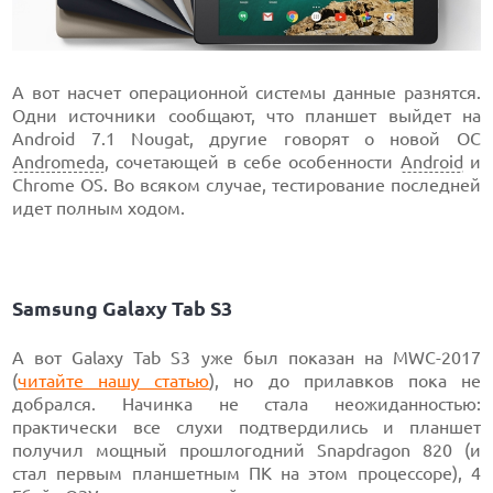
А вот насчет операционной системы данные разнятся.
Одни источники сообщают, что планшет выйдет на
Android 7.1 Nougat, другие говорят о новой ОС
Andromeda
, сочетающей в себе особенности
Android
и
Chrome OS. Во всяком случае, тестирование последней
идет полным ходом.
Samsung Galaxy Tab S3
А вот Galaxy Tab S3 уже был показан на MWC-2017
(
читайте нашу статью
), но до прилавков пока не
добрался. Начинка не стала неожиданностью:
практически все слухи подтвердились и планшет
получил мощный прошлогодний Snapdragon 820 (и
стал первым планшетным ПК на этом процессоре), 4