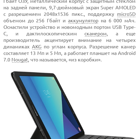
Гбайт ОЗУ, металлический корпус с защитным стеклом
на задней панели, 9,7-дюймовый экран Super AMOLED
с разрешением 2048х1536 пикс., поддержку
microSD
объемом до 256 Гбайт и
аккумулятор
на 6 000 мАч.
Оснастили устройство и новомодным портом USB Type-
C, и дактилоскопическим
сканером
, а еще
производитель акцентирует внимание на четырех
динамиках
AKG
по углам корпуса. Разрешение камер
составляет 13 Мп и 5 Мп, а работает планшет на Android
7.0
Nougat
, что называется, «из коробки».