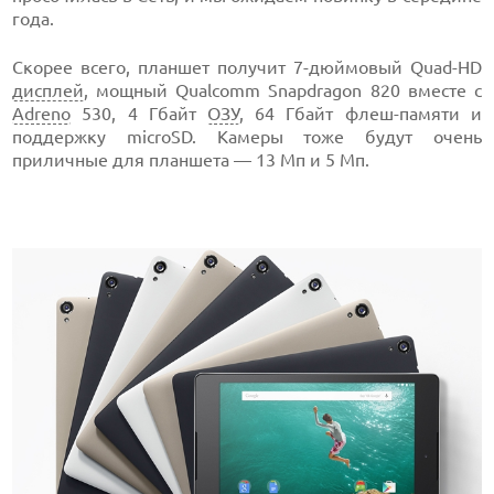
года.
Скорее всего, планшет получит 7-дюймовый Quad-HD
дисплей
, мощный Qualcomm Snapdragon 820 вместе с
Adreno
530, 4 Гбайт
ОЗУ
, 64 Гбайт флеш-памяти и
поддержку microSD. Камеры тоже будут очень
приличные для планшета — 13 Мп и 5 Мп.