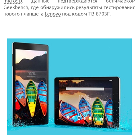
microSD
. Данные подтверждаются бенчмарком
Geekbench
, где обнаружились результаты тестирования
нового планшета
Lenovo
под кодом TB-8703F.