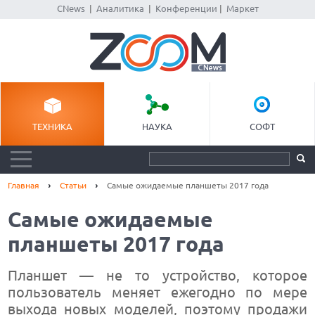
CNews
|
Аналитика
|
Конференции
|
Маркет
ТЕХНИКА
НАУКА
СОФТ
Главная
Статьи
Самые ожидаемые планшеты 2017 года
Самые ожидаемые
планшеты 2017 года
Планшет — не то устройство, которое
пользователь меняет ежегодно по мере
выхода новых моделей, поэтому продажи