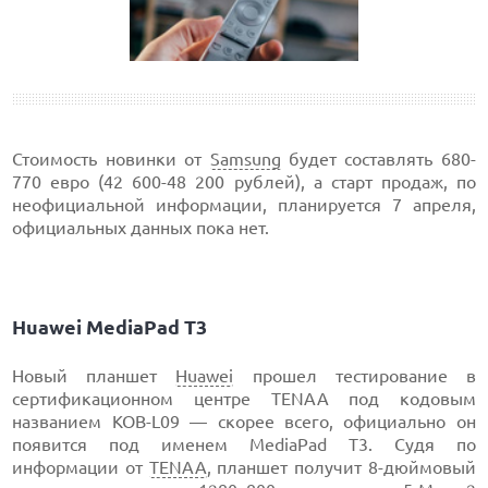
Стоимость новинки от
Samsung
будет составлять 680-
770 евро (42 600-48 200 рублей), а старт продаж, по
неофициальной информации, планируется 7 апреля,
официальных данных пока нет.
Huawei MediaPad T3
Новый планшет
Huawei
прошел тестирование в
сертификационном центре TENAA под кодовым
названием KOB-L09 — скорее всего, официально он
появится под именем MediaPad T3. Судя по
информации от
TENAA
, планшет получит 8-дюймовый