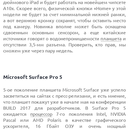
дюймового iPad и будет работать на новейшем чипсете
A10x. Скорее всего, физической кнопки «Home» у этой
модели не будет за счет минимальной нижней рамки,
а вот верхнюю кромку сохранят, чтобы оставить место
под камеру. Новинка вполне может быть оснащена
сдвоенным основным сенсором, а еще китайские
источники говорят о водонепроницаемости
планшета
и
отсутствии 3,5-мм разъема. Проверить, кто прав, мы
сможем уже через пару недель.
Microsoft Surface Pro 5
5-ое поколение планшета Microsoft Surface уже успело
засветиться на сайтах с пресс-релизами, и есть мнение,
что планшет покажут уже в начале мая на конференции
BUILD 2017 для разработчиков. В Surface Pro 5
ожидается
процессор
7-го поколения Intel, NVIDIA
Pascal или AMD Polaris в качестве графического
ускорителя, 16 Гбайт ОЗУ и очень мощный