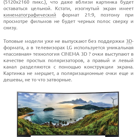
(5120х2160 пикс.), что даже вблизи картинка будет
оставаться цельной. Кстати, изогнутый экран имеет
кинематографический
формат 21:9, поэтому при
просмотре фильмов не будет черных полос сверху и
снизу.
Топовые модели уже не выпускают без поддержки
3D
-
формата, а в телевизорах LG используется уникальная
«пассивная» технология CINEMA 3D ? очки выступают в
качестве простых поляризаторов, а правый и левый
канал разделяются с помощью конструкции экрана.
Картинка не мерцает, а поляризационные очки еще и
дешевы, не то что затворные.