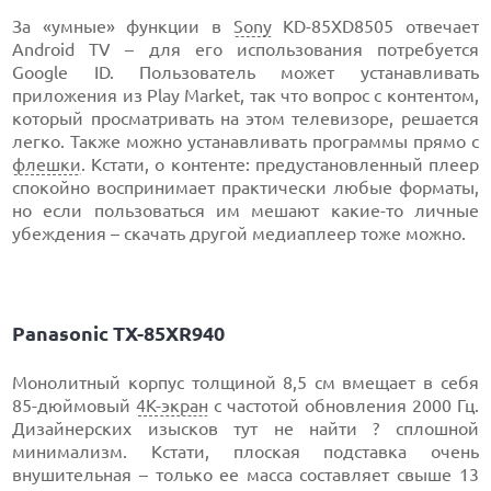
За «умные» функции в
Sony
KD-85XD8505 отвечает
Android TV – для его использования потребуется
Google ID. Пользователь может устанавливать
приложения из Play Market, так что вопрос с контентом,
который просматривать на этом телевизоре, решается
легко. Также можно устанавливать программы прямо с
флешки
. Кстати, о контенте: предустановленный плеер
спокойно воспринимает практически любые форматы,
но если пользоваться им мешают какие-то личные
убеждения – скачать другой медиаплеер тоже можно.
Panasonic TX-85XR940
Монолитный корпус толщиной 8,5 см вмещает в себя
85-дюймовый
4К-экран
с частотой обновления 2000 Гц.
Дизайнерских изысков тут не найти ? сплошной
минимализм. Кстати, плоская подставка очень
внушительная – только ее масса составляет свыше 13