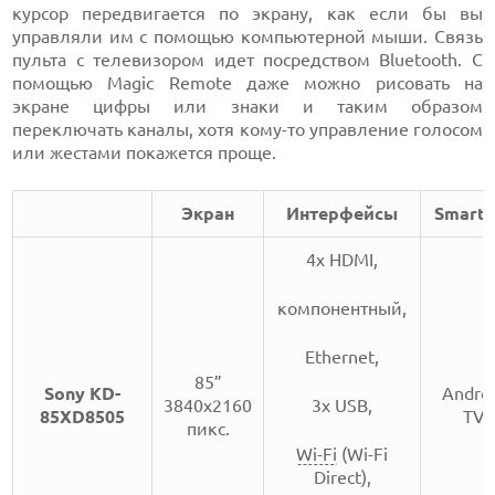
курсор передвигается по экрану, как если бы вы
управляли им с помощью компьютерной мыши. Связь
пульта с телевизором идет посредством Bluetooth. С
помощью Magic Remote даже можно рисовать на
экране цифры или знаки и таким образом
переключать каналы, хотя кому-то управление голосом
или жестами покажется проще.
Экран
Интерфейсы
Smart 
4x HDMI,
компонентный,
Ethernet,
85”
Sony KD-
Andro
3840x2160
3х USB,
85XD8505
TV
пикс.
Wi-Fi
(Wi-Fi
Direct),