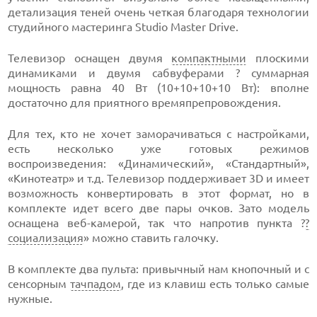
детализация теней очень четкая благодаря технологии
студийного мастеринга Studio Master Drive.
Телевизор оснащен двумя
компактными
плоскими
динамиками и двумя сабвуферами ? суммарная
мощность равна 40 Вт (10+10+10+10 Вт): вполне
достаточно для приятного времяпрепровождения.
Для тех, кто не хочет заморачиваться с настройками,
есть несколько уже готовых режимов
воспроизведения: «Динамический», «Стандартный»,
«Кинотеатр» и т.д. Телевизор поддерживает 3D и имеет
возможность конвертировать в этот формат, но в
комплекте идет всего две пары очков. Зато модель
оснащена веб-камерой, так что напротив пункта ?
?
социализация
» можно ставить галочку.
В комплекте два пульта: привычный нам кнопочный и с
сенсорным
тачпадом
, где из клавиш есть только самые
нужные.