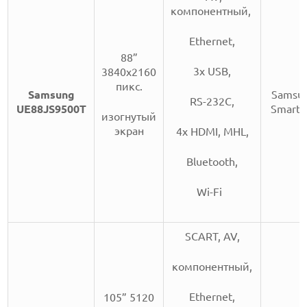
компонентный,
Ethernet,
88”
3х USB,
3840x2160
пикс.
Samsung
Samsu
RS-232C,
UE88JS9500T
Smart 
изогнутый
экран
4x HDMI, MHL,
Bluetooth,
Wi-Fi
SCART, AV,
компонентный,
Ethernet,
105” 5120