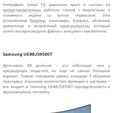
Интерфейс Smart
TV
довольно прост и состоит из
предустановленных
рабочих столов с виджетами и
основного экрана со всеми сервисами. Уже
установлены
браузер
, календарь,
блокнот
, облачное
хранилище и встроенный
проигрыватель
, который
умеет воспроизводить файлы с внешнего накопителя.
Samsung UE88JS9500T
Диагональ 88 дюймов – это побольше, чем у
предыдущих моделей, но еще не самый большой
вариант. Тонкая глянцевая рамка, изящная Y-образная
подставка, огромное количество функций и настроек –
все выдает в Samsung UE88JS9500T принадлежность к
премиальному сегменту.