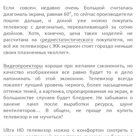
Если совсем недавно очень большой считалась
диагональ экрана, равная 60”, то сейчас производители
пошли дальше, и домой уже можно покупать
телевизор с диагональю, переваливающей за сотню
дюймов. Хотя, конечно, цена таких моделей не
рассчитана на
среднестатистического
покупателя, но
всё же телевизоры с ЖК-экраном стоят гораздо меньше
своих плазменных «коллег».
Видеопроекторы
хороши при желании сэкономить, но
качество изображения все равно будет то и дело
напоминать об этой экономии. Телевизор всегда
покажет лучший уровень черного, более насыщенные
оттенки теней, а картинка, спроецированная на экран, в
большинстве случаев будет бледнее. Не забываем о
замене ламп после выработки ресурса, шуме
вентиляторов… В общем, не проще ли купить
телевизор и не мучиться?
Ultra HD телевизор можно с комфортом смотреть с