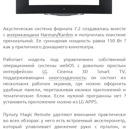
Акустическая система формата 7.2 создавалась вместе
с
американцами
Harman/Kardon
и получилась поистине
премиальной. Ее суммарная мощность равна 150 Вт ?
как у приличного домашнего кинотеатра.
Работает модель под управлением собственной
операционной системы webOS с довольно простым
интерфейсом
LG
Cinema 3D Smart TV,
поддерживающим
многозадачность
: он состоит из
нескольких рабочих экранов, где можно оформить
удобные панели, перетаскивая иконки приложений и
тематические блоки. Если нужной программы нет ?
установить приложение можно из LG APPS.
Пульту Magic Remote уделяют внимание практически
во всех обзорах: у него есть встроенный акселерометр,
который улавливает движение руки с пультом, и