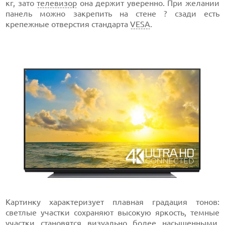
кг, зато
телевизор
она держит уверенно. При желании
панель можно закрепить на стене ? сзади есть
крепежные отверстия стандарта
VESA
.
Картинку характеризует плавная градация тонов:
светлые участки сохраняют высокую яркость, темные
участки становятся визуально более насыщенными,