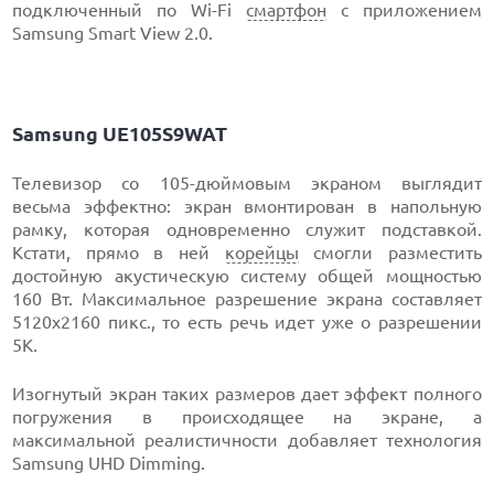
подключенный по Wi-Fi
смартфон
с приложением
Samsung Smart View 2.0.
Samsung UE105S9WAT
Телевизор со 105-дюймовым экраном выглядит
весьма эффектно: экран вмонтирован в напольную
рамку, которая одновременно служит подставкой.
Кстати, прямо в ней
корейцы
смогли разместить
достойную акустическую систему общей мощностью
160 Вт. Максимальное разрешение экрана составляет
5120х2160 пикс., то есть речь идет уже о разрешении
5К.
Изогнутый экран таких размеров дает эффект полного
погружения в происходящее на экране, а
максимальной реалистичности добавляет технология
Samsung UHD Dimming.