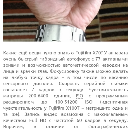
Какие ещё вещи нужно знать о Fujifilm X70? У аппарата
очень быстрый гибридный автофокус с 77 активными
зонами и возможностью автоматической наводки на
лица и зрачки глаз. Фокусировку также можно делать
на любую точку кадра – в том числе по касанию
сенсорного
дисплея. Скорость серийной съёмки
составляет 7 кадров в секунду. Чувствительность
матрицы 200-6400 единиц
ISO
с программным
расширением до 100-51200 ISO (идентичная
чувствительность у Fujifilm X100T – матрица-то одна и
та же). Запись видео возможна с максимальным
качеством Full HD с частотой 60 кадров в секунду.
Впрочем, в отличие от фотографических