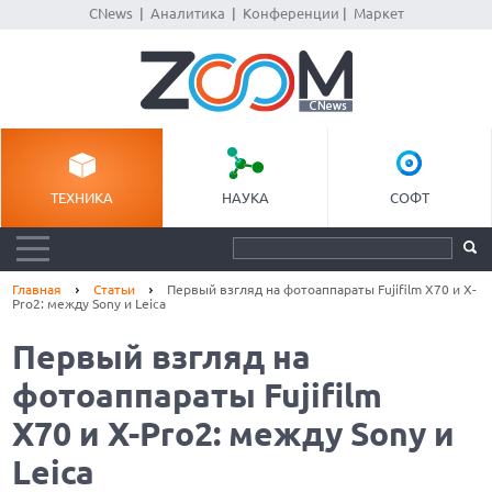
CNews
|
Аналитика
|
Конференции
|
Маркет
ТЕХНИКА
НАУКА
СОФТ
Главная
Статьи
Первый взгляд на фотоаппараты Fujifilm X70 и X-
Pro2: между Sony и Leica
Первый взгляд на
фотоаппараты Fujifilm
X70 и X-Pro2: между Sony и
Leica