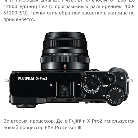
12800 единиц ISO (c программным расширением 100-
51200 ISO). Технология обратной засветки в матрице не
применяется.
Во-вторых, процессор. Да, в Fujifilm X-Pro2 используется
новый процессор EXR Processor III.