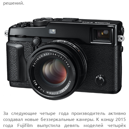
решений.
За следующие четыре года производитель активно
создавал новые беззеркальные камеры. К концу 2015
года Fujifilm выпустила девять моделей четырёх