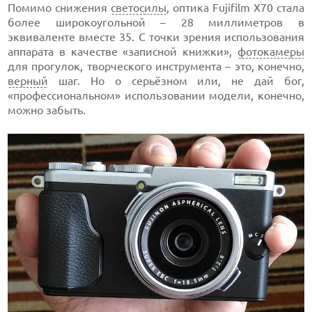
Помимо снижения
светосилы
, оптика Fujifilm X70 стала
более широкоугольной – 28 миллиметров в
эквиваленте вместе 35. С точки зрения использования
аппарата в качестве «записной книжки»,
фотокамеры
для прогулок, творческого инструмента – это, конечно,
верный
шаг. Но о серьёзном или, не дай бог,
«профессиональном» использовании модели, конечно,
можно забыть.