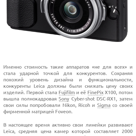
Именно стоимость такие аппаратов «не для всех» и
стала ударной точкой для конкурентов. Сохраняя
похожий уровень дизайна и функциональности,
конкуренты Leica должны были снижать цену своих
изделий. Первой стала
Fujifilm
и её
FinePix
X100, потом
вышла полнокадровая
Sony
Cyber-shot DSC-RX1, затем
свои силы попробовали Nikon, Ricoh и
Sigma
со своей
фирменной матрицей Foveon.
В настоящее время активно свои линейки развивают
Leica, средняя цена камер которой составляет 2000