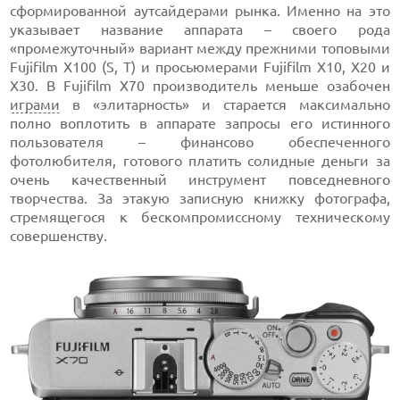
сформированной аутсайдерами рынка. Именно на это
указывает название аппарата – своего рода
«промежуточный» вариант между прежними топовыми
Fujifilm X100 (S, T) и просьюмерами Fujifilm X10, X20 и
X30. В Fujifilm X70 производитель меньше озабочен
играми
в «элитарность» и старается максимально
полно воплотить в аппарате запросы его истинного
пользователя – финансово обеспеченного
фотолюбителя, готового платить солидные деньги за
очень качественный инструмент повседневного
творчества. За этакую записную книжку фотографа,
стремящегося к бескомпромиссному техническому
совершенству.