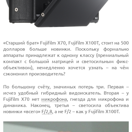
«Старший брат» Fujifilm X70, Fujifilm X100T, стоит на 500
долларов больше новинки. Поскольку формально
аппараты принадлежат к одному классу (премиальный
компакт с большой матрицей и светосильным фикс-
объективом), немедленно хочется узнать – на чём
сэкономил производитель?
По большому счёту, значимых потерь три. Первая –
исчез удобный гибридный видоискатель. Вторая – у
Fujifilm X70 нет
микрофона
, гнезда для микрофона и
динамика. Наконец, третья – светосила объектива
новинки «всего»
F/2,8
, а не F/2 – как у Fujifilm X100T.