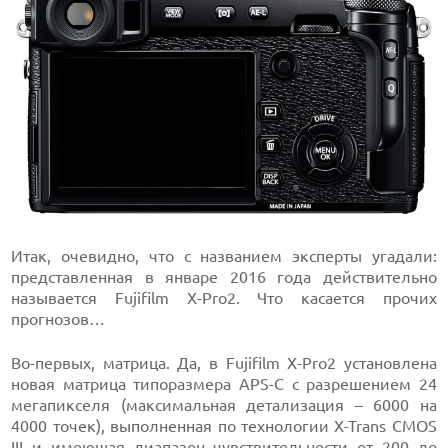
Итак, очевидно, что с названием эксперты угадали:
представленная в январе 2016 года действительно
называется Fujifilm X-Pro2. Что касается прочих
прогнозов…
Во-первых, матрица. Да, в Fujifilm X-Pro2 установлена
новая матрица типоразмера APS-C с разрешением 24
мегапикселя (максимальная детализация – 6000 на
4000 точек), выполненная по технологии X-Trans CMOS
III и имеющая диапазон чувствительности от 200 до