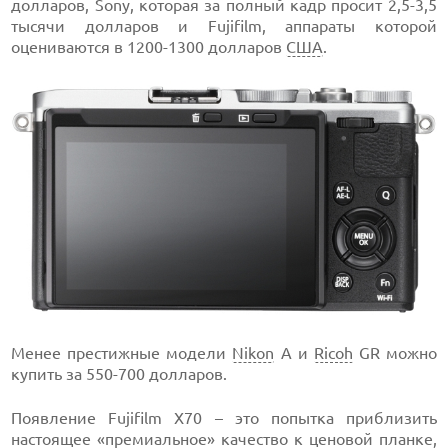
долларов, Sony, которая за полный кадр просит 2,5-3,5
тысячи долларов и Fujifilm, аппараты которой
оцениваются в 1200-1300 долларов
США
.
Менее престижные модели
Nikon
A и
Ricoh
GR можно
купить за 550-700 долларов.
Появление Fujifilm X70 – это попытка приблизить
настоящее «премиальное» качество к ценовой планке,