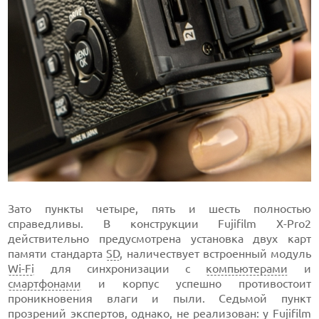
Зато пункты четыре, пять и шесть полностью
справедливы. В конструкции Fujifilm X-Pro2
действительно предусмотрена установка двух карт
памяти стандарта
SD
, наличествует встроенный модуль
Wi-Fi
для синхронизации с
компьютерами
и
смартфонами
и корпус успешно противостоит
проникновения влаги и пыли. Седьмой пункт
прозрений экспертов, однако, не реализован: у Fujifilm