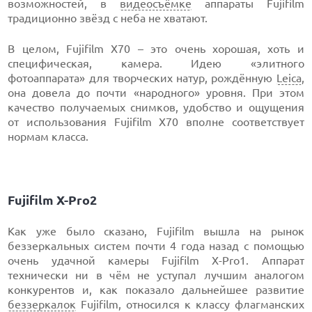
возможностей, в
видеосъёмке
аппараты Fujifilm
традиционно звёзд с неба не хватают.
В целом, Fujifilm X70 – это очень хорошая, хоть и
специфическая, камера. Идею «элитного
фотоаппарата» для творческих натур, рождённую
Leica
,
она довела до почти «народного» уровня. При этом
качество получаемых снимков, удобство и ощущения
от использования Fujifilm X70 вполне соответствует
нормам класса.
Fujifilm X-Pro2
Как уже было сказано, Fujifilm вышла на рынок
беззеркальных систем почти 4 года назад с помощью
очень удачной камеры Fujifilm X-Pro1. Аппарат
технически ни в чём не уступал лучшим аналогом
конкурентов и, как показало дальнейшее развитие
беззеркалок
Fujifilm, относился к классу флагманских