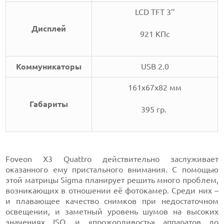
LCD TFT 3’’
Дисплей
921 КПс
Коммуникаторы
USB 2.0
161x67x82 мм
Габариты
395 гр.
Foveon X3 Quattro действительно заслуживает
оказанного ему пристального внимания. С помощью
этой матрицы Sigma планирует решить много проблем,
возникающих в отношении её фотокамер. Среди них –
и плавающее качество снимков при недостаточном
освещении, и заметный уровень шумов на высоких
значениях ISO, и «прожорливость» аппаратов до