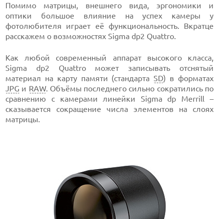
Помимо матрицы, внешнего вида, эргономики и
оптики большое влияние на успех камеры у
фотолюбителя играет её функциональность. Вкратце
расскажем о возможностях Sigma dp2 Quattro.
Как любой современный аппарат высокого класса,
Sigma dp2 Quattro может записывать отснятый
материал на карту памяти (стандарта
SD
) в форматах
JPG
и
RAW
. Объёмы последнего сильно сократились по
сравнению с камерами линейки Sigma dp Merrill –
сказывается сокращение числа элементов на слоях
матрицы.