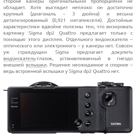
стороне камеры оригинальными пропорциями не
обладает. Хотя выглядит неплохо: он достаточно
крупный (диагональ – 3 дюйма) и весьма
детализированный (0,921 мегапикселя). Достойные
характеристики вдвойне полезны тем, что визировать
картинку Sigma dp2 Quattro предлагает только с
помощью этого дисплея. Отдельного видоискателя –
оптического или электронного – у камеры нет. Совсем
уж страждущим Sigma предлагает докупить
видоискатель
-глазок, устанавливаемый в гнездо
внешней
вспышки
. Решение неожиданное и спорное –
ведь встроенной вспышки у Sigma dp2 Quattro нет.