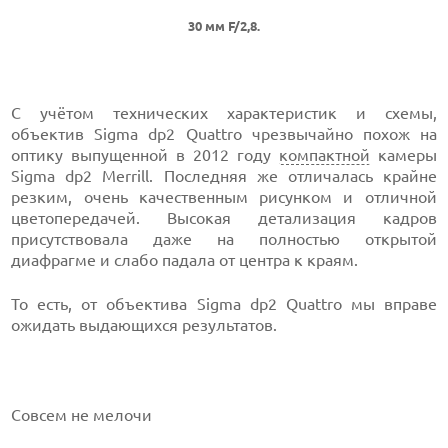
30 мм F/2,8.
С учётом технических характеристик и схемы,
объектив Sigma dp2 Quattro чрезвычайно похож на
оптику выпущенной в 2012 году
компактной
камеры
Sigma dp2 Merrill. Последняя же отличалась крайне
резким, очень качественным рисунком и отличной
цветопередачей. Высокая детализация кадров
присутствовала даже на полностью открытой
диафрагме и слабо падала от центра к краям.
То есть, от объектива Sigma dp2 Quattro мы вправе
ожидать выдающихся результатов.
Совсем не мелочи