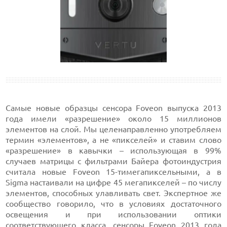
Самые новые образцы сенсора Foveon выпуска 2013
года имели «разрешение» около 15 миллионов
элементов на слой. Мы целенаправленно употребляем
термин «элементов», а не «пикселей» и ставим слово
«разрешение» в кавычки – использующая в 99%
случаев матрицы с фильтрами Байера фотоиндустрия
считала новые Foveon 15-тимегапиксельными, а в
Sigma настаивали на цифре 45 мегапикселей – по числу
элементов, способных улавливать свет. Экспертное же
сообщество говорило, что в условиях достаточного
освещения и при использовании оптики
соответствующего класса, сенсоры Foveon 2013 года