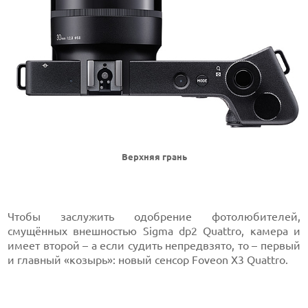
Верхняя грань
Чтобы заслужить одобрение фотолюбителей,
смущённых внешностью Sigma dp2 Quattro, камера и
имеет второй – а если судить непредвзято, то – первый
и главный «козырь»: новый сенсор Foveon X3 Quattro.