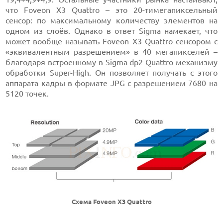
что Foveon X3 Quattro – это 20-тимегапиксельный
сенсор: по максимальному количеству элементов на
одном из слоёв. Однако в ответ Sigma намекает, что
может вообще называть Foveon X3 Quattro сенсором с
«эквивалентным разрешением» в 40 мегапикселей –
благодаря встроенному в Sigma dp2 Quattro механизму
обработки Super-High. Он позволяет получать с этого
аппарата кадры в формате JPG с разрешением 7680 на
5120 точек.
Схема Foveon X3 Quattro