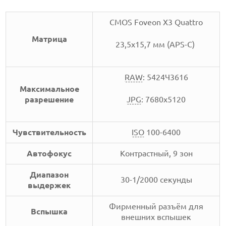
CMOS Foveon X3 Quattro
Матрица
23,5x15,7 мм (APS-C)
RAW
: 5424Ч3616
Максимальное
разрешение
JPG
: 7680x5120
Чувствительность
ISO
100-6400
Автофокус
Контрастный, 9 зон
Диапазон
30-1/2000 секунды
выдержек
Фирменный разъём для
Вспышка
внешних вспышек