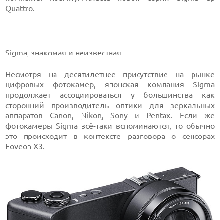
Quattro.
Sigma, знакомая и неизвестная
Несмотря на десятилетнее присутствие на рынке
цифровых фотокамер,
японская
компания
Sigma
продолжает ассоциироваться у большинства как
сторонний производитель оптики для
зеркальных
аппаратов
Canon
,
Nikon
,
Sony
и
Pentax
. Если же
фотокамеры Sigma всё-таки вспоминаются, то обычно
это происходит в контексте разговора о сенсорах
Foveon X3.