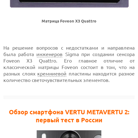
Матрица Foveon X3 Quattro
На решение вопросов с недостатками и направлена
была работа
инженеров
Sigma при создании сенсора
Foveon X3 Quattro. Его главное отличие от
классической матрицы Foveon состоит в том, что на
разных слоях
кремниевой
пластины находится разное
количество светочувствительных элементов.
Обзор смартфона VERTU METAVERTU 2:
первый тест в России