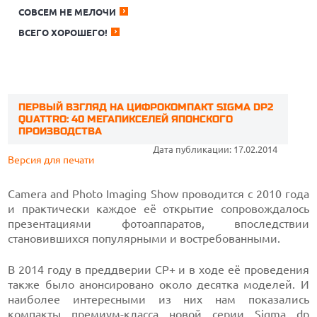
СОВСЕМ НЕ МЕЛОЧИ
ВСЕГО ХОРОШЕГО!
ПЕРВЫЙ ВЗГЛЯД НА ЦИФРОКОМПАКТ SIGMA DP2
QUATTRO: 40 МЕГАПИКСЕЛЕЙ ЯПОНСКОГО
ПРОИЗВОДСТВА
Дата публикации: 17.02.2014
Версия для печати
Camera and Photo Imaging Show проводится с 2010 года
и практически каждое её открытие сопровождалось
презентациями фотоаппаратов, впоследствии
становившихся популярными и востребованными.
В 2014 году в преддверии CP+ и в ходе её проведения
также было анонсировано около десятка моделей. И
наиболее интересными из них нам показались
компакты премиум-класса новой серии Sigma dp