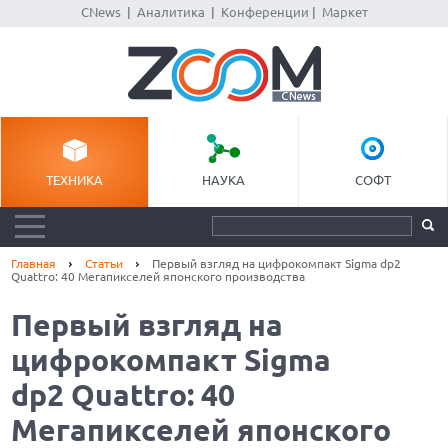
CNews
|
Аналитика
|
Конференции
|
Маркет
ТЕХНИКА
НАУКА
СОФТ
Главная
Статьи
Первый взгляд на цифрокомпакт Sigma dp2
Quattro: 40 Мегапикселей японского производства
Первый взгляд на
цифрокомпакт Sigma
dp2 Quattro: 40
Мегапикселей японского