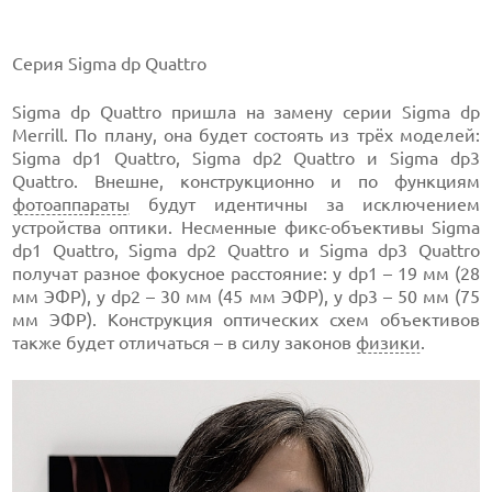
Серия Sigma dp Quattro
Sigma dp Quattro пришла на замену серии Sigma dp
Merrill. По плану, она будет состоять из трёх моделей:
Sigma dp1 Quattro, Sigma dp2 Quattro и Sigma dp3
Quattro. Внешне, конструкционно и по функциям
фотоаппараты
будут идентичны за исключением
устройства оптики. Несменные фикс-объективы Sigma
dp1 Quattro, Sigma dp2 Quattro и Sigma dp3 Quattro
получат разное фокусное расстояние: у dp1 – 19 мм (28
мм ЭФР), у dp2 – 30 мм (45 мм ЭФР), у dp3 – 50 мм (75
мм ЭФР). Конструкция оптических схем объективов
также будет отличаться – в силу законов
физики
.