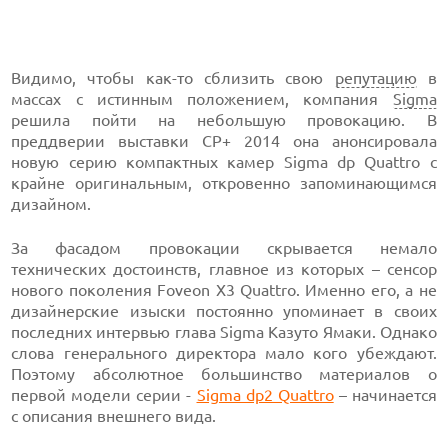
Видимо, чтобы как-то сблизить свою
репутацию
в
массах с истинным положением, компания
Sigma
решила пойти на небольшую провокацию. В
преддверии выставки CP+ 2014 она анонсировала
новую серию компактных камер Sigma dp Quattro с
крайне оригинальным, откровенно запоминающимся
дизайном.
За фасадом провокации скрывается немало
технических достоинств, главное из которых – сенсор
нового поколения Foveon X3 Quattro. Именно его, а не
дизайнерские изыски постоянно упоминает в своих
последних интервью глава Sigma Казуто Ямаки. Однако
слова генерального директора мало кого убеждают.
Поэтому абсолютное большинство материалов о
первой модели серии -
Sigma dp2 Quattro
– начинается
с описания внешнего вида.