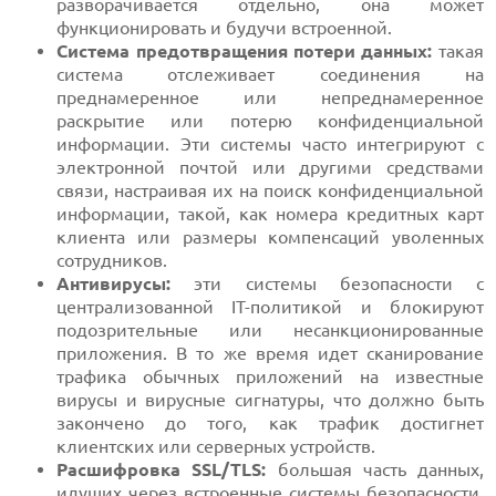
разворачивается отдельно, она может
функционировать и будучи встроенной.
Система предотвращения потери данных:
такая
система отслеживает соединения на
преднамеренное или непреднамеренное
раскрытие или потерю конфиденциальной
информации. Эти системы часто интегрируют с
электронной почтой или другими средствами
связи, настраивая их на поиск конфиденциальной
информации, такой, как номера кредитных карт
клиента или размеры компенсаций уволенных
сотрудников.
Антивирусы:
эти системы безопасности с
централизованной IT-политикой и блокируют
подозрительные или несанкционированные
приложения. В то же время идет сканирование
трафика обычных приложений на известные
вирусы и вирусные сигнатуры, что должно быть
закончено до того, как трафик достигнет
клиентских или серверных устройств.
Расшифровка SSL/TLS:
большая часть данных,
идущих через встроенные системы безопасности,