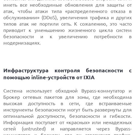
иметь все необходимые обновления для защиты от
атак, чтобы атаки типа «распределенного отказа в
обслуживании» (DDoS), увеличения трафика и других
типов атак не портили сеть. К сожалению, это часто
приводит к уменьшению жизненного цикла систем
безопасности и к увеличению потребности в
модернизациях.
Инфраструктура контроля безопасности с
помощью inline-устройств от IXIA
Система использует обходной Bypass-коммутатор и
Брокер сетевых пакетов для зоны, где необходима
высокая доступность в сети, где встраиваемые
инструменты безопасности могут быть развернуты для
оптимальной доступности, безопасности и гибкости.
Информация поступает от «красных» или ненадежных
сетей (untrusted) и направляется через Bypass-
коммутатор к брокеру, где он агрегирует трафик,