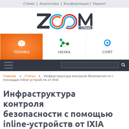
CNews
|
Аналитика
|
Конференции
|
Маркет
ТЕХНИКА
НАУКА
СОФТ
Главная
Статьи
Инфраструктура контроля безопасности с
помощью inline-устройств от IXIA
Инфраструктура
контроля
безопасности с помощью
inline-устройств от IXIA