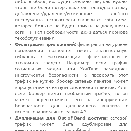
либо в обход их: будет сделано так, как нужно,
чтобы не было потерь пакетов. Благодаря этому
добавление/удаление/изменение любого
инструмента безопасности становится событием,
которое больше не будет влиять на доступность
сети, и нет необходимости дожидаться периода
техобслуживания.
Фильтрация приложений:
фильтрация на уровне
приложений позволяет иметь значительную
гибкость в максимизации эффективности и
экономию средств. Например, если трафик
социальных медиа или YouTube замедляет
инструменты безопасности, а проверять этот
трафик не нужно, брокер сетевых пакетов может
«пропустить» их на пути следования пакетов. Или,
если брокер видит необычный трафик, то он
может переназначить его к инструментам
безопасности для дальнейшего анализа с
использованием интеграции API.
Дупликация для Out-of-Band доступа:
сетевой
трафик может быть сдублирован для
внеполосного Out-of-Band анализа