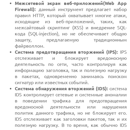
Межсетевой экран веб-приложений(Web App
Firewall):
данный инструмент предлагает набор
правил HTTP, который охватывает многие атаки,
исходящие из веб-приложений, таких, как
межсайтовый скриптинг (XSS) и внедрение SQL-
кода (SQL-injection), но не обеспечивает общую
защиту, предлагаемую традиционным
файрволлом.
Система предотвращения вторжений (IPS):
IPS
отслеживает и блокирует вредоносную
деятельность по сети, часто контролируя как
информацию заголовка, так и полезную нагрузку
в пакетах, одновременно занимаясь поиском
сигнатур или известных событий.
Система обнаружения вторжений (IDS):
система
IDS контролирует сетевые и системные аномалии
в поведении трафика для предотвращения
вредоносной деятельности или нарушения
политик данного трафика, но не блокирует его.
IDS отслеживает как заголовки пакетов, так и их
полезную нагрузку. В то время, как обычно IDS