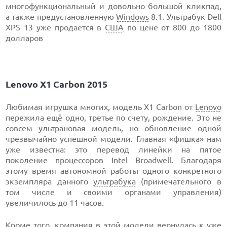
многофункциональный и довольно большой кликпад,
а также предустановленную
Windows
8.1. Ультрабук Dell
XPS 13 уже продается в
США
по цене от 800 до 1800
долларов
Lenovo X1 Carbon 2015
Любимая игрушка многих, модель X1 Carbon от
Lenovo
пережила ещё одно, третье по счету, рождение. Это не
совсем ультрановая модель, но обновление одной
чрезвычайно успешной модели. Главная «фишка» нам
уже известна: это перевод линейки на пятое
поколение процессоров Intel Broadwell. Благодаря
этому время автономной работы одного конкретного
экземпляра данного
ультрабука
(примечательного в
том числе и своими органами управления)
увеличилось до 11 часов.
Кроме того, компания в этой модели вернулась к уже