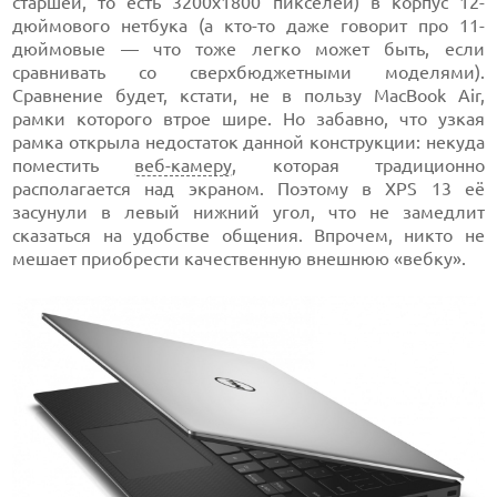
старшей, то есть 3200х1800 пикселей) в корпус 12-
дюймового нетбука (а кто-то даже говорит про 11-
дюймовые — что тоже легко может быть, если
сравнивать со сверхбюджетными моделями).
Сравнение будет, кстати, не в пользу MacBook Air,
рамки которого втрое шире. Но забавно, что узкая
рамка открыла недостаток данной конструкции: некуда
поместить
веб-камеру
, которая традиционно
располагается над экраном. Поэтому в XPS 13 её
засунули в левый нижний угол, что не замедлит
сказаться на удобстве общения. Впрочем, никто не
мешает приобрести качественную внешнюю «вебку».