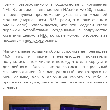
грамм, разработанного в содружестве с компанией
NEC. В линейке — две модели HZ550 и HZ750, и масса
в предыдущем предложении указана для младшей
модели (старшая весит 925 грамм, что тоже очень и
очень мало). Утверждается, что эти модели стали
первыми устройствами, созданными в содружестве
компаний Lenovo и
NEC
, которые можно приобрести за
пределами
японского
рынка.
Максимальная толщина обоих устройств не превышает
16,9 мм, и такие впечатляющие показатели
получились в том числе и потому, что для корпуса и
дисплейного блока использовался специальный
магниево-литиевый сплав, удельный вес которого на
50% меньше, чем у алюминия самого по себе, а
прочность не хуже, чем у более тяжелых магниевых
сплавов.