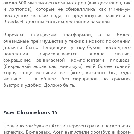
около 600 миллионов компьютеров (как десктопов, так
и лэптопов), которые не обновлялись как минимум
последние четыре года, и продвинутые машины с
Broadwell должны стать им достойной заменой.
Впрочем, платформа платформой, а и более
очевидные преимущества у техники нового поколения
должны быть. Тенденции у
ноутбуков
последнего
поколения вырисовываются вполне явные:
сокращение занимаемой компонентами площади
(безрамный экран как минимум), ещё более тонкий
корпус, ещё меньший вес (хотя, казалось бы, куда
меньше) — в общем, без сюрпризов, но красиво,
быстро и удобно. Должно быть.
Acer Chromebook 15
Новый «хромбук» от Acer интересен сразу в нескольких
аспектах. Во-первых, Acer выпустили
хромбук
в форм-