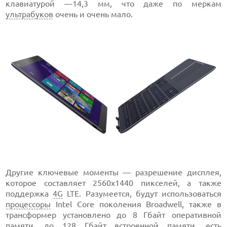
клавиатурой —14,3 мм, что даже по меркам
ультрабуков
очень и очень мало.
Другие ключевые моменты — разрешение дисплея,
которое составляет 2560х1440 пикселей, а также
поддержка
4G
LTE. Разумеется, будут использоваться
процессоры
Intel Core поколения Broadwell, также в
трансформер установлено до 8 Гбайт оперативной
памяти, до 128 Гбайт встроенной памяти, есть