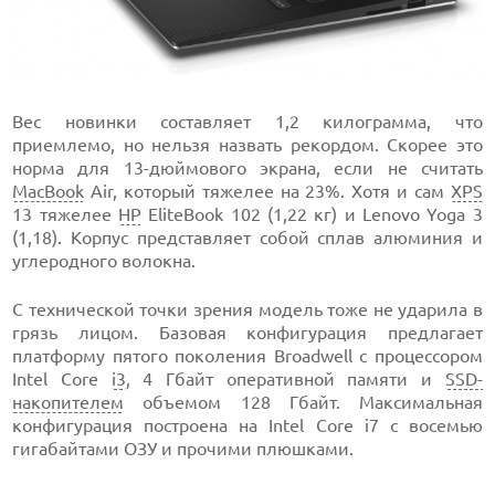
Вес новинки составляет 1,2 килограмма, что
приемлемо, но нельзя назвать рекордом. Скорее это
норма для 13-дюймового экрана, если не считать
MacBook
Air, который тяжелее на 23%. Хотя и сам
XPS
13 тяжелее
HP
EliteBook 102 (1,22 кг) и Lenovo Yoga 3
(1,18). Корпус представляет собой сплав алюминия и
углеродного волокна.
С технической точки зрения модель тоже не ударила в
грязь лицом. Базовая конфигурация предлагает
платформу пятого поколения Broadwell с процессором
Intel Core
i3
, 4 Гбайт оперативной памяти и
SSD-
накопителем
объемом 128 Гбайт. Максимальная
конфигурация построена на Intel Core i7 с восемью
гигабайтами ОЗУ и прочими плюшками.