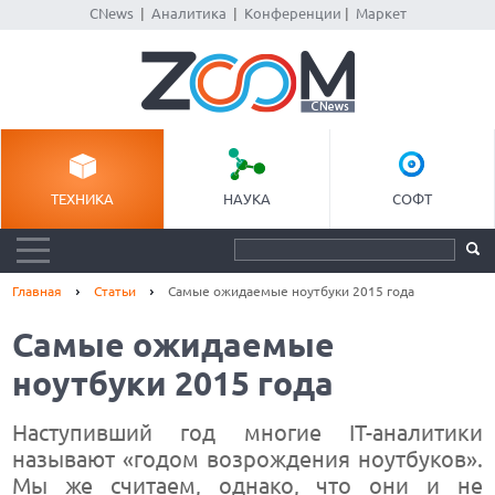
CNews
|
Аналитика
|
Конференции
|
Маркет
ТЕХНИКА
НАУКА
СОФТ
Главная
Статьи
Самые ожидаемые ноутбуки 2015 года
Самые ожидаемые
ноутбуки 2015 года
Наступивший год многие IT-аналитики
называют «годом возрождения ноутбуков».
Мы же считаем, однако, что они и не