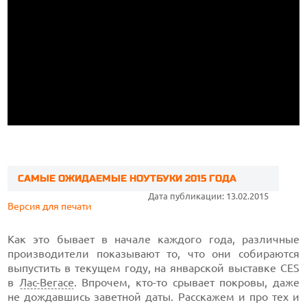
САМЫЕ ОЖИДАЕМЫЕ НОУТБУКИ 2015 ГОДА
Дата публикации: 13.02.2015
Версия для печати
Как это бывает в начале каждого года, различные
производители показывают то, что они собираются
выпустить в текущем году, на январской выставке CES
в
Лас-Вегасе
. Впрочем, кто-то срывает покровы, даже
не дождавшись заветной даты. Расскажем и про тех и