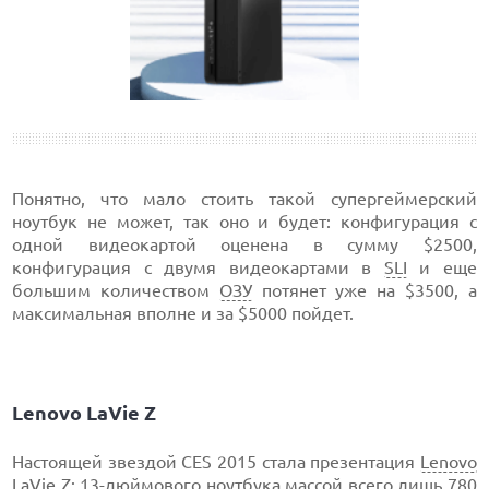
Понятно, что мало стоить такой супергеймерский
ноутбук не может, так оно и будет: конфигурация с
одной видеокартой оценена в сумму $2500,
конфигурация с двумя видеокартами в
SLI
и еще
большим количеством
ОЗУ
потянет уже на $3500, а
максимальная вполне и за $5000 пойдет.
Lenovo LaVie Z
Настоящей звездой CES 2015 стала презентация
Lenovo
LaVie Z: 13-дюймового ноутбука массой всего лишь 780