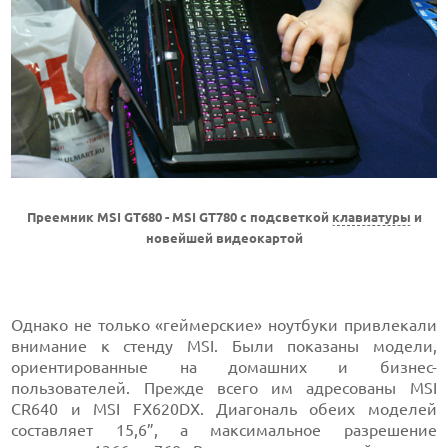
Преемник MSI GT680 - MSI GT780 с подсветкой
клавиатуры
и
новейшей видеокартой
Однако не только «геймерские» ноутбуки привлекали
внимание к стенду MSI. Были показаны модели,
ориентированные на домашних и бизнес-
пользователей. Прежде всего им адресованы MSI
CR640 и MSI FX620DX. Диагональ обеих моделей
составляет 15,6”, а максимальное разрешение