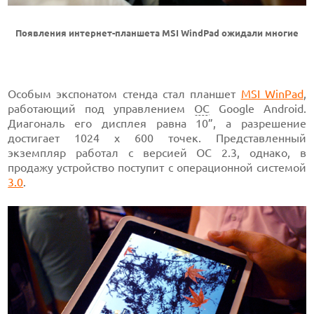
Появления интернет-планшета MSI WindPad ожидали многие
Особым экспонатом стенда стал планшет
MSI WinPad
,
работающий под управлением
ОС
Google Android.
Диагональ его дисплея равна 10”, а разрешение
достигает 1024 x 600 точек. Представленный
экземпляр работал с версией ОС 2.3, однако, в
продажу устройство поступит с операционной системой
3.0
.