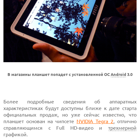
В магазины планшет попадет с установленной ОС
Android
3.0
Более подробные сведения об аппаратных
характеристиках будут доступны ближе к дате старта
официальных продаж, но уже сейчас известно, что
планшет основан на чипсете
NVIDIA Tegra 2
, отлично
справляющимся с Full HD-видео и
трехмерной
графикой.