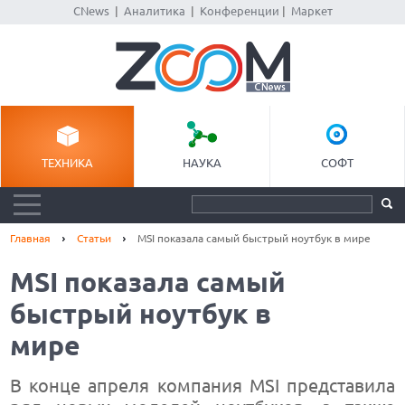
CNews
|
Аналитика
|
Конференции
|
Маркет
ТЕХНИКА
НАУКА
СОФТ
Главная
Статьи
MSI показала самый быстрый ноутбук в мире
MSI показала самый
быстрый ноутбук в
мире
В конце апреля компания MSI представила