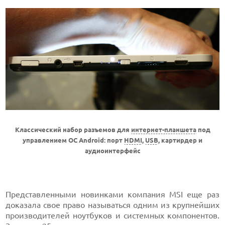
Классический набор разъемов для
интернет-планшета
под
управлением ОС Android: порт
HDMI
,
USB
, картирдер и
аудиоинтерфейс
Представленными новинками компания MSI еще раз
доказала свое право называться одним из крупнейших
производителей ноутбуков и системных компонентов.