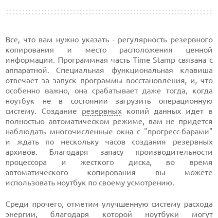
Все, что вам нужно указать - регулярность резервного
копирования и место расположения ценной
информации. Программная часть Time Stamp связана с
аппаратной. Специальная функциональная клавиша
отвечает за запуск программы восстановления, и, что
особенно важно, она срабатывает даже тогда, когда
ноутбук не в состоянии загрузить операционную
систему. Создание
резервных
копий данных идет в
полностью автоматическом режиме, вам не придется
наблюдать многочисленные окна с "прогресс-барами"
и ждать по нескольку часов создания резервных
архивов. Благодаря запасу производительности
процессора и жесткого диска, во время
автоматического копирования вы можете
использовать ноутбук по своему усмотрению.
Среди прочего, отметим улучшенную систему расхода
энергии, благодаря которой ноутбуки могут