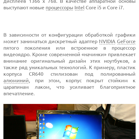
дисплеев 1366 x 768. В качестве аппаратной основы
выступают новые
процессоры
Intel
Core i5 и Core i7.
В зависимости от конфигурации обработкой графики
может заниматься дискретный адаптер
NVIDIA
GeForce
пятого поколения или встроенное в процессор
видеоядро. Кроме современной «начинки» привлекает
внимание оригинальный дизайн этих ноутбуков, а
также ряд уникальных технологий. К примеру, пластик
корпуса CR640 стилизован под полированный
алюминий
, при этом, корпус покрыт стойким к
царапинам лаком, что усиливает благоприятное
впечатление.