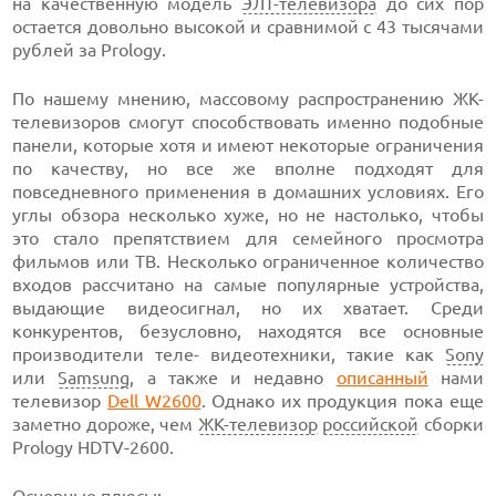
на качественную модель
ЭЛТ-телевизора
до сих пор
остается довольно высокой и сравнимой с 43 тысячами
рублей за Prology.
По нашему мнению, массовому распространению ЖК-
телевизоров смогут способствовать именно подобные
панели, которые хотя и имеют некоторые ограничения
по качеству, но все же вполне подходят для
повседневного применения в домашних условиях. Его
углы обзора несколько хуже, но не настолько, чтобы
это стало препятствием для семейного просмотра
фильмов или ТВ. Несколько ограниченное количество
входов рассчитано на самые популярные устройства,
выдающие видеосигнал, но их хватает. Среди
конкурентов, безусловно, находятся все основные
производители теле- видеотехники, такие как
Sony
или
Samsung
, а также и недавно
описанный
нами
телевизор
Dell W2600
. Однако их продукция пока еще
заметно дороже, чем
ЖК-телевизор
российской
сборки
Prology HDTV-2600.