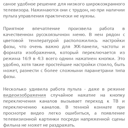
самое удобное решение для низкого широкоэкранного
телевизора. Нажимаются они с трудом, но при наличии
пульта управления практически не нужны.
Приятное впечатление произвела работа в
качественном русскоязычном меню. В нем рядом с
цветовой температурой расположились настройки
фазы, что очень важно для ЖК-панели, частоты и
формата изображения, который переключается из
режима 16:9 в 4:3 всего одним нажатием кнопки. Это
удобно, хотя такие простейшие настройки стоило, быть
может, разнести с более сложными параметрами типа
фазы.
Несколько удивила работа пульта - даже в режиме
видеоизображения
случайное нажатие на кнопку
переключения каналов вызывает переход к ТВ и
переключению каналов. В темной комнате при
просмотре видео легко ошибиться, а появление
телевизионной картинки посреди напряженной сцены
фильма не может не раздражать.