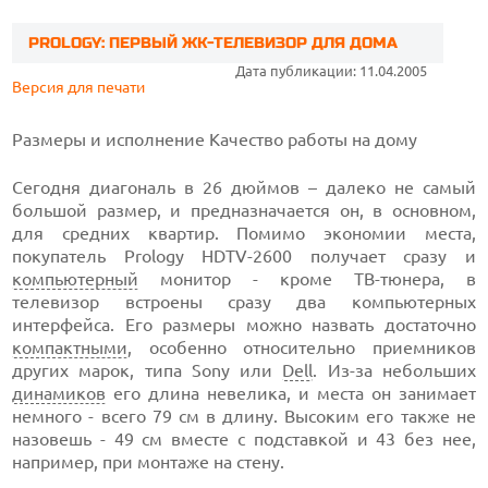
PROLOGY: ПЕРВЫЙ ЖК-ТЕЛЕВИЗОР ДЛЯ ДОМА
Дата публикации: 11.04.2005
Версия для печати
Размеры и исполнение
Качество работы на дому
Сегодня диагональ в 26 дюймов – далеко не самый
большой размер, и предназначается он, в основном,
для средних квартир. Помимо экономии места,
покупатель Prology HDTV-2600 получает сразу и
компьютерный
монитор - кроме ТВ-тюнера, в
телевизор встроены сразу два компьютерных
интерфейса. Его размеры можно назвать достаточно
компактными
, особенно относительно приемников
других марок, типа Sony или
Dell
. Из-за небольших
динамиков
его длина невелика, и места он занимает
немного - всего 79 см в длину. Высоким его также не
назовешь - 49 см вместе с подставкой и 43 без нее,
например, при монтаже на стену.