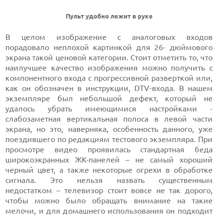
Пульт удобно лежит в руке
В целом изображение с аналоговых входов
порадовало неплохой картинкой для 26- дюймового
экрана такой ценовой категории. Стоит отметить то, что
наилучшее качество изображения можно получить с
компонентного входа с прогрессивной разверткой или,
как он обозначен в инструкции, DTV-входа. В нашем
экземпляре был небольшой дефект, который не
удалось убрать имеющимися настройками -
слабозаметная вертикальная полоса в левой части
экрана, но это, наверняка, особенность данного, уже
поездившего по редакциям тестового экземпляра. При
просмотре видео проявилась стандартная беда
широкоэкранных ЖК-панелей – не самый хороший
черный цвет, а также некоторые огрехи в обработке
сигнала. Это нельзя назвать существенным
недостатком – телевизор стоит вовсе не так дорого,
чтобы можно было обращать внимание на такие
мелочи, и для домашнего использования он подходит