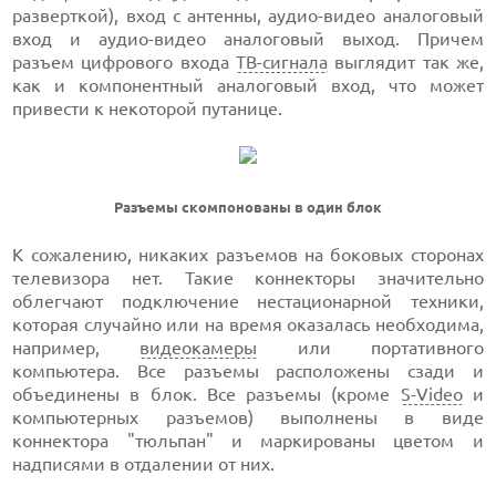
разверткой), вход с антенны, аудио-видео аналоговый
вход и аудио-видео аналоговый выход. Причем
разъем цифрового входа
ТВ-сигнала
выглядит так же,
как и компонентный аналоговый вход, что может
привести к некоторой путанице.
Разъемы скомпонованы в один блок
К сожалению, никаких разъемов на боковых сторонах
телевизора нет. Такие коннекторы значительно
облегчают подключение нестационарной техники,
которая случайно или на время оказалась необходима,
например,
видеокамеры
или портативного
компьютера. Все разъемы расположены сзади и
объединены в блок. Все разъемы (кроме
S-Video
и
компьютерных разъемов) выполнены в виде
коннектора "тюльпан" и маркированы цветом и
надписями в отдалении от них.