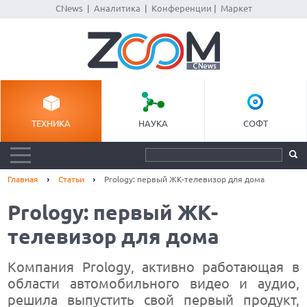
CNews
|
Аналитика
|
Конференции
|
Маркет
ТЕХНИКА
НАУКА
СОФТ
Главная
Статьи
Prology: первый ЖК-телевизор для дома
Prology: первый ЖК-
телевизор для дома
Компания Prology, активно работающая в
области автомобильного видео и аудио,
решила выпустить свой первый продукт,