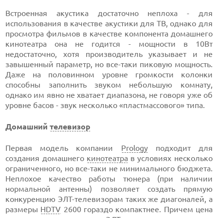
Встроенная акустика достаточно неплоха - для
использования в качестве акустики для ТВ, однако для
просмотра фильмов в качестве компонента домашнего
кинотеатра она не годится - мощности в 10Вт
недостаточно, хотя производитель указывает и не
завышенный параметр, но все-таки пиковую мощность.
Даже на половинном уровне громкости колонки
способны заполнить звуком небольшую комнату,
однако им явно не хватает диапазона, не говоря уже об
уровне басов - звук несколько «пластмассового» типа.
Домашний
телевизор
Первая модель компании
Prology
подходит для
создания домашнего
кинотеатра
в условиях несколько
ограниченного, но все-таки не минимального бюджета.
Неплохое качество работы тюнера (при наличии
нормальной антенны) позволяет создать прямую
конкуренцию ЭЛТ-телевизорам таких же диагоналей, а
размеры
HDTV
2600 гораздо компактнее. Причем цена