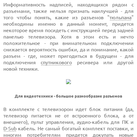
Информативность надписей, находящихся рядом с
разъемами, также нельзя признать наилучшей - для
того чтобы понять, какие из разъемов "
тюльпана
"
необходимы именно в данный момент, придется
некоторое время посидеть с инструкцией перед задней
панелью телевизора. Хотя в этом есть и нечто
положительное - при внимательном подключении
снижается вероятность ошибки, да и понимание, какой
разъем - где, может пригодиться в будущем - для
подключения
спутникового
ресивера или другой
новой техники.
Для видеотехники - большое разнообразие разъемов
В комплекте с телевизором идет блок питания (да,
телевизор питается не от встроенного блока, а от
внешнего), пульт управления, аудио-кабель для ПК и
D-Sub
кабель. Не самый богатый комплект поставки, и
многим потребителям придется докупать новые