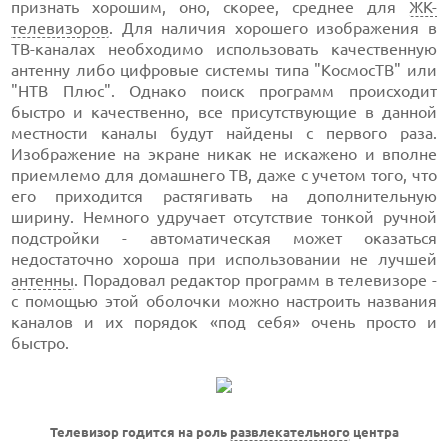
признать хорошим, оно, скорее, среднее для
ЖК-
телевизоров
. Для наличия хорошего изображения в
ТВ-каналах необходимо использовать качественную
антенну либо цифровые системы типа "КосмосТВ" или
"НТВ Плюс". Однако поиск программ происходит
быстро и качественно, все присутствующие в данной
местности каналы будут найдены с первого раза.
Изображение на экране никак не искажено и вполне
приемлемо для домашнего ТВ, даже с учетом того, что
его приходится растягивать на дополнительную
ширину. Немного удручает отсутствие тонкой ручной
подстройки - автоматическая может оказаться
недостаточно хороша при использовании не лучшей
антенны
. Порадовал редактор программ в телевизоре -
с помощью этой оболочки можно настроить названия
каналов и их порядок «под себя» очень просто и
быстро.
Телевизор годится на роль
развлекательного
центра