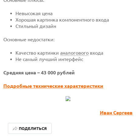
Основные плюсы:
Невысокая цена
Хорошая картинка компонентного входа
Стильный дизайн
Основные недостатки:
Качество картинки
аналогового
входа
Не самый лучший интерфейс
Средняя цена – 43 000 рублей
Подробные технические характеристики
Иван Сергеев
ЛУЧШИЕ АВТОНОМНЫЕ ГАЗОНОКОСИЛКИ В 2026 ГОДУ
ПОДЕЛИТЬСЯ
ЛУЧШИЕ ВИДЕОРЕГИСТРАТОРЫ В 2026 ГОДУ