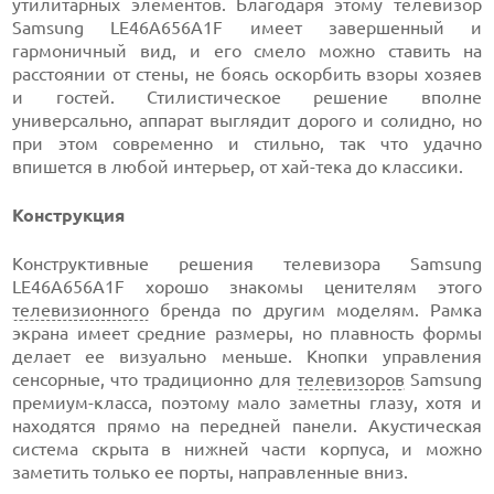
утилитарных элементов. Благодаря этому телевизор
Samsung LE46A656A1F имеет завершенный и
гармоничный вид, и его смело можно ставить на
расстоянии от стены, не боясь оскорбить взоры хозяев
и гостей. Стилистическое решение вполне
универсально, аппарат выглядит дорого и солидно, но
при этом современно и стильно, так что удачно
впишется в любой интерьер, от хай-тека до классики.
Конструкция
Конструктивные решения телевизора Samsung
LE46A656A1F хорошо знакомы ценителям этого
телевизионного
бренда по другим моделям. Рамка
экрана имеет средние размеры, но плавность формы
делает ее визуально меньше. Кнопки управления
сенсорные, что традиционно для
телевизоров
Samsung
премиум-класса, поэтому мало заметны глазу, хотя и
находятся прямо на передней панели. Акустическая
система скрыта в нижней части корпуса, и можно
заметить только ее порты, направленные вниз.