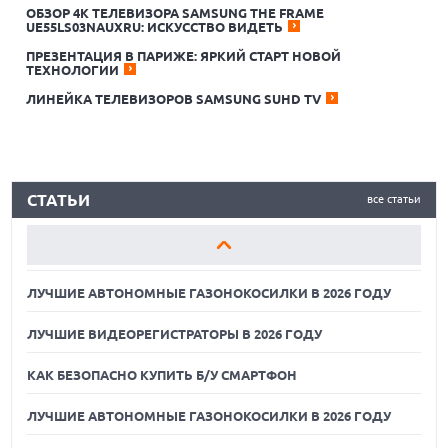
ОБЗОР 4К ТЕЛЕВИЗОРА SAMSUNG THE FRAME
UE55LS03NAUXRU: ИСКУССТВО ВИДЕТЬ
ЛУЧШИЕ АВТОНОМНЫЕ ГАЗОНОКОСИЛКИ В 2026 ГОДУ
ПРЕЗЕНТАЦИЯ В ПАРИЖЕ: ЯРКИЙ СТАРТ НОВОЙ
ТЕХНОЛОГИИ
ЛУЧШИЕ ВИДЕОРЕГИСТРАТОРЫ В 2026 ГОДУ
ЛИНЕЙКА ТЕЛЕВИЗОРОВ SAMSUNG SUHD TV
КАК БЕЗОПАСНО КУПИТЬ Б/У СМАРТФОН
ЛУЧШИЕ АВТОНОМНЫЕ ГАЗОНОКОСИЛКИ В 2026 ГОДУ
СТАТЬИ
все статьи
ЛУЧШИЕ ВИДЕОРЕГИСТРАТОРЫ В 2026 ГОДУ
КАК БЕЗОПАСНО КУПИТЬ Б/У СМАРТФОН
ЛУЧШИЕ АВТОНОМНЫЕ ГАЗОНОКОСИЛКИ В 2026 ГОДУ
ЛУЧШИЕ ВИДЕОРЕГИСТРАТОРЫ В 2026 ГОДУ
КАК БЕЗОПАСНО КУПИТЬ Б/У СМАРТФОН
ЛУЧШИЕ АВТОНОМНЫЕ ГАЗОНОКОСИЛКИ В 2026 ГОДУ