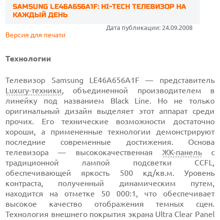
SAMSUNG LE46A656A1F: HI-TECH ТЕЛЕВИЗОР НА
КАЖДЫЙ ДЕНЬ
Дата публикации: 24.09.2008
Версия для печати
Технологии
Телевизор Samsung LE46A656A1F — представитель
Luxury-техники
, объединенной производителем в
линейку под названием Black Line. Но не только
оригинальный дизайн выделяет этот аппарат среди
прочих. Его технические возможности достаточно
хороши, а примененные технологии демонстрируют
последние современные достижения. Основа
телевизора — высококачественная
ЖК-панель
с
традиционной лампой подсветки CCFL,
обеспечивающей яркость 500 кд/кв.м. Уровень
контраста, полученный динамическим путем,
находится на отметке 50 000:1, что обеспечивает
высокое качество отображения темных сцен.
Технология внешнего покрытия экрана Ultra Clear Panel