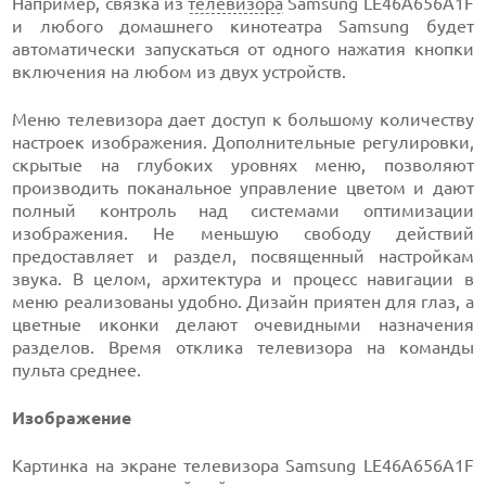
Например, связка из
телевизора
Samsung LE46A656A1F
и любого домашнего кинотеатра Samsung будет
автоматически запускаться от одного нажатия кнопки
включения на любом из двух устройств.
Меню телевизора дает доступ к большому количеству
настроек изображения. Дополнительные регулировки,
скрытые на глубоких уровнях меню, позволяют
производить поканальное управление цветом и дают
полный контроль над системами оптимизации
изображения. Не меньшую свободу действий
предоставляет и раздел, посвященный настройкам
звука. В целом, архитектура и процесс навигации в
меню реализованы удобно. Дизайн приятен для глаз, а
цветные иконки делают очевидными назначения
разделов. Время отклика телевизора на команды
пульта среднее.
Изображение
Картинка на экране телевизора Samsung LE46A656A1F