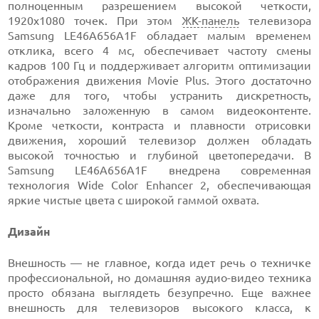
полноценным разрешением высокой четкости,
1920х1080 точек. При этом
ЖК-панель
телевизора
Samsung LE46A656A1F обладает малым временем
отклика, всего 4 мс, обеспечивает частоту смены
кадров 100 Гц и поддерживает алгоритм оптимизации
отображения движения Movie Plus. Этого достаточно
даже для того, чтобы устранить дискретность,
изначально заложенную в самом видеоконтенте.
Кроме четкости, контраста и плавности отрисовки
движения, хороший телевизор должен обладать
высокой точностью и глубиной цветопередачи. В
Samsung LE46A656A1F внедрена современная
технология Wide Color Enhancer 2, обеспечивающая
яркие чистые цвета с широкой гаммой охвата.
Дизайн
Внешность — не главное, когда идет речь о техничке
профессиональной, но домашняя аудио-видео техника
просто обязана выглядеть безупречно. Еще важнее
внешность для телевизоров высокого класса, к