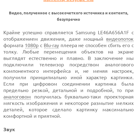
Видео, полученное с высокочеткого источника и контента,
безупречно
Крайне успешно справляется Samsung LE46A656A1F с
отображением движения, даже мощный
видеопоток
формата
1080p
с
Blu-ray
плеера не способен сбить его с
толку. Любые перемещения объектов на экране
выглядят естественно и плавно. В заключение мы
подключили телевизор посредством аналогового
компонентного интерфейса и, не меняя настроек,
получили принципиально иной характер картинки.
Если при цифровом соединении картинка была
предельно резкой, детальной и подробной, то при
аналоговом
получилась буквально-таки проекторная
мягкость изображения и некоторое размытие мелких
деталей, которое сделало картинку максимально
комфортной и приятной.
Звук