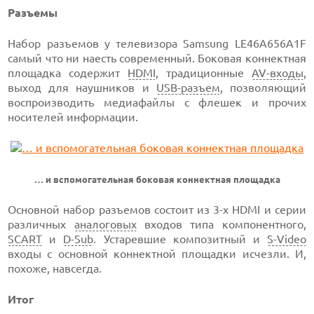
Разъемы
Набор разъемов у телевизора Samsung LE46A656A1F
самый что ни наесть современный. Боковая коннектная
площадка содержит
HDMI
, традиционные
AV-входы
,
выход для наушников и
USB-разъем
, позволяющий
воспроизводить медиафайлы с флешек и прочих
носителей информации.
… и вспомогательная боковая коннектная площадка
Основной набор разъемов состоит из 3-х HDMI и серии
различных
аналоговых
входов типа компонентного,
SCART
и
D-Sub
. Устаревшие композитный и
S-Video
входы с основной коннектной площадки исчезли. И,
похоже, навсегда.
Итог