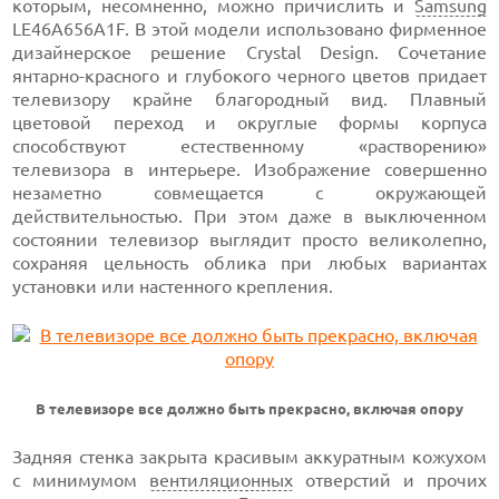
которым, несомненно, можно причислить и
Samsung
LE46A656A1F. В этой модели использовано фирменное
дизайнерское решение Crystal Design. Сочетание
янтарно-красного и глубокого черного цветов придает
телевизору крайне благородный вид. Плавный
цветовой переход и округлые формы корпуса
способствуют естественному «растворению»
телевизора в интерьере. Изображение совершенно
незаметно совмещается с окружающей
действительностью. При этом даже в выключенном
состоянии телевизор выглядит просто великолепно,
сохраняя цельность облика при любых вариантах
установки или настенного крепления.
В телевизоре все должно быть прекрасно, включая опору
Задняя стенка закрыта красивым аккуратным кожухом
с минимумом
вентиляционных
отверстий и прочих