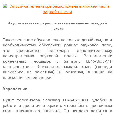
Акустика телевизора расположена в нижней части задней
панели
Такое решение обусловлено не только дизайном, но и
необходимостью обеспечить ровное звуковое поле,
что достигается благодаря дополнительному
переотражению звуковой волны. Расположение
коннектных площадок у Samsung LE46A656A1F
классическое — боковая за рамкой экрана (спереди
нисколько не заметная), и основная, в нише на
плоскости задней стенки.
Управление
Пульт телевизора Samsung LE46A656A1F удобен в
работе и достаточно красив, чтобы быть достойным
столь элегантного аппарата. Он неплохо ложится в