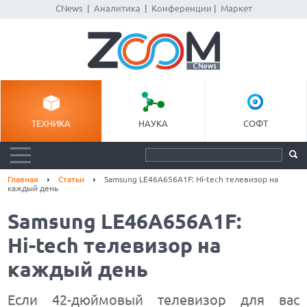
CNews
|
Аналитика
|
Конференции
|
Маркет
ТЕХНИКА
НАУКА
СОФТ
Главная
Статьи
Samsung LE46A656A1F: Hi-tech телевизор на
каждый день
Samsung LE46A656A1F:
Hi-tech телевизор на
каждый день
Если 42-дюймовый телевизор для вас