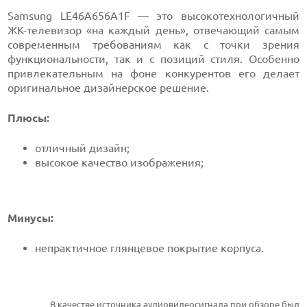
Samsung LE46A656A1F — это высокотехнологичный
ЖК-телевизор «на каждый день», отвечающий самым
современным требованиям как с точки зрения
функциональности, так и с позиций стиля. Особенно
привлекательным на фоне конкурентов его делает
оригинальное дизайнерское решение.
Плюсы:
отличный дизайн;
высокое качество изображения;
Минусы:
непрактичное глянцевое покрытие корпуса.
В качестве источника аудиовидеосигнала при обзоре был