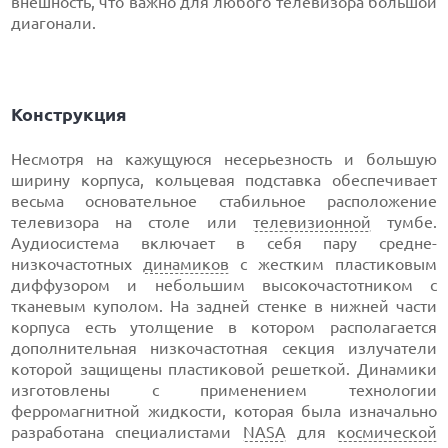
внешность, что важно для любого телевизора большой
диагонали.
Конструкция
Несмотря на кажущуюся несерьезность и большую
ширину корпуса, кольцевая подставка обеспечивает
весьма основательное стабильное расположение
телевизора на столе или
телевизионной
тумбе.
Аудиосистема включает в себя пару средне-
низкочастотных
динамиков
с жестким пластиковым
диффузором и небольшим высокочастотником с
тканевым куполом. На задней стенке в нижней части
корпуса есть утолщение в котором располагается
дополнительная низкочастотная секция излучатели
которой защищены пластиковой решеткой. Динамики
изготовлены с применением технологии
ферромагнитной жидкости, которая была изначально
разработана специалистами
NASA
для
космической