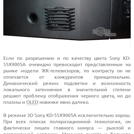
Если по разрешению и по качеству цвета Sony KD-
55X9005A очевидно превосходит представленные на
рынке модели ЖК-телевизоров, по контрасту он не
отличается от конкурентов принципиально.
Динамический режим подсветки и возможность
локального затемнения в значительной степени
решают проблему отображения черного цвета, но до
плазмы и
OLED
новинке явно далеко.
В режиме 3D Sony KD-55X9005A исключительно хорош.
При всех плюсах поляризационной технологии, он
фактически лишен главного минуса — рыхлой и
разреженной картинки. Меньшая высота и большее