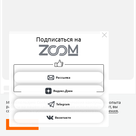
ПОДПИШИТЕСЬ НА НАС
РАССЫЛКА
ЯНДЕКС.ДЗЕН
Подписаться на
ВКОНТАКТЕ
TELEGRAM
Рассылка
Яндекс.Дзен
Мы используем Сookies для обеспечения наилучшего опыта
Telegram
работы на нашем сайте. Продолжая использовать сайт, вы
соглашаетесь с условиями
Пользовательского соглашения
.
Вконтакте
ПОНЯТНО