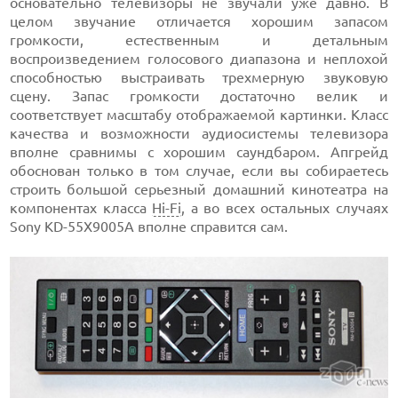
основательно телевизоры не звучали уже давно. В
целом звучание отличается хорошим запасом
громкости, естественным и детальным
воспроизведением голосового диапазона и неплохой
способностью выстраивать трехмерную звуковую
сцену. Запас громкости достаточно велик и
соответствует масштабу отображаемой картинки. Класс
качества и возможности аудиосистемы телевизора
вполне сравнимы с хорошим саундбаром. Апгрейд
обоснован только в том случае, если вы собираетесь
строить большой серьезный домашний кинотеатра на
компонентах класса
Hi-Fi
, а во всех остальных случаях
Sony KD-55X9005A вполне справится сам.