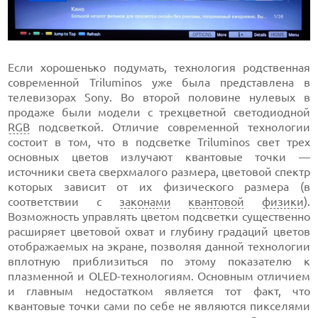
Если хорошенько подумать, технология родственная
современной Triluminos уже была представлена в
телевизорах Sony. Во второй половине нулевых в
продаже были модели с трехцветной светодиодной
RGB
подсветкой. Отличие современной технологии
состоит в том, что в подсветке Triluminos свет трех
основных цветов излучают квантовые точки —
источники света сверхмалого размера, цветовой спектр
которых зависит от их физического размера (в
соответствии с
законами
квантовой
физики
).
Возможность управлять цветом подсветки существенно
расширяет цветовой охват и глубину градаций цветов
отображаемых на экране, позволяя данной технологии
вплотную приблизиться по этому показателю к
плазменной и OLED-технологиям. Основным отличием
и главным недостатком является тот факт, что
квантовые точки сами по себе не являются пикселями