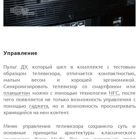
Управление
Пульт ДУ, который шел в комплекте с тестовым
образцом телевизора, отличается компактностью,
малым весом и хорошей эргономикой.
Синхронизировать телевизор со смартфоном или
планшетом
можно с помощью технологии
NFC
, после
чего появляется не только возможность управления с
помощью
гаджета
, но и возможность просматривать
хранящийся на нем контент.
Меню управления телевизора сохранило суть и
основные принципы архитектуры классического
соневского Xross Media Bar, но визуально стало