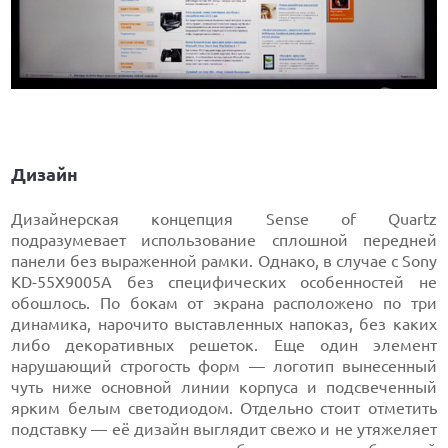
Дизайн
Дизайнерская концепция Sense of Quartz
подразумевает использование сплошной передней
панели без выраженной рамки. Однако, в случае с Sony
KD-55X9005A без специфических особенностей не
обошлось. По бокам от экрана расположено по три
динамика, нарочито выставленных напоказ, без каких
либо декоративных решеток. Еще один элемент
нарушающий строгость форм — логотип вынесенный
чуть ниже основной линии корпуса и подсвеченный
ярким белым светодиодом. Отдельно стоит отметить
подставку — её дизайн выглядит свежо и не утяжеляет