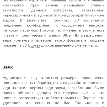
количество строк экрана уменьшают степень
заметности данного артефакта. Характерной
чересстрочности и зубчастоти контуров практически не
видно. В результате, просмотр 3D получается
предельно комфортный, с ощущением высокой
четкости картинки. Похоже что именно в этом и есть
главный практический смысл Ultra HD разрешения,
ведь контента и плееров такого формата в продаже
пока нет, а 3D
Blu-ray
дисков выпущено уже не мало.
Звук
Аудиосистема
внушительных размеров существенно
повлияла как на габариты, так и на дизайн телевизора.
Идя на такие жертвы ради звука, разработчики были
просто обязаны сделать его совершенным. И это
вполне соответствует действительности. Первое что
удивляет, это конечно же
бас
. Так мощно и