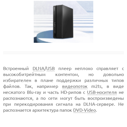
Встроенный
DLNA
/
USB
плеер неплохо справляет с
высокобитрейтным контентом, но довольно
избирателен в плане поддержки различных типов
файлов. Так, например
видеопоток
m2ts, в виде
несжатого Blu-ray и часть HD-рипов с
USB-носителя
не
распознаются, а по сети могут быть воспроизведены
при перекодирования сигнала на DLNA-сервере. Не
распознается архитектура папок
DVD-Video
.