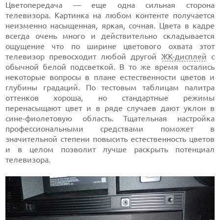
Цветопередача — еще одна сильная сторона
телевизора. Картинка на любом контенте получается
неизменно насыщенная, яркая, сочная. Цвета в кадре
всегда очень много и действительно складывается
ощущение что по ширине цветового охвата этот
телевизор превосходит любой другой
ЖК-дисплей
с
обычной белой подсветкой. В то же время остались
некоторые вопросы в плане естественности цветов и
глубины градаций. По тестовым таблицам палитра
оттенков хороша, но стандартные режимы
перенасыщают цвет и в ряде случаев дают уклон в
сине-фиолетовую область. Тщательная настройка
профессиональными средствами поможет в
значительной степени повысить естественность цветов
и в целом позволит лучше раскрыть потенциал
телевизора.