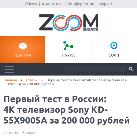
CNews
|
Аналитика
|
Конференции
|
Маркет
ТЕХНИКА
НАУКА
СОФТ
Главная
Статьи
Первый тест в России: 4K телевизор Sony KD-
55X9005A за 200 000 рублей
Первый тест в России:
4K телевизор Sony KD-
55X9005A за 200 000 рублей
Автор Иван Бородин