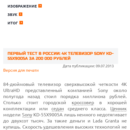
ИЗОБРАЖЕНИЕ
ЗВУК
ИТОГ
ПЕРВЫЙ ТЕСТ В РОССИИ: 4K ТЕЛЕВИЗОР SONY KD-
55X9005A ЗА 200 000 РУБЛЕЙ
Дата публикации: 09.07.2013
Версия для печати
84-дюймовый телевизор сверхвысокой четкости 4K
UltraHD представленный компанией Sony около
полугода назад стоил порядка миллиона рублей.
Столько стоит городской
кроссовер
в хорошей
комплектации или
седан
среднего класса.
Ценник
модели
Sony
KD-55X9005A лишь немного недотягивает
до двухсот тысяч. За такие деньги и Lada Granta не
купишь. Скорость удешевления высоких технологий не