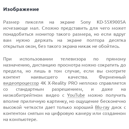
Изображение
Размер пикселя на экране Sony KD-55X9005A
исчезающе мал. Сложно представить для чего может
понадобиться монитор такого размера, но если вдруг
вам нужно держать на экране полтора десятка
открытых окон, без такого экрана никак не обойтись.
При использовании телевизора по прямому
назначению, дистанцию просмотра можно сократить до
предела, но лишь в том случае, если вы смотрите
контент наивысшего качества. Фирменный
видеопроцессор
4K X-Reality PRO неплохо справляется
со стандартным разрешением, и даже на
низкобитрейтном видео с
YouTube
можно получить
вполне приличную картинку, но ощущение бесконечно
высокой четкости дает только хороший
Blu-ray
диск с
контентом снятым на цифровую камеру или созданном
на компьютере.