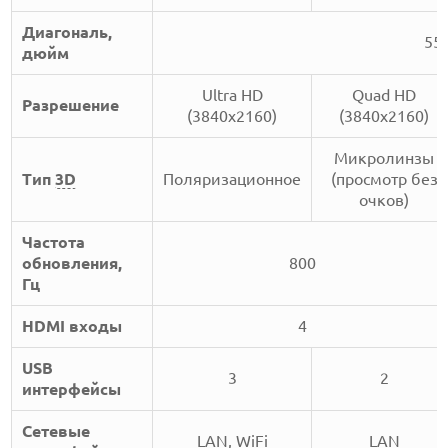
Диагональ,
5
дюйм
Ultra HD
Quad HD
Разрешение
(3840x2160)
(3840x2160)
Микролинзы
Тип
3D
Поляризационное
(просмотр без
очков)
Частота
обновления,
800
Гц
HDMI входы
4
USB
3
2
интерфейсы
Сетевые
LAN, WiFi
LAN