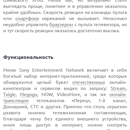
выглядеть проще, понятнее и в управлении оказалось
крайне удобным. Скорость реакции на команды пульта
или
смартфона
нареканий не вызывает. Несколько
неудобно управлять
браузером
с пульта телевизора, но
и тут скорость реакции оказалась достаточно высока.
Функциональность
Меню Sony Enterteinment Network включает в себя
богатый набор интернет-приложений, среди которых
обнаружился целый букет
отечественных
онлайн-
кинотеатров и сервисов видео по запросу:
Stream
,
Tvigle
,
Megogo
, NOW, VideoMore, а так же
онлайн-
трансляции
телеканалов «Перец», 1-й канал,
Домашний, СТС и других. Приятно что столь серьезно
развита именно телевизионная составляющая,
благодаря чему без единого внешнего устройства,
имея лишь доступ в интернет, можно смотреть