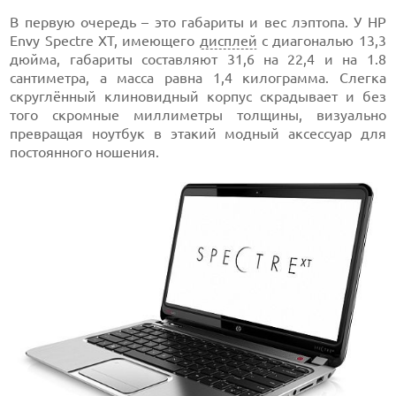
В первую очередь – это габариты и вес лэптопа. У HP
Envy Spectre XT, имеющего
дисплей
с диагональю 13,3
дюйма, габариты составляют 31,6 на 22,4 и на 1.8
сантиметра, а масса равна 1,4 килограмма. Слегка
скруглённый клиновидный корпус скрадывает и без
того скромные миллиметры толщины, визуально
превращая ноутбук в этакий модный аксессуар для
постоянного ношения.