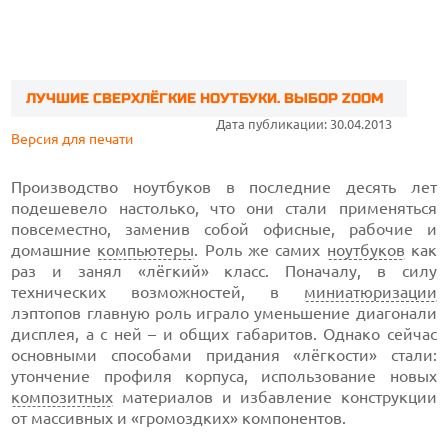
ЛУЧШИЕ СВЕРХЛЁГКИЕ НОУТБУКИ. ВЫБОР ZOOM
Дата публикации: 30.04.2013
Версия для печати
Производство ноутбуков в последние десять лет
подешевело настолько, что они стали применяться
повсеместно, заменив собой офисные, рабочие и
домашние
компьютеры
. Роль же самих
ноутбуков
как
раз и занял «лёгкий» класс. Поначалу, в силу
технических возможностей, в
миниатюризации
лэптопов главную роль играло уменьшение диагонали
дисплея, а с ней – и общих габаритов. Однако сейчас
основными способами придания «лёгкости» стали:
утончение профиля корпуса, использование новых
композитных
материалов и избавление конструкции
от массивных и «громоздких» компонентов.