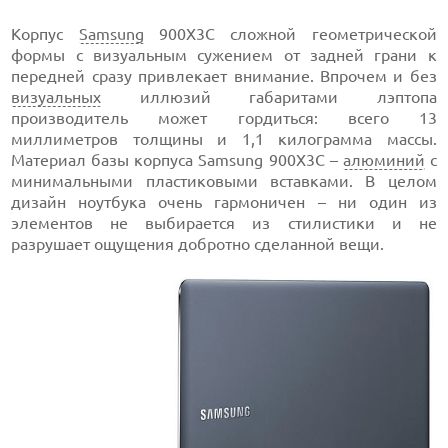
Корпус
Samsung
900X3C сложной геометрической
формы с визуальным сужением от задней грани к
передней сразу привлекает внимание. Впрочем и без
визуальных
иллюзий габаритами лэптопа
производитель может гордиться: всего 13
миллиметров толщины и 1,1 килограмма массы.
Материал базы корпуса Samsung 900X3C –
алюминий
с
минимальными пластиковыми вставками. В целом
дизайн ноутбука очень гармоничен – ни один из
элементов не выбирается из стилистики и не
разрушает ощущения добротно сделанной вещи.