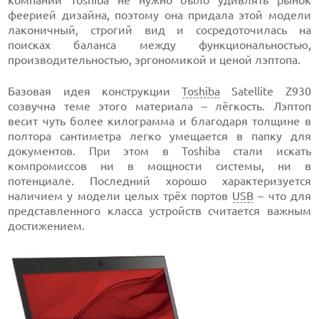
феерией дизайна, поэтому она придала этой модели
лаконичный, строгий вид и сосредоточилась на
поисках баланса между функциональностью,
производительностью, эргономикой и ценой лэптопа.
Базовая идея конструкции
Toshiba
Satellite Z930
созвучна теме этого материала – лёгкость. Лэптоп
весит чуть более килограмма и благодаря толщине в
полтора сантиметра легко умещается в папку для
документов. При этом в Toshiba стали искать
компромиссов ни в мощности системы, ни в
потенциале. Последний хорошо характеризуется
наличием у модели целых трёх портов
USB
– что для
представленного класса устройств считается важным
достижением.