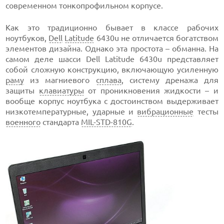
современном тонкопрофильном корпусе.
Как это традиционно бывает в классе рабочих
ноутбуков,
Dell
Latitude
6430u не отличается богатством
элементов дизайна. Однако эта простота – обманна. На
самом деле шасси Dell Latitude 6430u представляет
собой сложную конструкцию, включающую усиленную
раму
из магниевого
сплава
, систему дренажа для
защиты
клавиатуры
от проникновения жидкости – и
вообще корпус ноутбука с достоинством выдерживает
низкотемпературные, ударные и
вибрационные
тесты
военного
стандарта
MIL-STD-810G
.