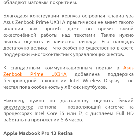
обладают матовым покрытием.
Благодаря конструкции корпуса островная клавиатура
Asus Zenbook Prime UX31A практически не знает такого
явления как прогиб даже во время самой
ожесточённой работы над текстами. Также нужно
высоко оценить и качество
тачпада
. Его площадь
достаточно велика – что особенно существенно в свете
поддержки многоконтактных управляющих
жестов
.
К стандартным коммуникационным портам в
Asus
Zenbook Prime UX31A
добавлена поддержка
беспроводной технологии Intel Wireless Display – не
частая пока особенность у лёгких ноутбуков.
Наконец, нужно по достоинству оценить ёмкий
аккумулятор
лэптопа – позволяющий системе на
процессорах Intel Core i5 или
i7
с дисплеем Full HD
работать на протяжении 5-6 часов.
Apple Macbook Pro 13 Retina