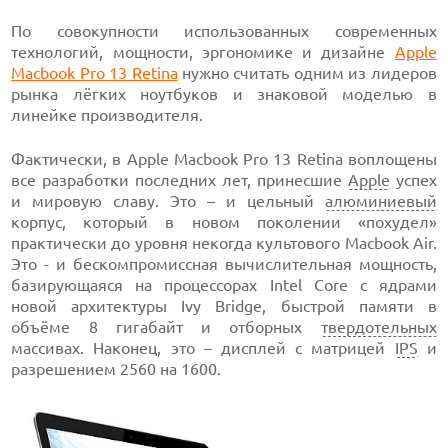
По совокупности использованных современных
технологий, мощности, эргономике и дизайне
Apple
Macbook Pro 13 Retina
нужно считать одним из лидеров
рынка лёгких ноутбуков и знаковой моделью в
линейке производителя.
Фактически, в Apple Macbook Pro 13 Retina воплощены
все разработки последних лет, принесшие
Apple
успех
и мировую славу. Это – и цельный
алюминиевый
корпус, который в новом поколении «похудел»
практически до уровня некогда культового Macbook Air.
Это - и бескомпромиссная вычислительная мощность,
базирующаяся на процессорах Intel Core с ядрами
новой архитектуры Ivy Bridge, быстрой памяти в
объёме 8 гигабайт и отборных
твердотельных
массивах. Наконец, это – дисплей с матрицей
IPS
и
разрешением 2560 на 1600.