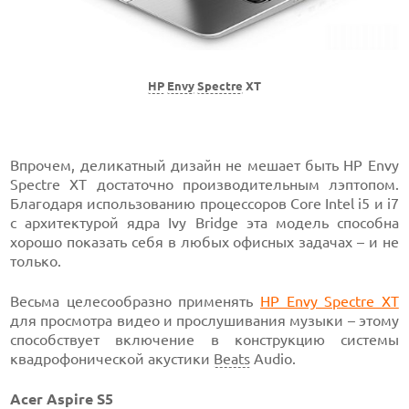
HP
Envy
Spectre
XT
Впрочем, деликатный дизайн не мешает быть HP Envy
Spectre XT достаточно производительным лэптопом.
Благодаря использованию процессоров Core Intel i5 и i7
с архитектурой ядра Ivy Bridge эта модель способна
хорошо показать себя в любых офисных задачах – и не
только.
Весьма целесообразно применять
HP Envy Spectre XT
для просмотра видео и прослушивания музыки – этому
способствует включение в конструкцию системы
квадрофонической акустики
Beats
Audio.
Acer Aspire S5