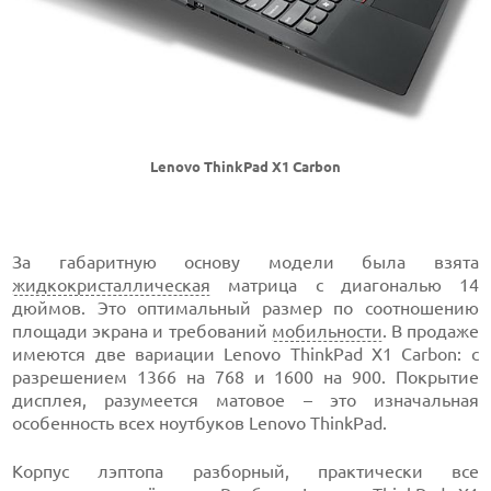
Lenovo ThinkPad X1 Carbon
За габаритную основу модели была взята
жидкокристаллическая
матрица с диагональю 14
дюймов. Это оптимальный размер по соотношению
площади экрана и требований
мобильности
. В продаже
имеются две вариации Lenovo ThinkPad X1 Carbon: с
разрешением 1366 на 768 и 1600 на 900. Покрытие
дисплея, разумеется матовое – это изначальная
особенность всех ноутбуков Lenovo ThinkPad.
Корпус лэптопа разборный, практически все