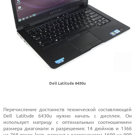
Dell Latitude 6430u
Перечисление достоинств технической составляющей
Dell Latitude 6430u нужно начать с дисплея. Он
использует матрицу с оптимальным соотношением
размера диагонали и разрешения: 14 дюймов и 1366
на 768 точек (есть вариант с разрешением 1600 на 900