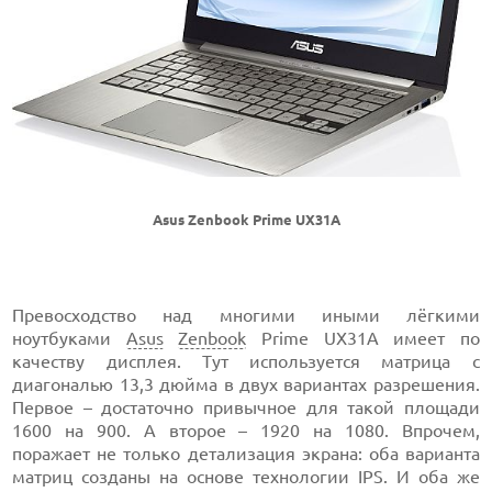
Asus Zenbook Prime UX31A
Превосходство над многими иными лёгкими
ноутбуками
Asus
Zenbook
Prime UX31A имеет по
качеству дисплея. Тут используется матрица с
диагональю 13,3 дюйма в двух вариантах разрешения.
Первое – достаточно привычное для такой площади
1600 на 900. А второе – 1920 на 1080. Впрочем,
поражает не только детализация экрана: оба варианта
матриц созданы на основе технологии IPS. И оба же