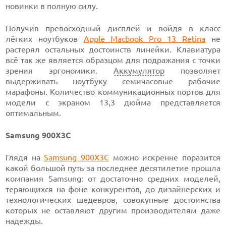
новинки в полную силу.
Получив превосходный дисплей и войдя в класс
лёгких ноутбуков
Apple Macbook Pro 13 Retina
не
растерял остальных достоинств линейки. Клавиатура
всё так же является образцом для подражания с точки
зрения эргономики.
Аккумулятор
позволяет
выдерживать ноутбуку семичасовые рабочие
марафоны. Количество коммуникационных портов для
модели с экраном 13,3 дюйма представляется
оптимальным.
Samsung 900X3C
Глядя на
Samsung 900X3C
можно искренне поразится
какой большой путь за последнее десятилетие прошла
компания Samsung: от достаточно средних моделей,
теряющихся на фоне конкурентов, до дизайнерских и
технологических шедевров, совокупные достоинства
которых не оставляют другим производителям даже
надежды.