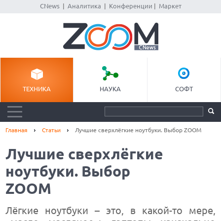
CNews
|
Аналитика
|
Конференции
|
Маркет
ТЕХНИКА
НАУКА
СОФТ
Главная
Статьи
Лучшие сверхлёгкие ноутбуки. Выбор ZOOM
Лучшие сверхлёгкие
ноутбуки. Выбор
ZOOM
Лёгкие ноутбуки – это, в какой-то мере,