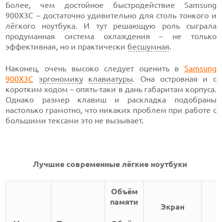
Более, чем достойное быстродействие Samsung
900X3C – достаточно удивительно для столь тонкого и
лёгкого ноутбука. И тут решающую роль сыграла
продуманная система охлаждения – не только
эффективная, но и практически
бесшумная
.
Наконец, очень высоко следует оценить в
Samsung
900X3C
эргономику
клавиатуры
. Она островная и с
коротким ходом – опять-таки в дань габаритам корпуса.
Однако размер клавиш и раскладка подобраны
настолько грамотно, что никаких проблем при работе с
большими тексами это не вызывает.
Лучшие современные лёгкие ноутбуки
Объём
памяти
Экран