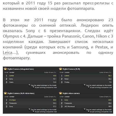
который в 2011 году 15 раз рассылал пресс-релизы с
названием новой своей модели фотоаппарата.
В этом же 2011 году было анонсировано 23
фотокамеры со сменной оптикой. Лидером опять
оказалась Sony с 6 презентациями. Следом идёт
Olympus с 4. Дальше – тройка Panasonic, Canon, Nikon с 3
моделями каждая. Завершают список несколько
компаний (среди которых есть и Samsung, и Pextax, и
Leica
…), сумевших анонсировать по одному
фотоаппарату.