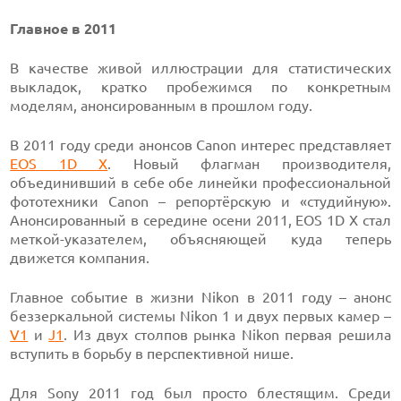
Главное в 2011
В качестве живой иллюстрации для статистических
выкладок, кратко пробежимся по конкретным
моделям, анонсированным в прошлом году.
В 2011 году среди анонсов Canon интерес представляет
EOS 1D X
. Новый флагман производителя,
объединивший в себе обе линейки профессиональной
фототехники Canon – репортёрскую и «студийную».
Анонсированный в середине осени 2011, EOS 1D X стал
меткой-указателем, объясняющей куда теперь
движется компания.
Главное событие в жизни Nikon в 2011 году – анонс
беззеркальной системы Nikon 1 и двух первых камер –
V1
и
J1
. Из двух столпов рынка Nikon первая решила
вступить в борьбу в перспективной нише.
Для Sony 2011 год был просто блестящим. Среди