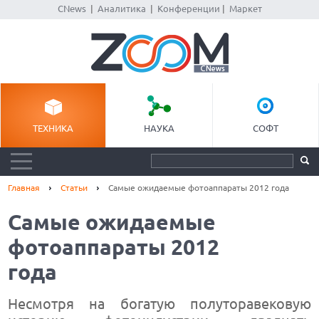
CNews
|
Аналитика
|
Конференции
|
Маркет
ТЕХНИКА
НАУКА
СОФТ
Главная
Статьи
Самые ожидаемые фотоаппараты 2012 года
Самые ожидаемые
фотоаппараты 2012
года
Несмотря на богатую полуторавековую