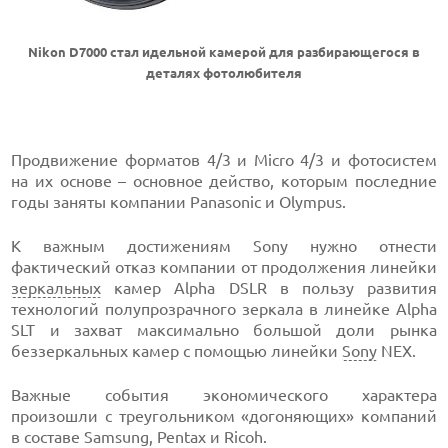
Nikon D7000 стал идельной камерой для разбирающегося в
деталях фотолюбителя
Продвижение форматов 4/3 и Micro 4/3 и фотосистем
на их основе – основное действо, которым последние
годы заняты компании Panasonic и Olympus.
К важным достижениям Sony нужно отнести
фактический отказ компании от продолжения линейки
зеркальных
камер Alpha DSLR в пользу развития
технологий полупрозрачного зеркала в линейке Alpha
SLT и захват максимально большой доли рынка
беззеркальных камер с помощью линейки
Sony
NEX.
Важные события экономического характера
произошли с треугольником «догоняющих» компаний
в составе Samsung, Pentax и Ricoh.