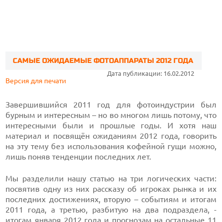
САМЫЕ ОЖИДАЕМЫЕ ФОТОАППАРАТЫ 2012 ГОДА
Дата публикации: 16.02.2012
Версия для печати
Завершившийся 2011 год для фотоиндустрии был
бурным и интересным – но во многом лишь потому, что
интересными были и прошлые годы. И хотя наш
материал и посвящён ожиданиям 2012 года, говорить
на эту тему без использования кофейной гущи можно,
лишь поняв тенденции последних лет.
Мы разделили нашу статью на три логических части:
посвятив одну из них рассказу об игроках рынка и их
последних достижениях, вторую – событиям и итогам
2011 года, а третью, разбитую на два подраздела, -
итогам января 2012 года и прогнозам на остальные 11