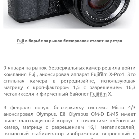
Fuji
в борьбе за рынок беззеркалок ставит на ретро
9 января на рынок беззеркальных камер решила войти
компания Fuji, анонсировав аппарат Fujifilm X-Pro1. Это
стильная камера в ретродизайне, использующая
матрицу с кроп-фактором 1,5 с разрешением 16,3
мегапикселя и фирменный байонет
Fujifilm
X.
9 февраля новую беззеркалку системы Micro 4/3
анонсировал Olympus. Её Olympus OM-D E-M5 имеет
пыле-влагозащитный корпус в стилистике плёночных
камер, матрицу с разрешением 16,1 мегапикселей,
пятиосный стабилизатор изображения, встроенный в