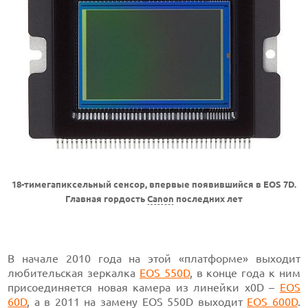
18-тимегапиксельный сенсор, впервые появившийся в EOS 7D.
Главная гордость
Canon
последних лет
В начале 2010 года на этой «платформе» выходит
любительская зеркалка
EOS 550D
, в конце года к ним
присоединяется новая камера из линейки x0D –
EOS
60D
, а в 2011 на замену EOS 550D выходит
EOS 600D
.