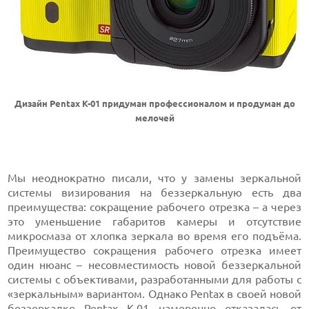
Дизайн Pentax K-01 придуман профессионалом и продуман до
мелочей
Мы неоднократно писали, что у замены зеркальной
системы визирования на беззеркальную есть два
преимущества: сокращение рабочего отрезка – а через
это уменьшение габаритов камеры и отсутствие
микросмаза от хлопка зеркала во время его подъёма.
Преимущество сокращения рабочего отрезка имеет
один нюанс – несовместимость новой беззеркальной
системы с объективами, разработанными для работы с
«зеркальным» вариантом. Однако Pentax в своей новой
беззеркалке Pentax K-01 намеренно отказалась от