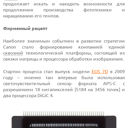
продолжает искать и находить возможности для
продолжения производства фототехники и
наращиванию его темпов.
Фирменный рецепт
Наиболее значимым событием в развитии стратегии
Canon стало формирование компанией единой
сквозной
технологической платформы, состоящей из
связки матрицы и процессора обработки изображения.
Стартом процесса стал выпуск модели
EOS 7D
в 2009
году – именно там впервые была использован
светочувствительный сенсор формата APS-C с
разрешением 18 мегапикселей (5184 на 3456 точек) и
два процессора DiGiC 4.