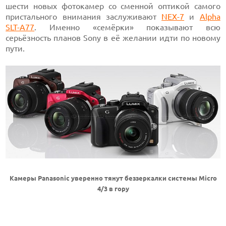
шести новых фотокамер со сменной оптикой самого
пристального внимания заслуживают
NEX-7
и
Alpha
SLT-A77
. Именно «семёрки» показывают всю
серьёзность планов Sony в её желании идти по новому
пути.
Камеры Panasonic уверенно тянут беззеркалки системы Micro
4/3 в гору