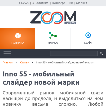
CNews
|
Аналитика
|
Конференции
|
Маркет
ТЕХНИКА
НАУКА
СОФТ
Главная
Статьи
Inno 55 - мобильный слайдер новой марки
Inno 55 - мобильный
слайдер новой марки
Современный рынок мобильной связи
насыщен до предела, и выделиться на нем
новичку весьма сложно. Любой