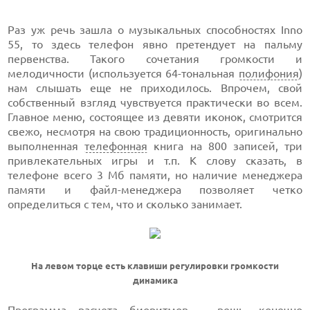
Раз уж речь зашла о музыкальных способностях Inno
55, то здесь телефон явно претендует на пальму
первенства. Такого сочетания громкости и
мелодичности (используется 64-тональная
полифония
)
нам слышать еще не приходилось. Впрочем, свой
собственный взгляд чувствуется практически во всем.
Главное меню, состоящее из девяти иконок, смотрится
свежо, несмотря на свою традиционность, оригинально
выполненная
телефонная
книга на 800 записей, три
привлекательных игры и т.п. К слову сказать, в
телефоне всего 3 Мб памяти, но наличие менеджера
памяти и файл-менеджера позволяет четко
определиться с тем, что и сколько занимает.
На левом торце есть клавиши регулировки громкости
динамика