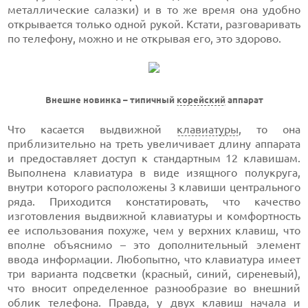
металлические салазки) и в то же время она удобно
открывается только одной рукой. Кстати, разговаривать
по телефону, можно и не открывая его, это здорово.
Внешне новинка – типичный
корейский
аппарат
Что касается выдвижной
клавиатуры
, то она
приблизительно на треть увеличивает длину аппарата
и предоставляет доступ к стандартным 12 клавишам.
Выполнена клавиатура в виде изящного полукруга,
внутри которого расположены 3 клавиши центрального
ряда. Приходится констатировать, что качество
изготовления выдвижной клавиатуры и комфортность
ее использования похуже, чем у верхних клавиш, что
вполне объяснимо – это дополнительный элемент
ввода информации. Любопытно, что клавиатура имеет
три варианта подсветки (красный, синий, сиреневый),
что вносит определенное разнообразие во внешний
облик телефона. Правда, у двух клавиш начала и