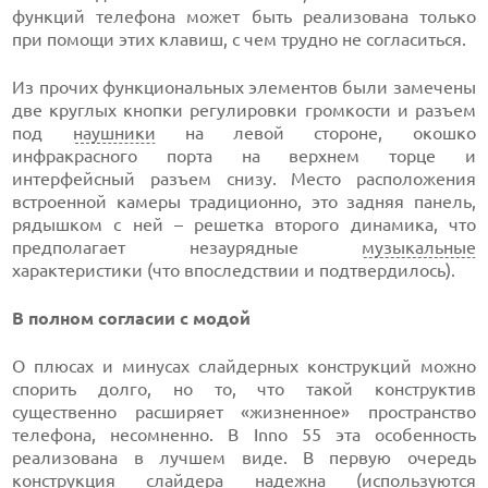
функций телефона может быть реализована только
при помощи этих клавиш, с чем трудно не согласиться.
Из прочих функциональных элементов были замечены
две круглых кнопки регулировки громкости и разъем
под
наушники
на левой стороне, окошко
инфракрасного порта на верхнем торце и
интерфейсный разъем снизу. Место расположения
встроенной камеры традиционно, это задняя панель,
рядышком с ней – решетка второго динамика, что
предполагает незаурядные
музыкальные
характеристики (что впоследствии и подтвердилось).
В полном согласии с модой
О плюсах и минусах слайдерных конструкций можно
спорить долго, но то, что такой конструктив
существенно расширяет «жизненное» пространство
телефона, несомненно. В Inno 55 эта особенность
реализована в лучшем виде. В первую очередь
конструкция слайдера надежна (используются