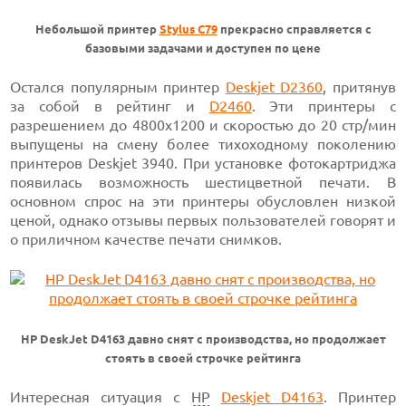
Небольшой принтер
Stylus C79
прекрасно справляется с
базовыми задачами и доступен по цене
Остался популярным принтер
Deskjet D2360
, притянув
за собой в рейтинг и
D2460
. Эти принтеры с
разрешением до 4800x1200 и скоростью до 20 стр/мин
выпущены на смену более тихоходному поколению
принтеров Deskjet 3940. При установке фотокартриджа
появилась возможность шестицветной печати. В
основном спрос на эти принтеры обусловлен низкой
ценой, однако отзывы первых пользователей говорят и
о приличном качестве печати снимков.
HP DeskJet D4163 давно снят с производства, но продолжает
стоять в своей строчке рейтинга
Интересная ситуация с
HP
Deskjet D4163
. Принтер