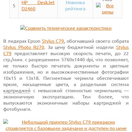
HP DeskJet
Новинка
5
D2460
рейтинга
В лидерах Epson
Stylus C79
, обогнавший своего собрата
Stylus Photo R270
. За цену бюджетной модели
Stylus
C79
предоставляет высокую скорость печати, до 22
стр./мин. с разрешением 5760х1440 dpi, что позволяет,
не только быстро печатать документы и цветные
изображения, но и высококачественные фотографии
10х15 и 13х18. Пигментные чернила обеспечивают
яркие, насыщенные цвета, а раздельная система
картриджей
с невысокой стоимостью чернильниц —
экономичную эксплуатацию. Тем более, что
выпускаются экономичные наборы картриджей и
фотобумаги.