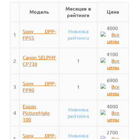
Месяцев в
Модель
Цена
рейтинге
4000
Sony DPP-
Новинка
1
FP55
рейтинга
4100
Canon SELPHY
2
1
CP730
6900
Sony DPP-
3
1
FP90
Epson
4000
Новинка
4
PictureMate
рейтинга
100
2700
Sony DPP-
Новинка