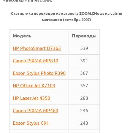
«весовых» категорий.
Статистика переходов из каталога ZOOM.CNews на сайты
магазинов (октябрь 2007)
Модель
Переходы
HP PhotoSmart D7363
539
Canon PIXMA MP810
391
Epson Stylus Photo R390
367
HP OfficeJet K7103
357
HP LaserJet 4350
288
Canon PIXMA MP460
246
Epson Stylus C91
243