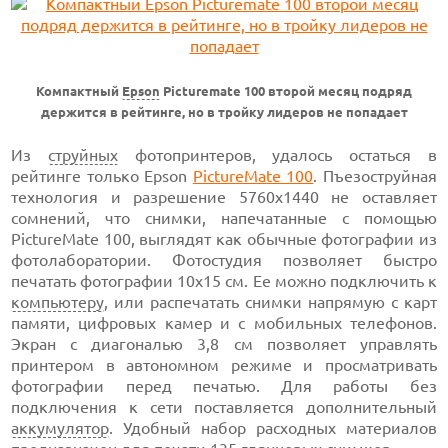
Компактный
Epson
Picturemate 100 второй месяц подряд
держится в рейтинге, но в тройку лидеров не попадает
Из
струйных
фотопринтеров, удалось остаться в
рейтинге только Epson
PictureMate 100
. Пъезоструйная
технология и разрешение 5760x1440 не оставляет
сомнений, что снимки, напечатанные с помощью
PictureMate 100, выглядят как обычные фотографии из
фотолаборатории. Фотостудия позволяет быстро
печатать фотографии 10х15 см. Ее можно подключить к
компьютеру
, или распечатать снимки напрямую с карт
памяти, цифровых камер и с мобильных телефонов.
Экран с диагональю 3,8 см позволяет управлять
принтером в автономном режиме и просматривать
фотографии перед печатью. Для работы без
подключения к сети поставляется дополнительный
аккумулятор
. Удобный набор расходных материалов