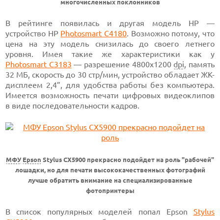
многочисленных поклонников
В рейтинге появилась и другая модель НР —
устройство HP
Photosmart C4180
. Возможно потому, что
цена на эту модель снизилась до своего летнего
уровня. Имея такие же характеристики как у
Photosmart C3183
— разрешение 4800х1200
dpi
, память
32 МБ, скорость до 30 стр/мин, устройство обладает ЖК-
дисплеем 2,4”, для удобства работы без компьютера.
Имеется возможность печати цифровых видеоклипов
в виде последовательности кадров.
МФУ
Epson
Stylus CX5900 прекрасно подойдет на роль "рабочей"
лошадки, но для печати высококачественных фотографий
лучше обратить внимание на специализированные
фотопринтеры
В список популярных моделей попал Epson
Stylus