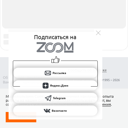
Подписаться на
Рассылка
Яндекс.Дзен
Мы используем Сookies для обеспечения наилучшего опыта
Telegram
работы на нашем сайте. Продолжая использовать сайт, вы
соглашаетесь с условиями
Пользовательского соглашения
.
Вконтакте
ПОНЯТНО