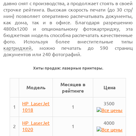
давно снят с производства, а продолжает стоять в своей
строчке рейтинга. Высокая скорость печати (до 30 стр/
мин) позволяет оперативно распечатывать документы,
как дома, так и в офисе. Благодаря разрешению
4800х1200 и опциональному фотокартриджу, эта
бюджетная модель способна распечатать качественные
фото. Используя более вместительные типы
картриджей
, можно печатать до 590 страниц
документов или 240 фотографий.
Хиты продаж: лазерные принтеры.
Месяцев в
Модель
Цена
рейтинге
HP LaserJet
3500
1
1
1018
HP LaserJet
4000
2
1
1020