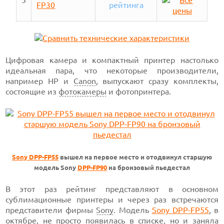
5
FP30
рейтинга
Цифровая камера и компактный принтер настолько
идеальная пара, что некоторые производители,
например НР и
Canon
, выпускают сразу комплекты,
состоящие из
фотокамеры
и фотопринтера.
Sony DPP-FP55
вышел на первое место и отодвинул старшую
модель Sony
DPP-FP90
на бронзовый пьедестал
В этот раз рейтинг представляют в основном
сублимационные принтеры и через раз встречаются
представители фирмы
Sony
. Модель
Sony DPP-FP55
, в
октябре, не просто появилась в списке, но и заняла