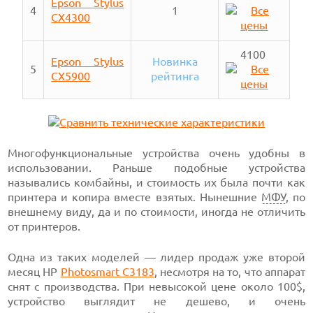
Epson Stylus
4
1
CX4300
4100
Epson Stylus
Новинка
5
CX5900
рейтинга
Многофункциональные устройства очень удобны в
использовании. Раньше подобные устройства
назывались комбайны, и стоимость их была почти как
принтера и копира вместе взятых. Нынешние
МФУ
, по
внешнему виду, да и по стоимости, иногда не отличить
от принтеров.
Одна из таких моделей — лидер продаж уже второй
месяц НР
Photosmart C3183
, несмотря на то, что аппарат
снят с производства. При невысокой цене около 100$,
устройство выглядит не дешево, и очень