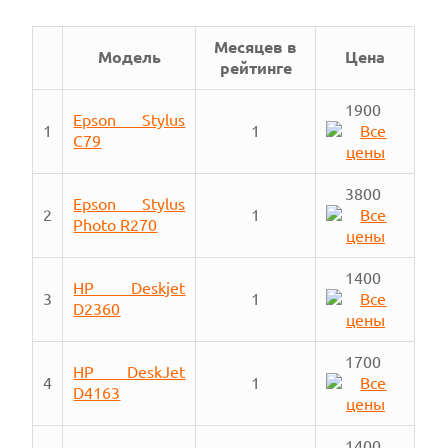
Месяцев в
Модель
Цена
рейтинге
1900
Epson Stylus
1
1
C79
3800
Epson Stylus
2
1
Photo R270
1400
HP Deskjet
3
1
D2360
1700
HP DeskJet
4
1
D4163
1400