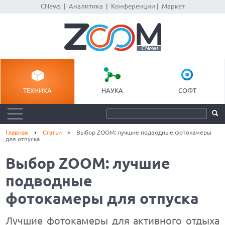
CNews
|
Аналитика
|
Конференции
|
Маркет
ТЕХНИКА
НАУКА
СОФТ
Главная
Статьи
Выбор ZOOM: лучшие подводные фотокамеры
для отпуска
Выбор ZOOM: лучшие
подводные
фотокамеры для отпуска
Лучшие фотокамеры для активного отдыха