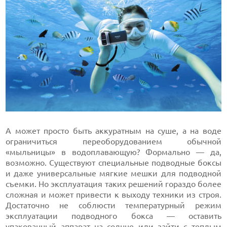
А может просто быть аккуратным на суше, а на воде
ограничиться переоборудованием обычной
«мыльницы» в водоплавающую? Формально — да,
возможно. Существуют специальные подводные боксы
и даже универсальные мягкие мешки для подводной
съемки. Но эксплуатация таких решений гораздо более
сложная и может привести к выходу техники из строя.
Достаточно не соблюсти температурный режим
эксплуатации подводного бокса — оставить
упакованный аппарат на солнце или зайти с теплым