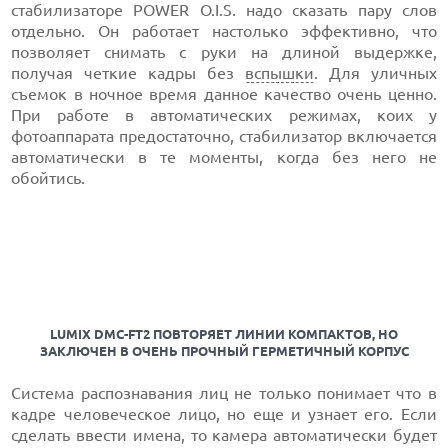
стабилизаторе POWER O.I.S. надо сказать пару слов
отдельно. Он работает настолько эффективно, что
позволяет снимать с руки на длиной выдержке,
получая четкие кадры без
вспышки
. Для уличных
съемок в ночное время данное качество очень ценно.
При работе в автоматических режимах, коих у
фотоаппарата предостаточно, стабилизатор включается
автоматически в те моменты, когда без него не
обойтись.
LUMIX DMC-FT2 ПОВТОРЯЕТ ЛИНИИ КОМПАКТОВ, НО
ЗАКЛЮЧЕН В ОЧЕНЬ ПРОЧНЫЙ ГЕРМЕТИЧНЫЙ КОРПУС
Система распознавания лиц не только понимает что в
кадре человеческое лицо, но еще и узнает его. Если
сделать ввести имена, то камера автоматически будет