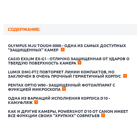
СОДЕРЖАНИЕ:
OLYMPUS MJU TOUGH-3000 - ОДНА ИЗ САМЫХ ДОСТУПНЫХ
"ЗАЩИЩЕННЫХ" КАМЕР
CASIO EXILIM EX-G1 - ОТЛИЧНО ЗАЩИЩЕННАЯ ОТ УДАРОВ О
ТВЕРДУЮ ПОВЕРХНОСТЬ КАМЕРА
LUMIX DMC-FT2 ПОВТОРЯЕТ ЛИНИИ КОМПАКТОВ, НО
ЗАКЛЮЧЕН В ОЧЕНЬ ПРОЧНЫЙ ГЕРМЕТИЧНЫЙ КОРПУС
PENTAX OPTIO W90 - ЗАЩИЩЕННЫЙ ФОТОАППАРАТ С
ФУНКЦИЕЙ МИКРОСКОПА
ОДНА ИЗ ВАРИАЦИЙ ИСПОЛНЕНИЯ КОРПУСА D10 -
КАМУФЛЯЖ
КАК И ДРУГИЕ КАМЕРЫ, POWERSHOT D10 ОТ CANON ИМЕЕТ
ВСЕ ФУНКЦИИ СВОИХ "ХРУПКИХ" СОБРАТЬЕВ