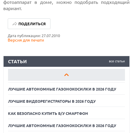
фотоаппарат в доме, можно подобрать подходящий
вариант.
ЛУЧШИЕ АВТОНОМНЫЕ ГАЗОНОКОСИЛКИ В 2026 ГОДУ
ПОДЕЛИТЬСЯ
ЛУЧШИЕ ВИДЕОРЕГИСТРАТОРЫ В 2026 ГОДУ
Дата публикации: 27.07.2010
Версия для печати
КАК БЕЗОПАСНО КУПИТЬ Б/У СМАРТФОН
ЛУЧШИЕ АВТОНОМНЫЕ ГАЗОНОКОСИЛКИ В 2026 ГОДУ
СТАТЬИ
все статьи
ЛУЧШИЕ ВИДЕОРЕГИСТРАТОРЫ В 2026 ГОДУ
КАК БЕЗОПАСНО КУПИТЬ Б/У СМАРТФОН
ЛУЧШИЕ АВТОНОМНЫЕ ГАЗОНОКОСИЛКИ В 2026 ГОДУ
ЛУЧШИЕ ВИДЕОРЕГИСТРАТОРЫ В 2026 ГОДУ
КАК БЕЗОПАСНО КУПИТЬ Б/У СМАРТФОН
ЛУЧШИЕ АВТОНОМНЫЕ ГАЗОНОКОСИЛКИ В 2026 ГОДУ