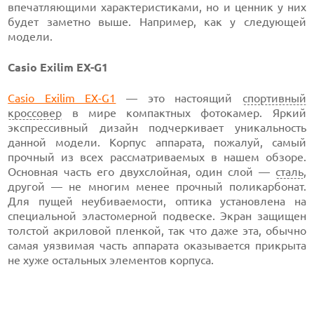
впечатляющими характеристиками, но и ценник у них
будет заметно выше. Например, как у следующей
модели.
Casio Exilim EX-G1
Casio Exilim EX-G1
— это настоящий
спортивный
кроссовер
в мире компактных фотокамер. Яркий
экспрессивный дизайн подчеркивает уникальность
данной модели. Корпус аппарата, пожалуй, самый
прочный из всех рассматриваемых в нашем обзоре.
Основная часть его двухслойная, один слой —
сталь
,
другой — не многим менее прочный поликарбонат.
Для пущей неубиваемости, оптика установлена на
специальной эластомерной подвеске. Экран защищен
толстой акриловой пленкой, так что даже эта, обычно
самая уязвимая часть аппарата оказывается прикрыта
не хуже остальных элементов корпуса.