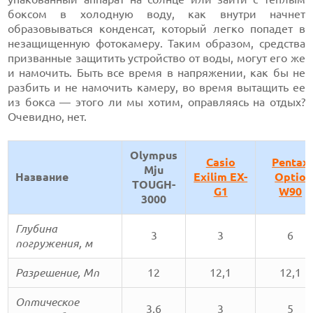
боксом в холодную воду, как внутри начнет
образовываться конденсат, который легко попадет в
незащищенную фотокамеру. Таким образом, средства
призванные защитить устройство от воды, могут его же
и намочить. Быть все время в напряжении, как бы не
разбить и не намочить камеру, во время вытащить ее
из бокса — этого ли мы хотим, оправляясь на отдых?
Очевидно, нет.
Olympus
Casio
Pentax
Mju
Название
Exilim EX-
Optio
TOUGH-
G1
W90
3000
Глубина
3
3
6
погружения, м
Разрешение, Мп
12
12,1
12,1
Оптическое
3,6
3
5