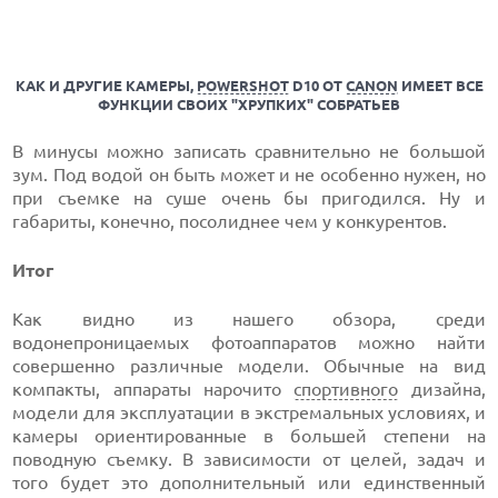
КАК И ДРУГИЕ КАМЕРЫ,
POWERSHOT
D10 ОТ
CANON
ИМЕЕТ ВСЕ
ФУНКЦИИ СВОИХ "ХРУПКИХ" СОБРАТЬЕВ
В минусы можно записать сравнительно не большой
зум. Под водой он быть может и не особенно нужен, но
при съемке на суше очень бы пригодился. Ну и
габариты, конечно, посолиднее чем у конкурентов.
Итог
Как видно из нашего обзора, среди
водонепроницаемых фотоаппаратов можно найти
совершенно различные модели. Обычные на вид
компакты, аппараты нарочито
спортивного
дизайна,
модели для эксплуатации в экстремальных условиях, и
камеры ориентированные в большей степени на
поводную съемку. В зависимости от целей, задач и
того будет это дополнительный или единственный