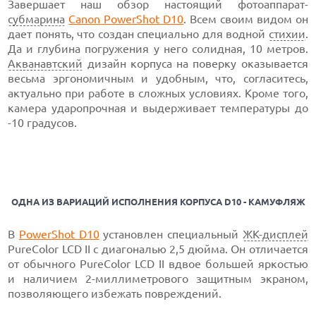
Завершает наш обзор настоящий фотоаппарат-
субмарина
Canon PowerShot D10
. Всем своим видом он
дает понять, что создан специально для водной
стихии
.
Да и глубина погружения у него солидная, 10 метров.
Акванавтский
дизайн корпуса на поверку оказывается
весьма эргономичным и удобным, что, согласитесь,
актуально при работе в сложных условиях. Кроме того,
камера ударопрочная и выдерживает температуры до
-10 градусов.
ОДНА ИЗ ВАРИАЦИЙ ИСПОЛНЕНИЯ КОРПУСА D10 - КАМУФЛЯЖ
В
PowerShot D10
установлен специальный
ЖК-дисплей
PureColor LCD II с диагональю 2,5 дюйма. Он отличается
от обычного PureColor LCD II вдвое большей яркостью
и наличием 2-миллиметрового защитным экраном,
позволяющего избежать повреждений.