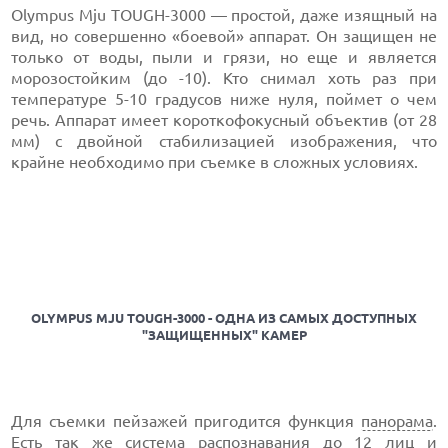
Olympus Mju TOUGH-3000 — простой, даже изящный на
вид, но совершенно «боевой» аппарат. Он защищен не
только от воды, пыли и грязи, но еще и является
морозостойким (до -10). Кто снимал хоть раз при
температуре 5-10 градусов ниже нуля, поймет о чем
речь. Аппарат имеет короткофокусный объектив (от 28
мм) с двойной стабилизацией изображения, что
крайне необходимо при съемке в сложных условиях.
OLYMPUS MJU TOUGH-3000 - ОДНА ИЗ САМЫХ ДОСТУПНЫХ
"ЗАЩИЩЕННЫХ" КАМЕР
Для съемки пейзажей пригодится функция
панорама
.
Есть так же система распознавания до 12 лиц и