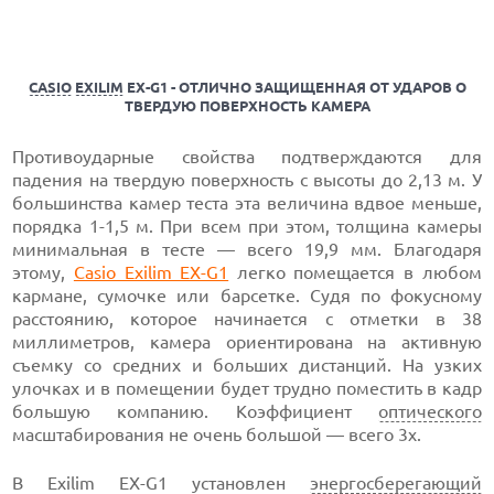
CASIO
EXILIM
EX-G1 - ОТЛИЧНО ЗАЩИЩЕННАЯ ОТ УДАРОВ О
ТВЕРДУЮ ПОВЕРХНОСТЬ КАМЕРА
Противоударные свойства подтверждаются для
падения на твердую поверхность с высоты до 2,13 м. У
большинства камер теста эта величина вдвое меньше,
порядка 1-1,5 м. При всем при этом, толщина камеры
минимальная в тесте — всего 19,9 мм. Благодаря
этому,
Casio Exilim EX-G1
легко помещается в любом
кармане, сумочке или барсетке. Судя по фокусному
расстоянию, которое начинается с отметки в 38
миллиметров, камера ориентирована на активную
съемку со средних и больших дистанций. На узких
улочках и в помещении будет трудно поместить в кадр
большую компанию. Коэффициент
оптического
масштабирования не очень большой — всего 3х.
В Exilim EX-G1 установлен
энергосберегающий