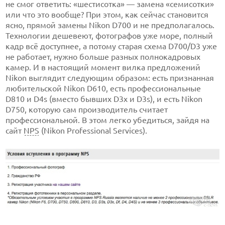
не смог ответить: «шестисотка» — замена «семисотки»
или что это вообще? При этом, как сейчас становится
ясно, прямой замены Nikon D700 и не предполагалось.
Технологии дешевеют, фотографов уже море, полный
кадр всё доступнее, а потому старая схема D700/D3 уже
не работает, нужно больше разных полнокадровых
камер. И в настоящий момент вилка предложений
Nikon выглядит следующим образом: есть признанная
любительской Nikon D610, есть профессиональные
D810 и D4s (вместо бывших D3x и D3s), и есть Nikon
D750, которую сам производитель считает
профессиональной. В этом легко убедиться, зайдя на
сайт
NPS
(Nikon Professional Services).