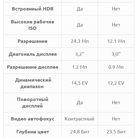
Встроенный HDR
Да
Нет
Высокие рабочие
Да
Нет
ISO
Разрешение
24.3 Мп
12.1 Мп
Диагональ дисплея
3,2’’
3,0’’
Разрешение дисплея
1.2 Мп
0.9 Мп
Динамический
14,5 EV
12,2 EV
диапазон
Поворотный
Да
Нет
дисплей
Видео автофокус
Контрастный
Нет
Глубина цвет
24.8 Бит
23.5 Бит