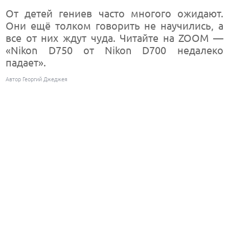
От детей гениев часто многого ожидают.
Они ещё толком говорить не научились, а
все от них ждут чуда. Читайте на ZOOM —
«Nikon D750 от Nikon D700 недалеко
падает».
Автор Георгий Джеджея