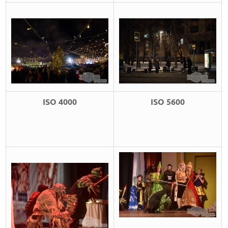
ISO 4000
ISO 5600