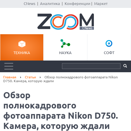
CNews
|
Аналитика
|
Конференции
|
Маркет
ТЕХНИКА
НАУКА
СОФТ
Главная
Статьи
Обзор полнокадрового фотоаппарата Nikon
D750. Камера, которую ждали
Обзор
полнокадрового
фотоаппарата Nikon D750.
Камера, которую ждали