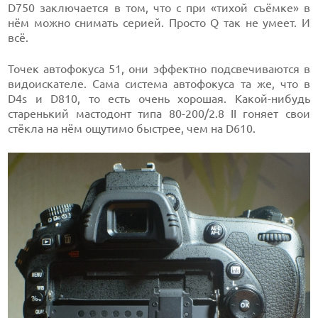
D750 заключается в том, что с при «тихой съёмке» в
нём можно снимать серией. Просто Q так не умеет. И
всё.
Точек автофокуса 51, они эффектно подсвечиваются в
видоискателе. Сама система автофокуса та же, что в
D4s и D810, то есть очень хорошая. Какой-нибудь
старенький мастодонт типа 80-200/2.8 II гоняет свои
стёкла на нём ощутимо быстрее, чем на D610.