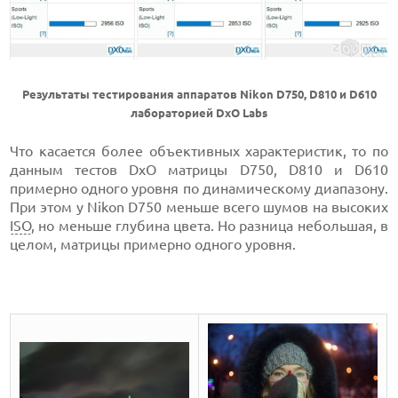
Результаты тестирования аппаратов Nikon D750, D810 и D610
лабораторией DxO Labs
Что касается более объективных характеристик, то по
данным тестов DxO матрицы D750, D810 и D610
примерно одного уровня по динамическому диапазону.
При этом у Nikon D750 меньше всего шумов на высоких
ISO
, но меньше глубина цвета. Но разница небольшая, в
целом, матрицы примерно одного уровня.