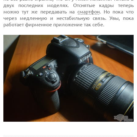
двух последних моделях. Отснятые кадры теперь
можно тут же передавать на
смартфон
. Но пока что
через медленную и нестабильную связь. Увы, пока
работает фирменное приложение так себе.