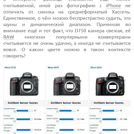
считываемой, иной раз фотографию с
iPhone
не
отличить от снимка на среднеформатый Хассель.
Единственное, о чём можно беспристрастно судить, это
шумы и динамический диапазон. Принимая во
внимание ещё и тот факт, что D750 камера свежая, её
RAW
многими популярными конвертерами
считывается не очень удачно, а иногда не считывается
вовсе. О каком цвете можно в таком контексте
говорить?