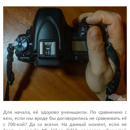
Для начала, её здорово уменьшили. По сравнению с
кем, если мы вроде бы договорились не сравнивать её
с 700-кой? Да со всеми. На данный момент, если не