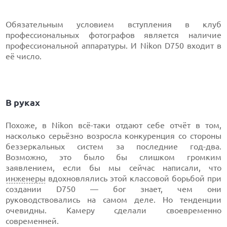
Обязательным условием вступления в клуб
профессиональных фотографов является наличие
профессиональной аппаратуры. И Nikon D750 входит в
её число.
В руках
Похоже, в Nikon всё-таки отдают себе отчёт в том,
насколько серьёзно возросла конкуренция со стороны
беззеркальных систем за последние год-два.
Возможно, это было бы слишком громким
заявлением, если бы мы сейчас написали, что
инженеры
вдохновлялись этой классовой борьбой при
создании D750 — бог знает, чем они
руководствовались на самом деле. Но тенденции
очевидны. Камеру сделали своевременно
современней.