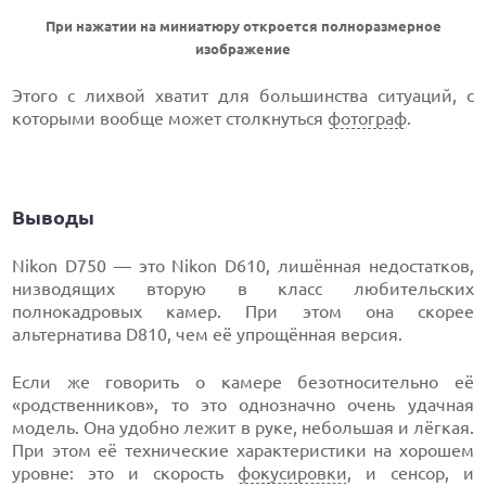
При нажатии на миниатюру откроется полноразмерное
изображение
Этого с лихвой хватит для большинства ситуаций, с
которыми вообще может столкнуться
фотограф
.
Выводы
Nikon D750 — это Nikon D610, лишённая недостатков,
низводящих вторую в класс любительских
полнокадровых камер. При этом она скорее
альтернатива D810, чем её упрощённая версия.
Если же говорить о камере безотносительно её
«родственников», то это однозначно очень удачная
модель. Она удобно лежит в руке, небольшая и лёгкая.
При этом её технические характеристики на хорошем
уровне: это и скорость
фокусировки
, и сенсор, и