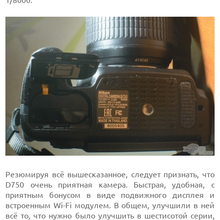
Резюмируя всё вышесказанное, следует признать, что
D750 очень приятная камера. Быстрая, удобная, с
приятным бонусом в виде подвижного дисплея и
встроенным Wi-Fi модулем. В общем, улучшили в ней
всё то, что нужно было улучшить в шестисотой серии,