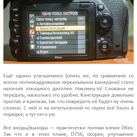
Ещё одним улучшением (опять же, по сравнению со
всеми полнокадровыми зеркальными камерами) стало
наличие откидного дисплея. Наконец-то! Словами не
передать, насколько это удобно. Конструкция довольно
простая и крепкая, так что повредить её будет ну очень
сложно. С ней и на пятитысячной-то серии всё было в
порядке, а тут чего уж.
Все входы/выходы — практически полная копия D6хх.
Так что и в этом плане, D750, скорее, улучшение