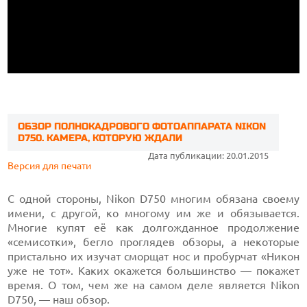
ОБЗОР ПОЛНОКАДРОВОГО ФОТОАППАРАТА NIKON
D750. КАМЕРА, КОТОРУЮ ЖДАЛИ
Дата публикации: 20.01.2015
Версия для печати
С одной стороны, Nikon D750 многим обязана своему
имени, с другой, ко многому им же и обязывается.
Многие купят её как долгожданное продолжение
«семисотки», бегло проглядев обзоры, а некоторые
пристально их изучат сморщат нос и пробурчат «Никон
уже не тот». Каких окажется большинство — покажет
время. О том, чем же на самом деле является Nikon
D750, — наш обзор.