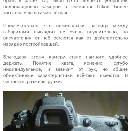
брать в расчёт Df, Nikon D750 является убористой
полнокадровой камерой в семействе Nikon. Более
того, она ещё и самая лёгкая.
Примечательно, что номинальная разница между
габаритами выглядит не очень внушительно, но
впечатления от неё остаются как от действительно
изрядно постройневшей.
Благодаря этому камеру стало намного удобнее
держать. Понятие хвата, конечно, сугубо
индивидуальное
, и зависит от рук, но общие
объективные характеристики всё-таки имеются. В
частности, размеры ручки.