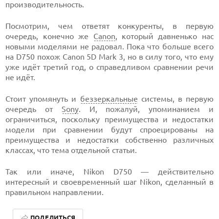
производительность.
Посмотрим, чем ответят конкуренты, в первую
очередь, конечно же
Canon
, который давненько нас
новыми моделями не радовал. Пока что больше всего
на D750 похож Canon 5D Mark 3, но в силу того, что ему
уже идёт третий год, о справедливом сравнении речи
не идёт.
Стоит упомянуть и
беззеркальные
системы, в первую
очередь от
Sony
. И, пожалуй, упоминанием и
ограничиться, поскольку преимущества и недостатки
модели при сравнении будут спроецированы на
преимущества и недостатки собственно различных
классах, что тема отдельной статьи.
Так или иначе, Nikon D750 — действительно
интересный и своевременный шаг Nikon, сделанный в
правильном направлении.
ПОДЕЛИТЬСЯ