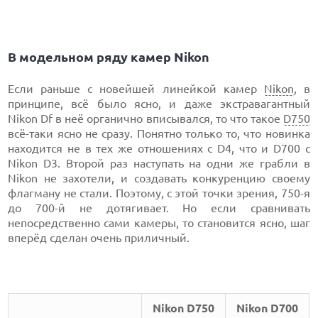
В модельном ряду камер Nikon
Если раньше с новейшей линейкой камер
Nikon
, в
принципе, всё было ясно, и даже экстравагантный
Nikon Df в неё органично вписывался, то что такое
D750
всё-таки ясно не сразу. Понятно только то, что новинка
находится не в тех же отношениях с D4, что и D700 с
Nikon D3. Второй раз наступать на одни же грабли в
Nikon не захотели, и создавать конкуренцию своему
флагману не стали. Поэтому, с этой точки зрения, 750-я
до 700-й не дотягивает. Но если сравнивать
непосредственно сами камеры, то становится ясно, шаг
вперёд сделан очень приличный.
Nikon D750
Nikon D700