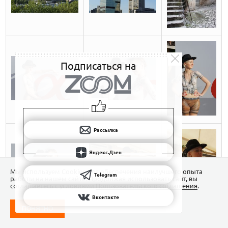
Подписаться на
Рассылка
Яндекс.Дзен
Мы используем Сookies для обеспечения наилучшего опыта
Telegram
работы на нашем сайте. Продолжая использовать сайт, вы
соглашаетесь с условиями
Пользовательского соглашения
.
Вконтакте
ПОНЯТНО