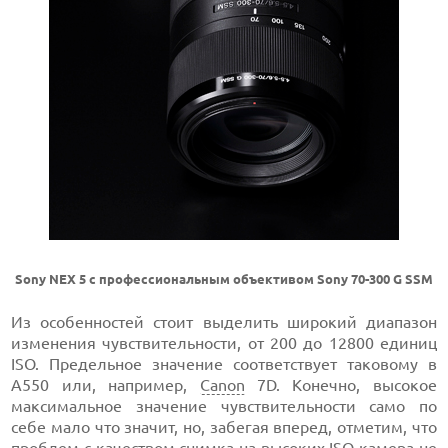
Sony NEX 5 с профессиональным объективом Sony 70-300 G SSM
Из особенностей стоит выделить широкий диапазон
изменения чувствительности, от 200 до 12800 единиц
ISO. Предельное значение соответствует таковому в
A550 или, например,
Canon
7D. Конечно, высокое
максимальное значение чувствительности само по
себе мало что значит, но, забегая вперед, отметим, что
проблем с качеством снимка на высоких
ISO
камера не