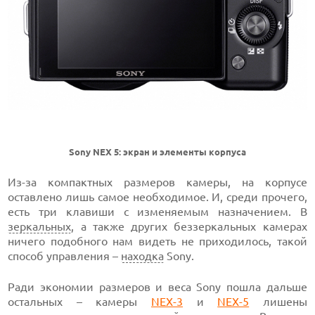
Sony NEX 5: экран и элементы корпуса
Из-за компактных размеров камеры, на корпусе
оставлено лишь самое необходимое. И, среди прочего,
есть три клавиши с изменяемым назначением. В
зеркальных
, а также других беззеркальных камерах
ничего подобного нам видеть не приходилось, такой
способ управления –
находка
Sony.
Ради экономии размеров и веса Sony пошла дальше
остальных – камеры
NEX-3
и
NEX-5
лишены