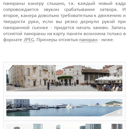
панорамы камеру слышно, т.к. каждый новый кадр
сопровождается звуком срабатывания затвора. И
второе, камера довольно требовательна к движению и
твердости руки, если вы резко дернули рукой при
панорамной съемке - придется начать заново. Запись
отснятой панорамы на карту памяти возможна только в
формате
JPEG
. Примеры отснятых
панорам
- ниже.