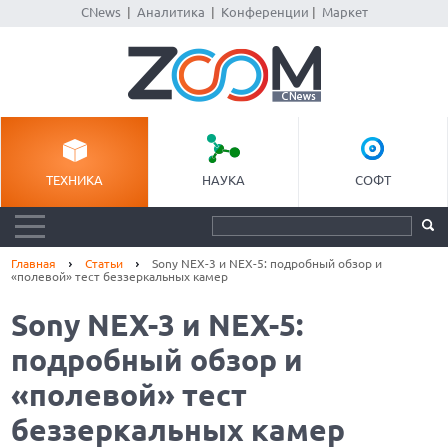
CNews
|
Аналитика
|
Конференции
|
Маркет
ТЕХНИКА
НАУКА
СОФТ
Главная
Статьи
Sony NEX-3 и NEX-5: подробный обзор и
«полевой» тест беззеркальных камер
Sony NEX-3 и NEX-5:
подробный обзор и
«полевой» тест
беззеркальных камер