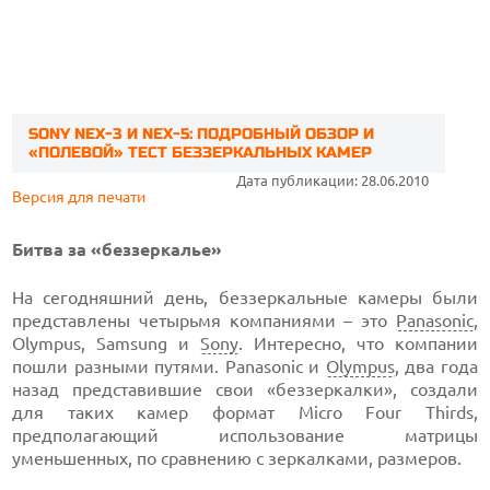
SONY NEX-3 И NEX-5: ПОДРОБНЫЙ ОБЗОР И
«ПОЛЕВОЙ» ТЕСТ БЕЗЗЕРКАЛЬНЫХ КАМЕР
Дата публикации: 28.06.2010
Версия для печати
Битва за «беззеркалье»
На сегодняшний день, беззеркальные камеры были
представлены четырьмя компаниями – это
Panasonic
,
Olympus, Samsung и
Sony
. Интересно, что компании
пошли разными путями. Panasonic и
Olympus
, два года
назад представившие свои «беззеркалки», создали
для таких камер формат Micro Four Thirds,
предполагающий использование матрицы
уменьшенных, по сравнению с зеркалками, размеров.