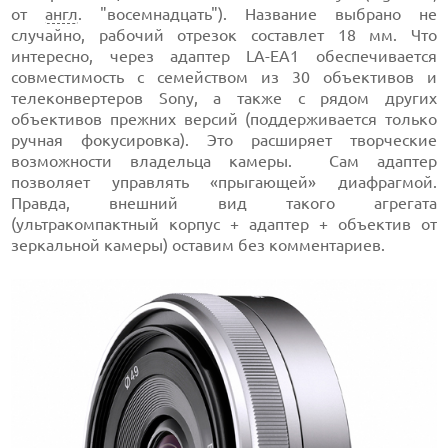
от
англ
. "восемнадцать"). Название выбрано не
случайно, рабочий отрезок составлет 18 мм. Что
интересно, через адаптер LA-EA1 обеспечивается
совместимость с семейством из 30 объективов и
телеконвертеров Sony, а также с рядом других
объективов прежних версий (поддерживается только
ручная фокусировка). Это расширяет творческие
возможности владельца камеры. Сам адаптер
позволяет управлять «прыгающей» диафрагмой.
Правда, внешний вид такого агрегата
(ультракомпактный корпус + адаптер + объектив от
зеркальной камеры) оставим без комментариев.