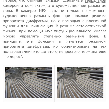
Первое, что отличает снимки, сделанные
зеркальной
камерой и компактом, это художественное размытие
фона. В камерах NEX есть не только возможность
художественно размыть фон при поможи режима
приоритета диафрагмы, но с помощью аналогичной
функции для начинающих. В режиме автоматической
съемки при помощи мультифункционального колеса
можно управлять степенью размытия фона. В
принципе, эта функция и является режимом
приоритета диафрагмы, но ориентирована на тех
пользователей, кто до этого непростого термина еще
"не дорос".