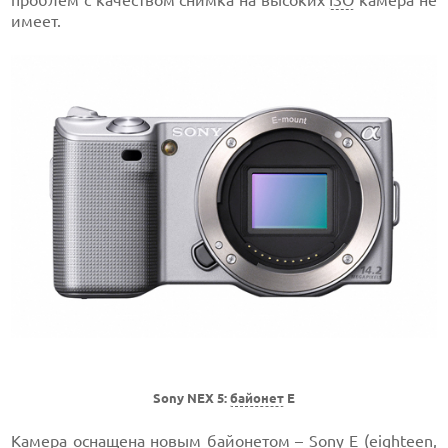
имеет.
Sony NEX 5:
байонет
E
Камера оснащена новым байонетом – Sony E (eighteen,