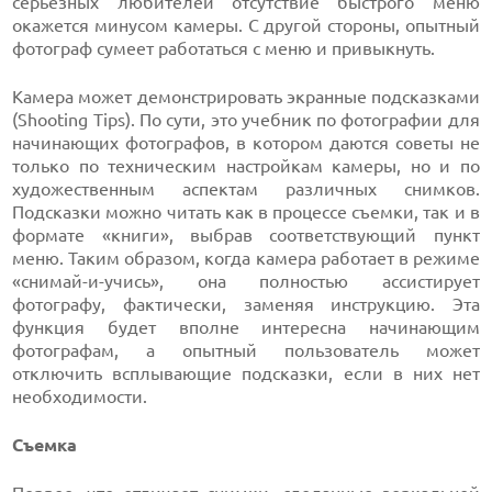
серьезных любителей отсутствие быстрого меню
окажется минусом камеры. С другой стороны, опытный
фотограф сумеет работаться с меню и привыкнуть.
Камера может демонстрировать экранные подсказками
(Shooting Tips). По сути, это учебник по фотографии для
начинающих фотографов, в котором даются советы не
только по техническим настройкам камеры, но и по
художественным аспектам различных снимков.
Подсказки можно читать как в процессе съемки, так и в
формате «книги», выбрав соответствующий пункт
меню. Таким образом, когда камера работает в режиме
«снимай-и-учись», она полностью ассистирует
фотографу, фактически, заменяя инструкцию. Эта
функция будет вполне интересна начинающим
фотографам, а опытный пользователь может
отключить всплывающие подсказки, если в них нет
необходимости.
Съемка