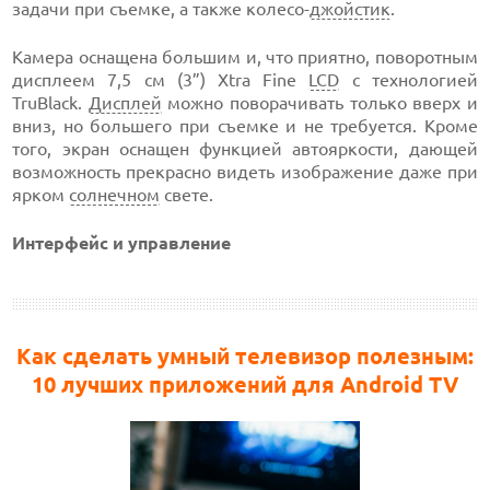
задачи при съемке, а также колесо-
джойстик
.
Камера оснащена большим и, что приятно, поворотным
дисплеем 7,5 см (3”) Xtra Fine
LCD
с технологией
TruBlack.
Дисплей
можно поворачивать только вверх и
вниз, но большего при съемке и не требуется. Кроме
того, экран оснащен функцией автояркости, дающей
возможность прекрасно видеть изображение даже при
ярком
солнечном
свете.
Интерфейс и управление
Как сделать умный телевизор полезным:
10 лучших приложений для Android TV