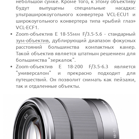
небольшой сумке. Кроме того, к этому объективу
будут выпущены специальные насадки:
ультраширокоугольного конвертера VCL-ECU1 и
широкоугольного конвертера типа «рыбий глаз»
VCL-ECF1.
Zoom-объектив E 18-55мм F/3.5-5.6 - стандарный
зум-объектив
, дублирующий диапазон фокусных
расстояний большинства компактных камер.
Такой объектив является штатным решением для
большинства "зеркалок".
Zoom-объектив E 18-200 F/3.5-6.3 является
"универсалом" и прекрасно подходит для
путешествий. Он позволит снимать как пейзажи,
так и отдаленные объекты.