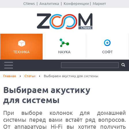
CNews
|
Аналитика
|
Конференции
|
Маркет
ТЕХНИКА
НАУКА
СОФТ
Главная
Статьи
Выбираем акустику для системы
Выбираем акустику
для системы
При выборе колонок для домашней
системы перед вами встаёт ряд вопросов.
От аппаратуры Hi-Fi вы хотите получить