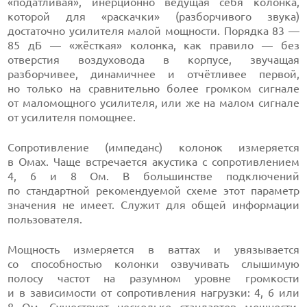
«податливая», инерционно ведущая себя колонка,
которой для «раскачки» (разборчивого звука)
достаточно усилителя малой мощности. Порядка 83 —
85 дБ — «жёсткая» колонка, как правило — без
отверстия воздуховода в корпусе, звучащая
разборчивее, динамичнее и отчётливее первой,
но только на сравнительно более громком сигнале
от маломощного усилителя, или же на малом сигнале
от усилителя помощнее.
Сопротивление (импеданс) колонок измеряется
в Омах. Чаще встречается акустика с сопротивлением
4, 6 и 8 Ом. В большинстве подключений
по стандартной рекомендуемой схеме этот параметр
значения не имеет. Служит для общей информации
пользователя.
Мощность измеряется в ваттах и увязывается
со способностью колонки озвучивать слышимую
полосу частот на разумном уровне громкости
и в зависимости от сопротивления нагрузки: 4, 6 или