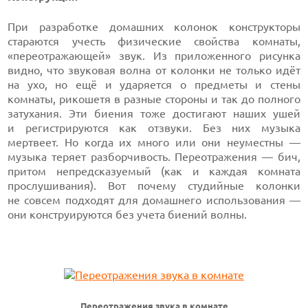
При разработке домашних колонок конструкторы
стараются учесть физические свойства комнаты,
«переотражающей» звук. Из приложенного рисунка
видно, что звуковая волна от колонки не только идёт
на ухо, но ещё и ударяется о предметы и стены
комнаты, рикошетя в разные стороны и так до полного
затухания. Эти биения тоже достигают наших ушей
и регистрируются как отзвуки. Без них музыка
мертвеет. Но когда их много или они неуместны —
музыка теряет разборчивость. Переотражения — бич,
притом непредсказуемый (как и каждая комната
прослушивания). Вот почему студийные колонки
не совсем подходят для домашнего использования —
они конструируются без учета биений волны.
Переотражения звука в комнате