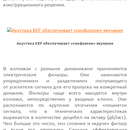
конструкционного решения.
Акустика KEF обеспечивает «синфазное» звучание
В колонках с разными динамиками применяются
электрические фильтры. Они занимаются
упорядочением и разделением поступающего
от усилителя сигнала для его пропуска на конкретный
динамик. Фильтры чаще всего находятся внутри
колонки, непосредственно у входных клемм. Они
распознаются по крутизне отсечения «лишнего»
сигнала, что в технических характеристиках
выражается в количестве децибел на октаву (дБ/окт.).
Чем больше это число, тем сложнее и «круче» фильтр
и выше его «порядок». Самыми эффективными