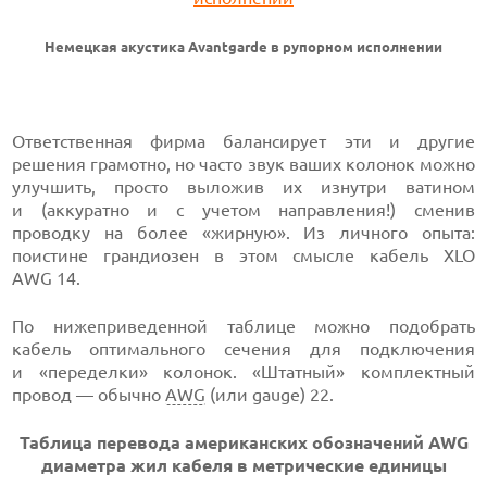
Немецкая акустика Avantgarde в рупорном исполнении
Ответственная фирма балансирует эти и другие
решения грамотно, но часто звук ваших колонок можно
улучшить, просто выложив их изнутри ватином
и (аккуратно и с учетом направления!) сменив
проводку на более «жирную». Из личного опыта:
поистине грандиозен в этом смысле кабель XLO
AWG 14.
По нижеприведенной таблице можно подобрать
кабель оптимального сечения для подключения
и «переделки» колонок. «Штатный» комплектный
провод — обычно
AWG
(или gauge) 22.
Таблица перевода американских обозначений AWG
диаметра жил кабеля в метрические единицы