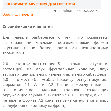
ВЫБИРАЕМ АКУСТИКУ ДЛЯ СИСТЕМЫ
Дата публикации: 13.09.2007
Версия для печати
Спецификации и понятия
Для начала разберёмся с тем, что скрывается
за странными числами, обозначающими формат
акустики и не более понятными техническими
терминами.
2.0 — это комплект стерео. 5.1 — комплект акустики,
состоящей из двух фронтальных колонок, двух
тыловых, центрального канала и активного сабвуфера .
5.0 — то же, но без «саба». Также существует акустика
форматов 6.1, 7.1 и 7.2. Разница между ними —
в количестве тыловых колонок, создающих
окружающее звучание. В системе 6.1 — их три, в 7.1 —
четыре, а формат 7.2 означает семь сателлитов и пару
сабвуферов (по одному на фронт).