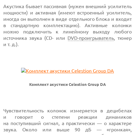
Акустика бывает пассивная (нужен внешний усилитель
мощности) и активная (имеют встроенный усилитель,
иногда он выполнен в виде отдельного блока и входит
в стандартную комплектацию). Активные колонки
можно подключить к линейному выходу любого
источника звука (CD- или
DVD-проигрыватель
, тюнер
и т. д.).
Комплект акустики Celestion Group DA
Чувствительность колонок измеряется в децибелах
и говорит о степени реакции динамиков
на поступивший сигнал, а практически — о характере
звука. Около или выше 90 дБ — «громкая»,