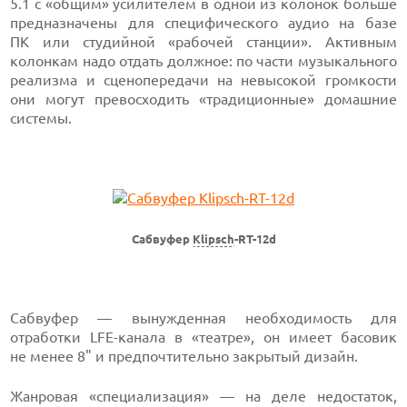
5.1 с «общим» усилителем в одной из колонок больше
предназначены для специфического аудио на базе
ПК или студийной «рабочей станции». Активным
колонкам надо отдать должное: по части музыкального
реализма и сценопередачи на невысокой громкости
они могут превосходить «традиционные» домашние
системы.
Сабвуфер
Klipsch
-RT-12d
Сабвуфер — вынужденная необходимость для
отработки LFE-канала в «театре», он имеет басовик
не менее 8" и предпочтительно закрытый дизайн.
Жанровая «специализация» — на деле недостаток,