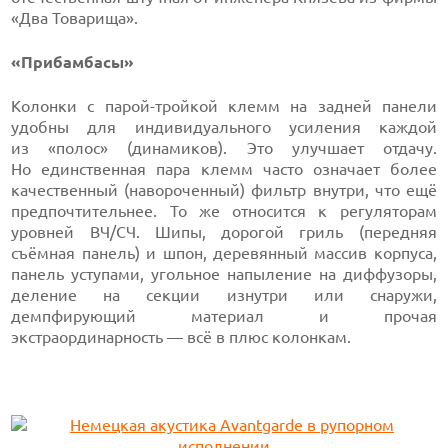
«Два Товарища».
«Прибамбасы»
Колонки с парой-тройкой клемм на задней панели
удобны для индивидуального усиления каждой
из «полос» (динамиков). Это улучшает отдачу.
Но единственная пара клемм часто означает более
качественный (навороченный) фильтр внутри, что ещё
предпочтительнее. То же относится к регуляторам
уровней ВЧ/СЧ. Шипы, дорогой гриль (передняя
съёмная панель) и шпон, деревянный массив корпуса,
панель уступами, угольное напыление на диффузоры,
деление на секции изнутри или снаружи,
демпфирующий материал и прочая
экстраординарность — всё в плюс колонкам.