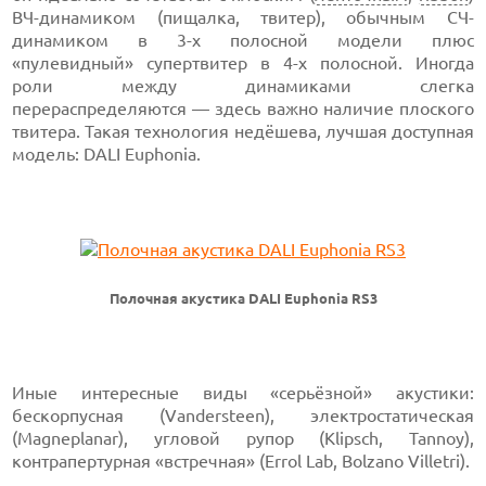
ВЧ-динамиком (пищалка, твитер), обычным СЧ-
динамиком в 3-х полосной модели плюс
«пулевидный» супертвитер в 4-х полосной. Иногда
роли между динамиками слегка
перераспределяются — здесь важно наличие плоского
твитера. Такая технология недёшева, лучшая доступная
модель: DALI Euphonia.
Полочная акустика DALI Euphonia RS3
Иные интересные виды «серьёзной» акустики:
бескорпусная (Vandersteen), электростатическая
(Magneplanar), угловой рупор (Klipsch, Tannoy),
контрапертурная «встречная» (Errol Lab, Bolzano Villetri).