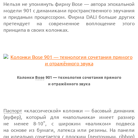
Нельзя не упомянуть фирму Bose — автора эпохальной
модели 901 с динамиками пространственного звучания
и приданым процессором. Фирма DALI больше других
претендует на современное воплощение этого
принципа в своих колонках.
Колонки
Bose
901 — технология сочетания прямого
и отражённого звука
Паспорт
«классической» колонки — басовый динамик
(вуфер), который для «напольника» имеет размер
не менее 8-10", с широким «валиком» подвеса
на основе из бумаги, латекса или резины. На панели
он идеально сочетается с плоским (
ленточным
,
ribbon
)