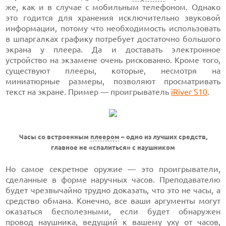
же, как и в случае с мобильным телефоном. Однако
это годится для хранения исключительно звуковой
информации, потому что необходимость использовать
в шпаргалках графику потребует достаточно большого
экрана у плеера. Да и доставать электронное
устройство на экзамене очень рискованно. Кроме того,
существуют плееры, которые, несмотря на
миниатюрные размеры, позволяют просматривать
текст на экране. Пример — проигрыватель
iRiver S10
.
Часы со встроенным
плеером
– одно из лучших средств,
главное не «спалиться» с наушником
Но самое секретное оружие — это проигрыватели,
сделанные в форме наручных часов. Преподавателю
будет чрезвычайно трудно доказать, что это не часы, а
средство обмана. Конечно, все ваши аргументы могут
оказаться бесполезными, если будет обнаружен
провод наушника, ведущий к вашему уху от часов,