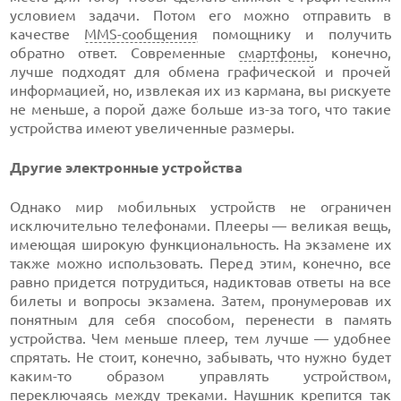
условием задачи. Потом его можно отправить в
качестве
MMS-сообщения
помощнику и получить
обратно ответ. Современные
смартфоны
, конечно,
лучше подходят для обмена графической и прочей
информацией, но, извлекая их из кармана, вы рискуете
не меньше, а порой даже больше из-за того, что такие
устройства имеют увеличенные размеры.
Другие электронные устройства
Однако мир мобильных устройств не ограничен
исключительно телефонами. Плееры — великая вещь,
имеющая широкую функциональность. На экзамене их
также можно использовать. Перед этим, конечно, все
равно придется потрудиться, надиктовав ответы на все
билеты и вопросы экзамена. Затем, пронумеровав их
понятным для себя способом, перенести в память
устройства. Чем меньше плеер, тем лучше — удобнее
спрятать. Не стоит, конечно, забывать, что нужно будет
каким-то образом управлять устройством,
переключаясь между треками.
Наушник
крепится так