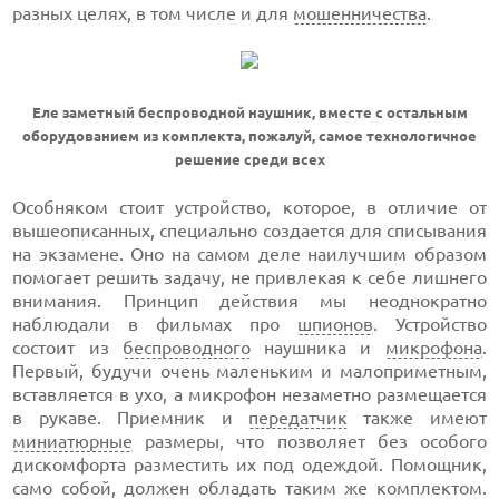
разных целях, в том числе и для
мошенничества
.
Еле заметный беспроводной наушник, вместе с остальным
оборудованием из комплекта, пожалуй, самое технологичное
решение среди всех
Особняком стоит устройство, которое, в отличие от
вышеописанных, специально создается для списывания
на экзамене. Оно на самом деле наилучшим образом
помогает решить задачу, не привлекая к себе лишнего
внимания. Принцип действия мы неоднократно
наблюдали в фильмах про
шпионов
. Устройство
состоит из
беспроводного
наушника и
микрофона
.
Первый, будучи очень маленьким и малоприметным,
вставляется в ухо, а микрофон незаметно размещается
в рукаве. Приемник и
передатчик
также имеют
миниатюрные
размеры, что позволяет без особого
дискомфорта разместить их под одеждой. Помощник,
само собой, должен обладать таким же комплектом.