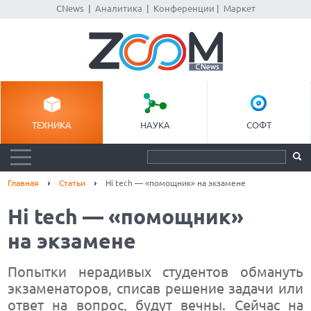
CNews
|
Аналитика
|
Конференции
|
Маркет
ТЕХНИКА
НАУКА
СОФТ
Главная
Статьи
Hi tech — «помощник» на экзамене
Hi tech — «помощник»
на экзамене
Попытки нерадивых студентов обмануть
экзаменаторов, списав решение задачи или
ответ на вопрос, будут вечны. Сейчас на