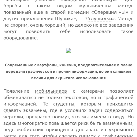
борьбы с таким видом жульничества метод,
показанный еще в старой комедии «Операция «Ы» и
другие приключения Шурика», — ?
?глушилки
». Метод,
не спорим, очень хороший, но далеко не все заведения
могут позволить себе использовать такое
оборудование.
Современные смартфоны, конечно, предпочтительнее в плане
передачи графической и прочей информации, но они слишком
велики для скрытого использования
Появление
мобильников
с камерами позволяет
обмениваться не только текстовой, но и графической
информацией. Те студенты, которым приходится
сдавать
экзамены
, где в условиях задач содержаться
чертежи, прекрасно поймут, что мы имеем в виду. Но
здесь многократно повышается риск быть замеченным,
ведь мобильник приходится доставать из укромного
места для того, чтобы сделать снимок с графическим