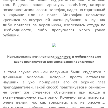
ход. В дело пошли гарнитуры hands-free, которые
позволяют использовать телефон, надежно спрятанный
в кармане или на поясе. Микрофон незаметно
крепился со внутренней части рубашки, а наушник
либо прятался за воротником, извлекаясь оттуда по
необходимости, либо пропускался через рукав
рубашки.
Использование комплекта из
гарнитуры
и мобильника уже
давно практикуется для списывания на экзаменах
В этом случае самыми везучими были студентки с
длинными волосами, которые просто вставляли
наушник
в ухо, прикрывая его от зорких глаз
преподавателей. Такой способ практикуется и сейчас —
не будут же студентов обыскивать при входе в
экзаменационную аудиторию. Конечно, риск попасться
очень велик, но, как говорится, кто не рискует…
Некоторые учебные заведения используют для