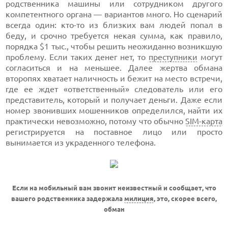
родственника машины или сотрудником другого
компетентного органа — вариантов много. Но сценарий
всегда один: кто-то из близких вам людей попал в
беду, и срочно требуется некая сумма, как правило,
порядка $1 тыс., чтобы решить неожиданно возникшую
проблему. Если таких денег нет, то
преступники
могут
согласиться и на меньшее. Далее жертва обмана
второпях хватает наличность и бежит на место встречи,
где ее ждет «ответственный» следователь или его
представитель, который и получает деньги. Даже если
номер звонивших мошенников определился, найти их
практически невозможно, потому что обычно
SIM-карта
регистрируется на поставное лицо или просто
вынимается из украденного телефона.
Если на мобильный вам звонит неизвестный и сообщает, что
вашего родственника задержала
милиция
, это, скорее всего,
обман