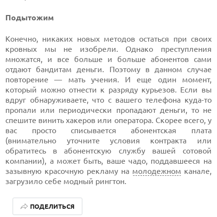
Подытожим
Конечно, никаких новых методов остаться при своих
кровных мы не изобрели. Однако преступления
множатся, и все больше и больше абонентов сами
отдают бандитам деньги. Поэтому в данном случае
повторение — мать учения. И еще один момент,
который можно отнести к разряду курьезов. Если вы
вдруг обнаруживаете, что с вашего телефона куда-то
пропали или периодически пропадают деньги, то не
спешите винить хакеров или оператора. Скорее всего, у
вас просто списывается абонентская плата
(внимательно уточните условия контракта или
обратитесь в абонентскую службу вашей сотовой
компании), а может быть, ваше чадо, поддавшееся на
зазывную красочную рекламу на
молодежном
канале,
загрузило себе модный рингтон.
ЛУЧШИЕ АВТОНОМНЫЕ ГАЗОНОКОСИЛКИ В 2026 ГОДУ
ПОДЕЛИТЬСЯ
ЛУЧШИЕ ВИДЕОРЕГИСТРАТОРЫ В 2026 ГОДУ