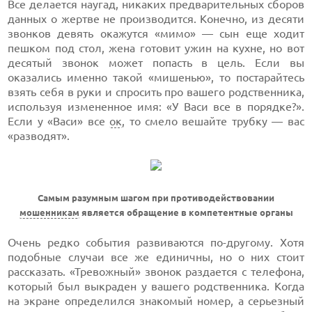
Все делается наугад, никаких предварительных сборов
данных о жертве не производится. Конечно, из десяти
звонков девять окажутся «мимо» — сын еще ходит
пешком под стол, жена готовит ужин на кухне, но вот
десятый звонок может попасть в цель. Если вы
оказались именно такой «мишенью», то постарайтесь
взять себя в руки и спросить про вашего родственника,
используя измененное имя: «У Васи все в порядке?».
Если у «Васи» все
ок
, то смело вешайте трубку — вас
«разводят».
Самым разумным шагом при противодействовании
мошенникам
является обращение в компетентные органы
Очень редко события развиваются по-другому. Хотя
подобные случаи все же единичны, но о них стоит
рассказать. «Тревожный» звонок раздается с телефона,
который был выкраден у вашего родственника. Когда
на экране определился знакомый номер, а серьезный