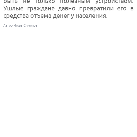
быть не только полезным устройством.
Ушлые граждане давно превратили его в
средства отъема денег у населения.
Автор Игорь Симонов