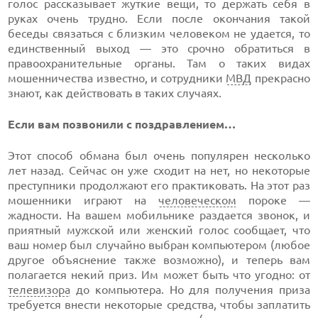
голос рассказывает жуткие вещи, то держать себя в
руках очень трудно. Если после окончания такой
беседы связаться с близким человеком не удается, то
единственный выход — это срочно обратиться в
правоохранительные органы. Там о таких видах
мошенничества известно, и сотрудники
МВД
прекрасно
знают, как действовать в таких случаях.
Если вам позвонили с поздравлением…
Этот способ обмана был очень популярен несколько
лет назад. Сейчас он уже сходит на нет, но некоторые
преступники продолжают его практиковать. На этот раз
мошенники играют на
человеческом
пороке —
жадности. На вашем мобильнике раздается звонок, и
приятный мужской или женский голос сообщает, что
ваш номер был случайно выбран компьютером (любое
другое объяснение также возможно), и теперь вам
полагается некий приз. Им может быть что угодно: от
телевизора
до компьютера. Но для получения приза
требуется внести некоторые средства, чтобы заплатить