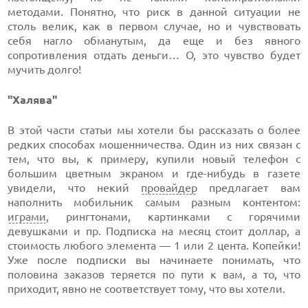
методами. Понятно, что риск в данной ситуации не
столь велик, как в первом случае, но и чувствовать
себя нагло обманутым, да еще и без явного
сопротивления отдать деньги… О, это чувство будет
мучить долго!
"Халява"
В этой части статьи мы хотели бы рассказать о более
редких способах мошенничества. Один из них связан с
тем, что вы, к примеру, купили новый телефон с
большим цветным экраном и где-нибудь в газете
увидели, что некий
провайдер
предлагает вам
наполнить мобильник самым разным контентом:
играми
, рингтонами, картинками с горячими
девушками и пр. Подписка на месяц стоит доллар, а
стоимость любого элемента — 1 или 2 цента. Копейки!
Уже после подписки вы начинаете понимать, что
половина заказов теряется по пути к вам, а то, что
приходит, явно не соответствует тому, что вы хотели.