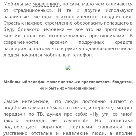
Мобильные
мошенники
, по сути, мало чем отличаются
от «традиционных». И те и другие используют
различные методы
психологического
воздействия.
Страсть к наживе, стремление обезопасить попавшего в
беду близкого человека — все это на протяжении
многих столетий использовалось преступниками. В
современности арсенал подручных средств
расширился, потому что в руках у подавляющего числа
людей появился мобильный телефон.
Мобильный телефон может не только противостоять бандитам,
но и быть их «помощником»
Самое интересное, что люди постоянно читают о
подобных случаях обмана в газетах, интернете, смотрят
передачи по ТВ, думая про себя: «Ну, уж, со мной
такого никогда не случится!» Но статистика
подтверждает обратное: жертвами становятся не
умственно отсталые и недалекие люди, а вполне