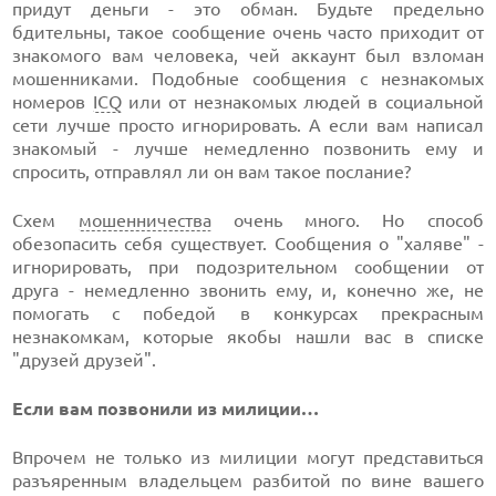
придут деньги - это обман. Будьте предельно
бдительны, такое сообщение очень часто приходит от
знакомого вам человека, чей аккаунт был взломан
мошенниками. Подобные сообщения с незнакомых
номеров
ICQ
или от незнакомых людей в социальной
сети лучше просто игнорировать. А если вам написал
знакомый - лучше немедленно позвонить ему и
спросить, отправлял ли он вам такое послание?
Схем
мошенничества
очень много. Но способ
обезопасить себя существует. Сообщения о "халяве" -
игнорировать, при подозрительном сообщении от
друга - немедленно звонить ему, и, конечно же, не
помогать с победой в конкурсах прекрасным
незнакомкам, которые якобы нашли вас в списке
"друзей друзей".
Если вам позвонили из милиции…
Впрочем не только из милиции могут представиться
разъяренным владельцем разбитой по вине вашего