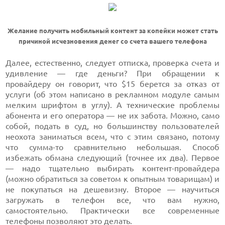
Желание получить мобильный контент за копейки может стать
причиной исчезновения денег со счета вашего телефона
Далее, естественно, следует отписка, проверка счета и
удивление — где деньги? При обращении к
провайдеру он говорит, что $15 берется за отказ от
услуги (об этом написано в рекламном модуле самым
мелким шрифтом в углу). А технические проблемы
абонента и его оператора — не их забота. Можно, само
собой, подать в суд, но большинству пользователей
неохота заниматься всем, что с этим связано, потому
что сумма-то сравнительно небольшая. Способ
избежать обмана следующий (точнее их два). Первое
— надо тщательно выбирать контент-провайдера
(можно обратиться за советом к опытным товарищам) и
не покупаться на дешевизну. Второе — научиться
загружать в телефон все, что вам нужно,
самостоятельно. Практически все современные
телефоны позволяют это делать.