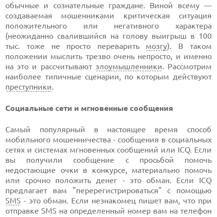
обычные и сознательные граждане. Виной всему —
создаваемая мошенниками критическая ситуация
положительного или негативного характера
(неожиданно свалившийся на голову выигрыш в 100
тыс. тоже не просто переварить
мозгу
). В таком
положении мыслить трезво очень непросто, и именно
на это и рассчитывают
злоумышленники
. Рассмотрим
наиболее типичные сценарии, по которым действуют
преступники
.
Социальные сети и мгновенные сообщения
Самый популярный в настоящее время способ
мобильного мошенничества - сообщения в социальных
сетях и системах мгновенных сообщений или ICQ. Если
вы получили сообщение с просьбой помочь
недостающие очки в конкурсе, материально помочь
или срочно положить денег - это обман. Если ICQ
предлагает вам "перерегистрироваться" с помощью
SMS
- это обман. Если незнакомец пишет вам, что при
отправке SMS на определенный номер вам на телефон