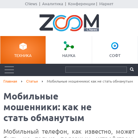
CNews
|
Аналитика
|
Конференции
|
Маркет
ТЕХНИКА
НАУКА
СОФТ
Главная
Статьи
Мобильные мошенники: как не стать обманутым
Мобильные
мошенники: как не
стать обманутым
Мобильный телефон, как известно, может