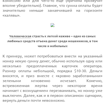
комиссию или для чего-то еще (причина прозвучит
вполне убедительно). Главное, что сумма оплаты будет
значительно меньше замаячившей на горизонте
«халявы».
Человеческая
страсть к легкой наживе – одно из самых
любимых средств отъема денег среди мошенников, в том
числе и мобильных
К примеру, может потребоваться внести на указанный
номер некую сумму денег, обычно используя одну или
несколько предоплаченных карточек оператора.
Размер оплаты небольшой, порядка $10-30. Деньги
вносятся, и приз вместе с «кровно заработанными»
зелеными мгновенно исчезает. Конечно,
встревоженная жертва через некоторое время
начинает с возмущением перезванивать, но номер уже
выключен. Далее, как и в первом описанном сценарии,
вернуть деньги почти невозможно.