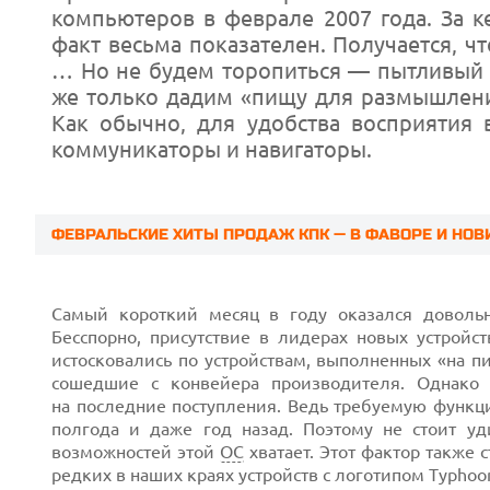
компьютеров в феврале 2007 года. За ке
факт весьма показателен. Получается, 
… Но не будем торопиться — пытливый 
же только дадим «пищу для размышлен
Как обычно, для удобства восприятия 
коммуникаторы и навигаторы.
ФЕВРАЛЬСКИЕ ХИТЫ ПРОДАЖ КПК — В ФАВОРЕ И НОВ
Самый короткий месяц в году оказался довол
Бесспорно, присутствие в лидерах новых устройс
истосковались по устройствам, выполненных «на п
сошедшие с конвейера производителя. Однако
на последние поступления. Ведь требуемую функц
Prev
полгода и даже год назад. Поэтому не стоит у
возможностей этой
ОС
хватает. Этот фактор также
редких в наших краях устройств с логотипом Typhoo