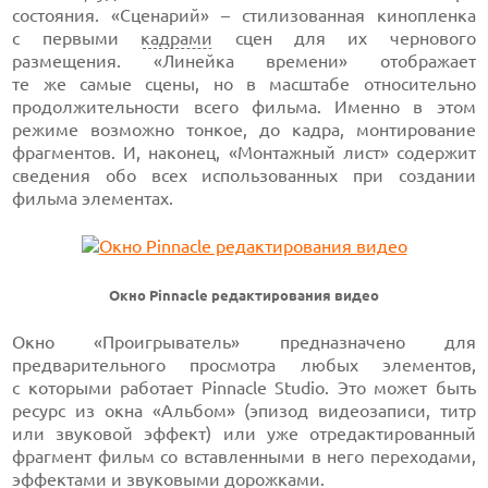
состояния. «Сценарий» – стилизованная кинопленка
с первыми
кадрами
сцен для их чернового
размещения. «Линейка времени» отображает
те же самые сцены, но в масштабе относительно
продолжительности всего фильма. Именно в этом
режиме возможно тонкое, до кадра, монтирование
фрагментов. И, наконец, «Монтажный лист» содержит
сведения обо всех использованных при создании
фильма элементах.
Окно Pinnacle редактирования видео
Окно «Проигрыватель» предназначено для
предварительного просмотра любых элементов,
с которыми работает Pinnacle Studio. Это может быть
ресурс из окна «Альбом» (эпизод видеозаписи, титр
или звуковой эффект) или уже отредактированный
фрагмент фильм со вставленными в него переходами,
эффектами и звуковыми дорожками.