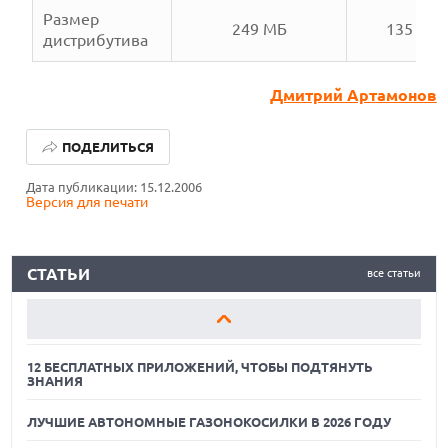
Размер
249 МБ
135 МБ
дистрибутива
12 БЕСПЛАТНЫХ ПРИЛОЖЕНИЙ, ЧТОБЫ ПОДТЯНУТЬ
Дмитрий Артамонов
ЗНАНИЯ
ПОДЕЛИТЬСЯ
ЛУЧШИЕ АВТОНОМНЫЕ ГАЗОНОКОСИЛКИ В 2026 ГОДУ
Дата публикации: 15.12.2006
ЛУЧШИЕ ВИДЕОРЕГИСТРАТОРЫ В 2026 ГОДУ
Версия для печати
12 БЕСПЛАТНЫХ ПРИЛОЖЕНИЙ, ЧТОБЫ ПОДТЯНУТЬ
ЗНАНИЯ
СТАТЬИ
все статьи
ЛУЧШИЕ АВТОНОМНЫЕ ГАЗОНОКОСИЛКИ В 2026 ГОДУ
ЛУЧШИЕ ВИДЕОРЕГИСТРАТОРЫ В 2026 ГОДУ
12 БЕСПЛАТНЫХ ПРИЛОЖЕНИЙ, ЧТОБЫ ПОДТЯНУТЬ
ЗНАНИЯ
ЛУЧШИЕ АВТОНОМНЫЕ ГАЗОНОКОСИЛКИ В 2026 ГОДУ