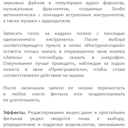
звуковых файлов в популярных аудио форматах,
музыкальных фрагментов, созданных Studio
автоматически с помощью встроенных инструментов,
а также музыки с аудиодисков.
Записать голос за кадром можно с помощью
одноименного инструмента. После выбора
соответствующего пункта в меню «Инструментарий»
остается только нажать в открывшемся окне кнопку
«Запись»
и что-нибудь
сказать в микрофон.
Озвучивание лучше проводить, наблюдая за ходом
сюжета в окне «Проигрыватель», чтобы слова
соответствовали действию на экране.
После окончания записи ее можно переместить
в любое место фильма или скорректировать
ее длительность.
Эффекты.
Редактирование видео даже в простейших
фильмах редко сводится лишь к выбору,
упорядочению и подрезке видеоклипов, связыванию