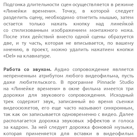
Подгонка длительности сцен осуществляется в режиме
«Линейки времени». Точку, в которой следует
разделить сцену, необходимо отметить мышью, затем
остается только нажать кнопку над линейкой
со стилизованным изображением монтажного ножа.
После этих действий вместо одной сцены образуется
две, и ту часть, которая не вписывается, по вашему
мнению, в проект, можно удалить нажатием кнопки
«Del» на клавиатуре.
Работа со звуком.
Аудио сопровождение является
непременным атрибутом любого видеофильма, пусть
даже любительского. В программе Pinnacle Studio
на «Линейке времени» в окне фильма имеется три
дорожки для звукового сопровождения. Исходный
трек содержит звук, записанный во время съемки
видеосюжетов, его еще часто называют синхронным,
так как он записывается одновременно с видео. Далее
располагается дорожка звуковых эффектов и голоса
за кадром. За ней следует дорожка фоновой музыки,
которая применяется для вставки в видеофильм