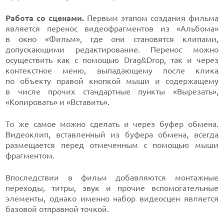
Работа со сценами.
Первым этапом создания фильма
является перенос видеофрагментов из «Альбома»
в окно «Фильм», где они становятся клипами,
допускающими редактирование. Перенос можно
осуществить как с помощью Drag&Drop, так и через
контекстное меню, выпадающему после клика
по объекту правой кнопкой мыши и содержащему
в числе прочих стандартные пункты «Вырезать»,
«Копировать» и «Вставить».
То же самое можно сделать и через буфер обмена.
Видеоклип, вставленный из буфера обмена, всегда
размещается перед отмеченным с помощью мыши
фрагментом.
Впоследствии в фильм добавляются монтажные
переходы, титры, звук и прочие вспомогательные
элементы, однако именно набор видеосцен является
базовой отправной точкой.