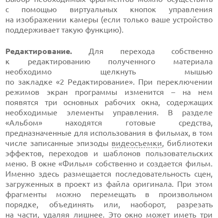
с помощью виртуальных кнопок управления
на изображении камеры (если только ваше устройство
поддерживает такую функцию).
Редактирование.
Для перехода собственно
к редактированию полученного материала
необходимо щелкнуть мышью
по закладке «2 Редактирование».
При переключении
режимов экран программы изменится – на нем
появятся три основных рабочих окна, содержащих
необходимые элементы управления. В разделе
«Альбом» находятся готовые средства,
предназначенные для использования в фильмах, в том
числе записанные эпизоды
видеосъемки
, библиотеки
эффектов, переходов и шаблонов пользовательских
меню. В окне «Фильм» собственно и создается фильм.
Именно здесь размещается последовательность сцен,
загруженных в проект из файла оригинала. При этом
фрагменты можно перемещать в произвольном
порядке, объединять или, наоборот, разрезать
на части, удаляя лишнее. Это окно может иметь три