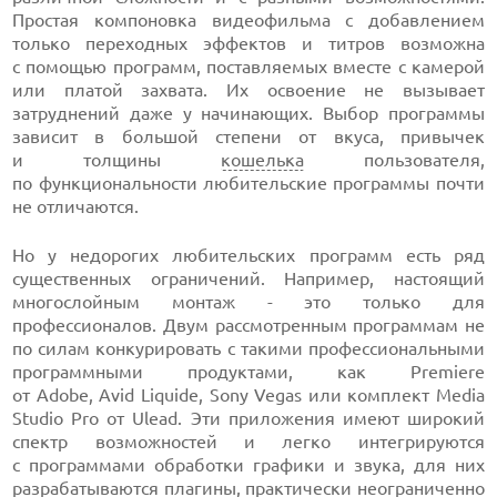
Простая компоновка видеофильма с добавлением
только переходных эффектов и титров возможна
с помощью программ, поставляемых вместе с камерой
или платой захвата. Их освоение не вызывает
затруднений даже у начинающих. Выбор программы
зависит в большой степени от вкуса, привычек
и толщины
кошелька
пользователя,
по функциональности любительские программы почти
не отличаются.
Но у недорогих любительских программ есть ряд
существенных ограничений. Например, настоящий
многослойным монтаж - это только для
профессионалов. Двум рассмотренным программам не
по силам конкурировать с такими профессиональными
программными продуктами, как Premiere
от Adobe, Avid Liquide, Sony Vegas или комплект Media
Studio Pro от Ulead. Эти приложения имеют широкий
спектр возможностей и легко интегрируются
с программами обработки графики и звука, для них
разрабатываются плагины, практически неограниченно