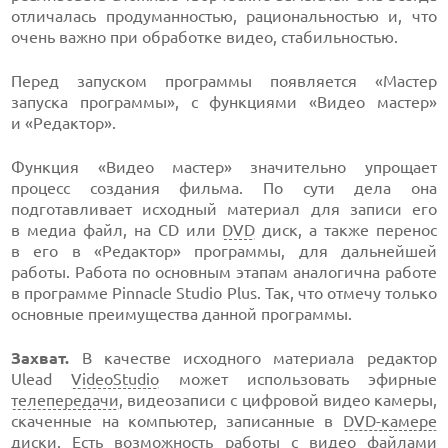
отличалась продуманностью, рациональностью и, что
очень важно при обработке видео, стабильностью.
Перед запуском программы появляется «Мастер
запуска программы», с функциями «Видео мастер»
и «Редактор».
Функция «Видео мастер» значительно упрощает
процесс создания фильма. По сути дела она
подготавливает исходный материал для записи его
в медиа файл, на CD или
DVD
диск, а также перенос
в его в «Редактор» программы, для дальнейшей
работы. Работа по основным этапам аналогична работе
в программе Pinnacle Studio Plus. Так, что отмечу только
основные преимущества данной программы.
Захват.
В качестве исходного материала редактор
Ulead
VideoStudio
может использовать эфирные
телепередачи
, видеозаписи с цифровой видео камеры,
скаченные на компьютер, записанные
в
DVD-камере
диски. Есть возможность работы с видео файлами