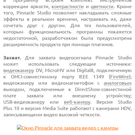
в программу встроен комплекс инструментов
коррекции яркости,
контрастности
и
цветности
. Кроме
того, Pinnacle Studio позволяет накладывать сложные
эффекты в реальном времени, настраивать их, даже
сочетать друг с другом. Для тех пользователей,
которым функциональность программы покажется
недостаточной, разработчиком была предусмотрена
расширяемость продукта при помощи плагинов.
Захват.
Для захвата видеосигнала Pinnacle Studio
может использовать следующие источники:
видеокамеру
DV, MicroMV
или Digital8,
подключенную
к OHCI-совместимому
порту
IEEE 1349 (
FireWire
);
видеокамеру или видеомагнитофон с
аналоговым
выходом, подключенные
к DirectShow-совместимой
плате захвата или внешнему устройству;
USB-видеокамеру
или
веб-камеру
.
Версия Studio
Plus 10 и версия
Media Suite работают с камерами HDV,
записывающими видео высокой четкости.