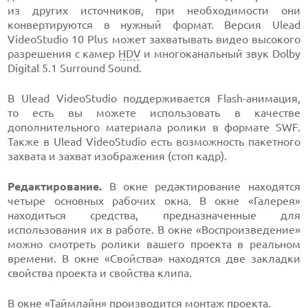
из других источников, при необходимости они
конвертируются в нужный формат. Версия Ulead
VideoStudio 10 Plus
может захватывать видео высокого
разрешения с камер
HDV
и многоканальный звук Dolby
Digital 5.1 Surround
Sound.
В Ulead VideoStudio поддерживается
Flash-анимация,
то есть вы можете использовать в качестве
дополнительного материала ролики в формате SWF.
Также в Ulead VideoStudio есть возможность пакетного
захвата и захват изображения (стоп кадр).
Редактирование.
В окне редактирование находятся
четыре основных рабочих окна. В окне «Галерея»
находиться средства, предназначенные для
использования их в работе. В окне «Воспроизведение»
можно смотреть ролики вашего проекта в реальном
времени. В окне «Свойства» находятся две закладки
свойства проекта и свойства клипа.
В окне «Таймлайн» производится монтаж проекта.