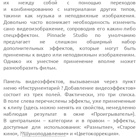
их между собой с помощью переходов
и комбинированию с материалами других типов,
такими как музыка и неподвижные изображения.
Довольно часто возникает необходимость изменить
само видеоизображение, сопроводив его
каким-либо
спецэффектом. Pinnacle Studio по умолчанию
предлагает не слишком обширный набор
дополнительных эффектов, которые могут быть
применены к видео или неподвижным изображениям.
Однако их уместное применение вполне может
разнообразить фильм.
Панель видеоэффектов, вызываемая через пункт
меню «Инструментарий ? Добавление видеоэффектов»
состоит из трех полей. Фактически, это три списка.
В поле слева перечислены эффекты, уже примененные
к клипу (здесь можно менять их свойства, немедленно
наблюдая результат в окне «Проигрыватель»).
В центральном – категории и в правом – эффекты,
доступные для использования: «Размытие», «Старое
кино», ?
?Шумоподавление
» и «Цветокоррекция».