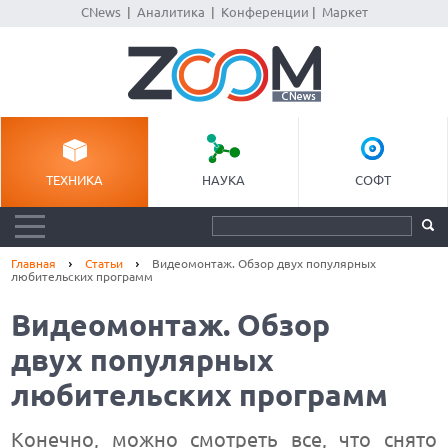
CNews
|
Аналитика
|
Конференции
|
Маркет
ТЕХНИКА
НАУКА
СОФТ
Главная
Статьи
Видеомонтаж. Обзор двух популярных
любительских программ
Видеомонтаж. Обзор
двух популярных
любительских программ
Конечно, можно смотреть все, что снято