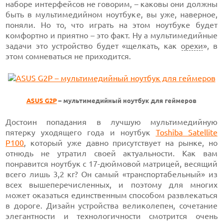
наборе интерфейсов не говорим, – каковы они должны
быть в мультимедийном ноутбуке, вы уже, наверное,
поняли. Но то, что играть на этом ноутбуке будет
комфортно и приятно – это факт. Ну а мультимедийные
задачи это устройство будет «щелкать, как
орехи
», в
этом сомневаться не приходится.
ASUS G2P
– мультимедийный ноутбук для геймеров
Достоин попадания в лучшую мультимедийную
пятерку уходящего года и ноутбук
Toshiba Satellite
P100
, который уже давно присутствует на рынке, но
отнюдь не утратил своей актуальности. Как вам
понравится ноутбук с 17-дюймовой матрицей, весящий
всего лишь 3,2 кг? Он самый «транспортабельный» из
всех вышеперечисленных, и поэтому для многих
может оказаться единственным способом развлекаться
в дороге. Дизайн устройства великолепен, сочетание
элегантности и технологичности смотрится очень