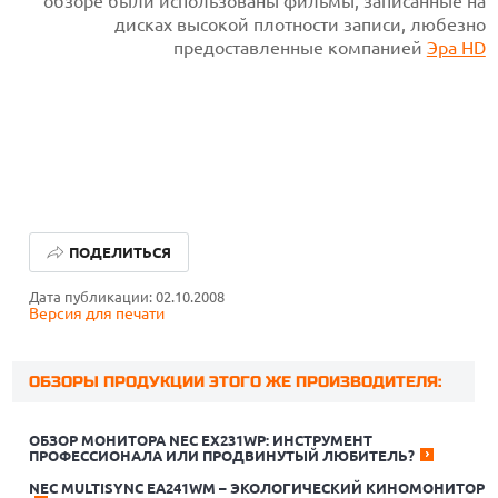
обзоре были использованы фильмы, записанные на
дисках высокой плотности записи, любезно
предоставленные компанией
Эра HD
ПОДЕЛИТЬСЯ
Дата публикации: 02.10.2008
Версия для печати
ОБЗОРЫ ПРОДУКЦИИ ЭТОГО ЖЕ ПРОИЗВОДИТЕЛЯ:
ОБЗОР МОНИТОРА NEC EX231WP: ИНСТРУМЕНТ
ПРОФЕССИОНАЛА ИЛИ ПРОДВИНУТЫЙ ЛЮБИТЕЛЬ?
NEC MULTISYNC EA241WM – ЭКОЛОГИЧЕСКИЙ КИНОМОНИТОР