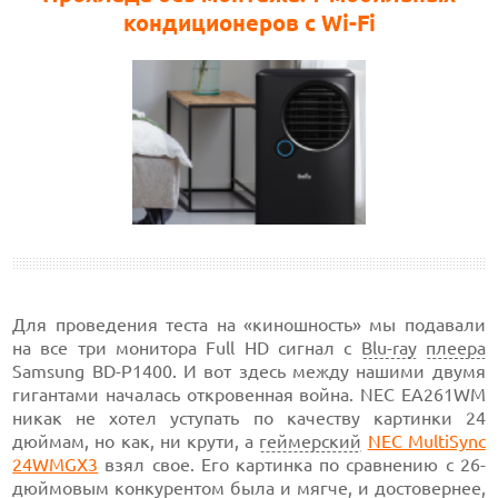
кондиционеров с Wi-Fi
Для проведения теста на «киношность» мы подавали
на все три монитора Full HD сигнал с
Blu-ray
плеера
Samsung BD-P1400. И вот здесь между нашими двумя
гигантами началась откровенная война. NEC EA261WM
никак не хотел уступать по качеству картинки 24
дюймам, но как, ни крути, а
геймерский
NEC MultiSync
24WMGX3
взял свое. Его картинка по сравнению с 26-
дюймовым конкурентом была и мягче, и достовернее,