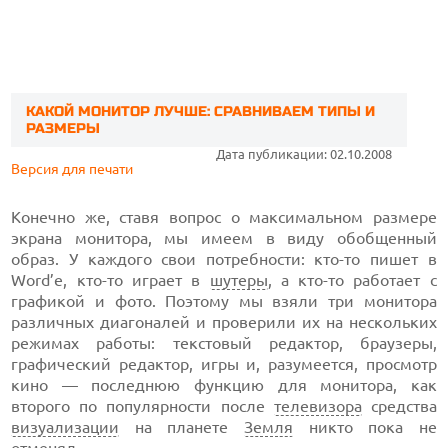
КАКОЙ МОНИТОР ЛУЧШЕ: СРАВНИВАЕМ ТИПЫ И
РАЗМЕРЫ
Дата публикации: 02.10.2008
Версия для печати
Конечно же, ставя вопрос о максимальном размере
экрана монитора, мы имеем в виду обобщенный
образ. У каждого свои потребности: кто-то пишет в
Word’е, кто-то играет в
шутеры
, а кто-то работает с
графикой и фото. Поэтому мы взяли три монитора
различных диагоналей и проверили их на нескольких
режимах работы: текстовый редактор, браузеры,
графический редактор, игры и, разумеется, просмотр
кино — последнюю функцию для монитора, как
второго по популярности после
телевизора
средства
визуализации
на планете
Земля
никто пока не