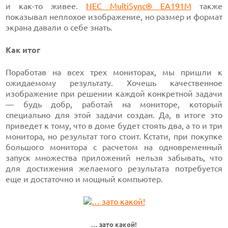
и как-то живее.
NEC MultiSync® EA191M
также
показывал неплохое изображение, но размер и формат
экрана давали о себе знать.
Как итог
Поработав на всех трех мониторах, мы пришли к
ожидаемому результату. Хочешь качественное
изображение при решении каждой конкретной задачи
— будь добр, работай на мониторе, который
специально для этой задачи создан. Да, в итоге это
приведет к тому, что в доме будет стоять два, а то и три
монитора, но результат того стоит. Кстати, при покупке
большого монитора с расчетом на одновременный
запуск множества приложений нельзя забывать, что
для достижения желаемого результата потребуется
еще и достаточно и мощный компьютер.
… зато какой!