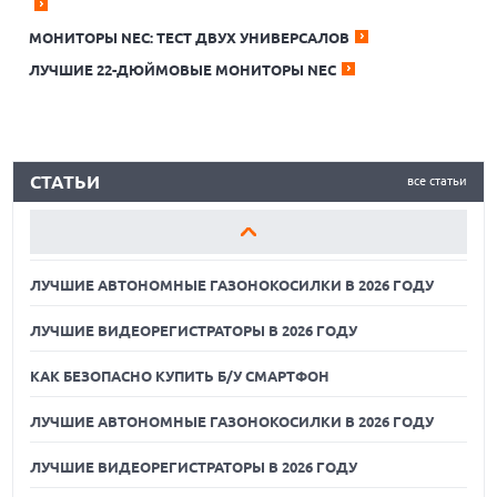
ЛУЧШИЕ АВТОНОМНЫЕ ГАЗОНОКОСИЛКИ В 2026 ГОДУ
МОНИТОРЫ NEC: ТЕСТ ДВУХ УНИВЕРСАЛОВ
ЛУЧШИЕ ВИДЕОРЕГИСТРАТОРЫ В 2026 ГОДУ
ЛУЧШИЕ 22-ДЮЙМОВЫЕ МОНИТОРЫ NEC
КАК БЕЗОПАСНО КУПИТЬ Б/У СМАРТФОН
ЛУЧШИЕ АВТОНОМНЫЕ ГАЗОНОКОСИЛКИ В 2026 ГОДУ
СТАТЬИ
все статьи
ЛУЧШИЕ ВИДЕОРЕГИСТРАТОРЫ В 2026 ГОДУ
КАК БЕЗОПАСНО КУПИТЬ Б/У СМАРТФОН
ЛУЧШИЕ АВТОНОМНЫЕ ГАЗОНОКОСИЛКИ В 2026 ГОДУ
ЛУЧШИЕ ВИДЕОРЕГИСТРАТОРЫ В 2026 ГОДУ
КАК БЕЗОПАСНО КУПИТЬ Б/У СМАРТФОН
ЛУЧШИЕ АВТОНОМНЫЕ ГАЗОНОКОСИЛКИ В 2026 ГОДУ
ЛУЧШИЕ ВИДЕОРЕГИСТРАТОРЫ В 2026 ГОДУ
07.08.2026
XENIUM ВЫПУСТИЛА КНОПОЧНЫЕ СМАРТФОНЫ С