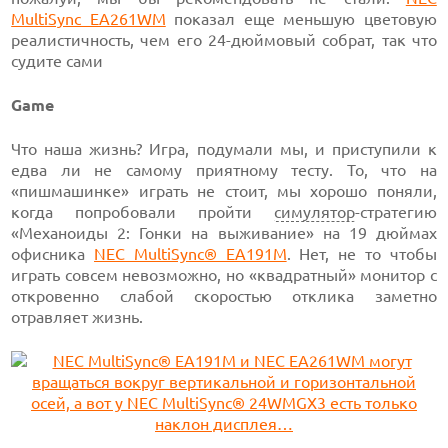
MultiSync EA261WM
показал еще меньшую цветовую
реалистичность, чем его 24-дюймовый собрат, так что
судите сами
Game
Что наша жизнь? Игра, подумали мы, и приступили к
едва ли не самому приятному тесту. То, что на
«пишмашинке» играть не стоит, мы хорошо поняли,
когда попробовали пройти
симулятор
-стратегию
«Механоиды 2: Гонки на выживание» на 19 дюймах
офисника
NEC MultiSync® EA191M
. Нет, не то чтобы
играть совсем невозможно, но «квадратный» монитор с
откровенно слабой скоростью отклика заметно
отравляет жизнь.