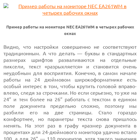
Пример работы на мониторе NEC EA261WM в четырех рабочих
окнах
Видно, что настройки совершенно не соответствуют
традиционным. А что делать — буквы в стандартных
размерах шрифтов разваливаются на отдельные
пиксели, текст «разрыхляется» и становится очень
неудобным для восприятия. Конечно, в самом начале
работы на 24 дюймовом широкоформатнике есть
особый интерес в том, чтобы крутить головой вправо-
влево, следя за строчками. Но если серьезно, то уже на
24” и тем более на 26” работать с текстом в едином
поле документа предельно сложно, поэтому мы
разбили его на две страницы. Стало гораздо
комфортнее, но параметры текста снова пришлось
менять. На этот раз в графу «размер документа в
процентах» для 24-дюймового монитора удачно встало
100, а для 26” — 110 процентов, хотя такого значения