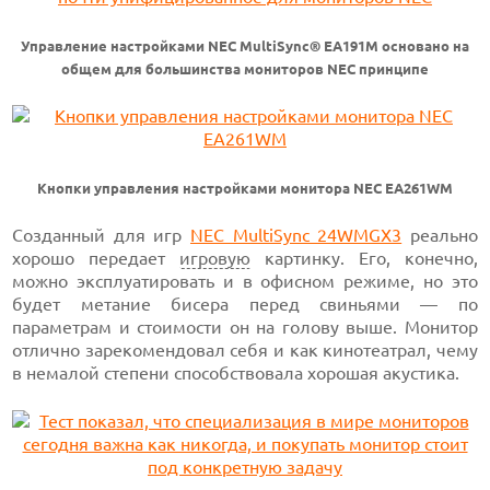
Управление настройками NEC MultiSync® EA191M основано на
общем для большинства мониторов NEC принципе
Кнопки управления настройками монитора NEC EA261WM
Созданный для игр
NEC MultiSync 24WMGX3
реально
хорошо передает
игровую
картинку. Его, конечно,
можно эксплуатировать и в офисном режиме, но это
будет метание бисера перед свиньями — по
параметрам и стоимости он на голову выше. Монитор
отлично зарекомендовал себя и как кинотеатрал, чему
в немалой степени способствовала хорошая акустика.