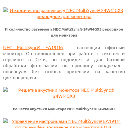
И количество разъемов у NEC MultiSync® 24WMGX3 рекордное
для монитора
NEC MultiSync® EA191M
— настоящий офисный
монитор. Он великолепен при работе с текстом и
серфинге в Сети, но подойдет и для базовой
обработки фотографий по принципу «подрезал—
повернул» без особых претензий на качество
цветопередачи.
Решетка акустики монитора NEC MultiSync® 24WMGX3