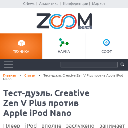
CNews
|
Аналитика
|
Конференции
|
Маркет
ТЕХНИКА
НАУКА
СОФТ
Главная
Статьи
Тест-дуэль. Creative Zen V Plus против Apple iPod
Nano
Тест-дуэль. Creative
Zen V Plus против
Apple iPod Nano
Плеер iPod вполне заслужено занимает