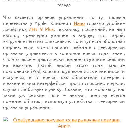
города
Что касается органов управления, то тут пальма
первенства у Apple. Клик-вил
Nano
гораздо удобнее
джойстика
ZEN V Plus
, поскольку последний, на наш
взгляд, чрезмерно утоплен в корпус, что, порой,
затрудняет его использование. Но и тут есть оборотная
сторона, если кто-то пытался работать с
сенсорными
органами управления в холодное время года, знает,
что это такое – практически полное отсутствие реакции
на нажатие. Лютой зимой этого года, многие
поклонники
iPod
, хорошо поупражнялись в «великом и
могучем», в то время, как обладатели плееров с
механическим интерфейсом просто спокойно мерзли,
слушая любимую музыку. Сказать, что морозы у нас
такие уж редкие гости – нельзя, поэтому всегда
помните об этом, используя устройства с сенсорными
органами управления.