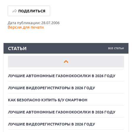
ЛУЧШИЕ АВТОНОМНЫЕ ГАЗОНОКОСИЛКИ В 2026 ГОДУ
ПОДЕЛИТЬСЯ
ЛУЧШИЕ ВИДЕОРЕГИСТРАТОРЫ В 2026 ГОДУ
Дата публикации: 28.07.2006
Версия для печати
КАК БЕЗОПАСНО КУПИТЬ Б/У СМАРТФОН
ЛУЧШИЕ АВТОНОМНЫЕ ГАЗОНОКОСИЛКИ В 2026 ГОДУ
СТАТЬИ
все статьи
ЛУЧШИЕ ВИДЕОРЕГИСТРАТОРЫ В 2026 ГОДУ
КАК БЕЗОПАСНО КУПИТЬ Б/У СМАРТФОН
ЛУЧШИЕ АВТОНОМНЫЕ ГАЗОНОКОСИЛКИ В 2026 ГОДУ
ЛУЧШИЕ ВИДЕОРЕГИСТРАТОРЫ В 2026 ГОДУ
КАК БЕЗОПАСНО КУПИТЬ Б/У СМАРТФОН
ЛУЧШИЕ АВТОНОМНЫЕ ГАЗОНОКОСИЛКИ В 2026 ГОДУ
ЛУЧШИЕ ВИДЕОРЕГИСТРАТОРЫ В 2026 ГОДУ
07.08.2026
XENIUM ВЫПУСТИЛА КНОПОЧНЫЕ СМАРТФОНЫ С