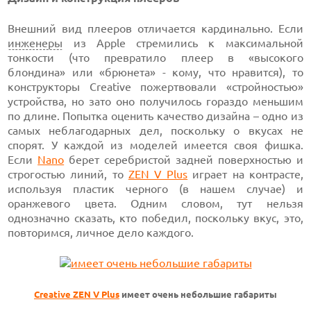
Внешний вид плееров отличается кардинально. Если
инженеры
из Apple стремились к максимальной
тонкости (что превратило плеер в «высокого
блондина» или «брюнета» - кому, что нравится), то
конструкторы Creative пожертвовали «стройностью»
устройства, но зато оно получилось гораздо меньшим
по длине. Попытка оценить качество дизайна – одно из
самых неблагодарных дел, поскольку о вкусах не
спорят. У каждой из моделей имеется своя фишка.
Если
Nano
берет серебристой задней поверхностью и
строгостью линий, то
ZEN V Plus
играет на контрасте,
используя пластик черного (в нашем случае) и
оранжевого цвета. Одним словом, тут нельзя
однозначно сказать, кто победил, поскольку вкус, это,
повторимся, личное дело каждого.
Creative ZEN V Plus
имеет очень небольшие габариты