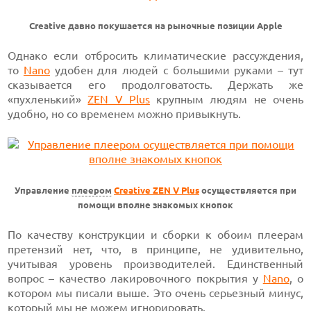
Creative давно покушается на рыночные позиции Apple
Однако если отбросить климатические рассуждения,
то
Nano
удобен для людей с большими руками – тут
сказывается его продолговатость. Держать же
«пухленький»
ZEN V Plus
крупным людям не очень
удобно, но со временем можно привыкнуть.
Управление
плеером
Creative ZEN V Plus
осуществляется при
помощи вполне знакомых кнопок
По качеству конструкции и сборки к обоим плеерам
претензий нет, что, в принципе, не удивительно,
учитывая уровень производителей. Единственный
вопрос – качество лакировочного покрытия у
Nano
, о
котором мы писали выше. Это очень серьезный минус,
который мы не можем игнорировать.