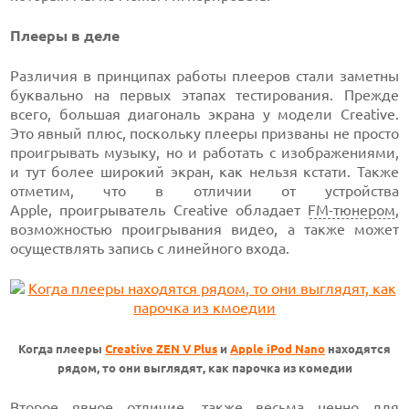
Плееры в деле
Различия в принципах работы плееров стали заметны
буквально на первых этапах тестирования. Прежде
всего, большая диагональ экрана у модели Creative.
Это явный плюс, поскольку плееры призваны не просто
проигрывать музыку, но и работать с изображениями,
и тут более широкий экран, как нельзя кстати. Также
отметим, что в отличии от устройства
Apple, проигрыватель Creative обладает
FM-тюнером
,
возможностью проигрывания видео, а также может
осуществлять запись с линейного входа.
Когда плееры
Creative ZEN V Plus
и
Apple iPod Nano
находятся
рядом, то они выглядят, как парочка из комедии
Второе явное отличие, также весьма ценно для