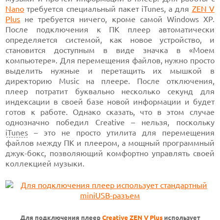
Nano
требуется специальный пакет iTunes, а для
ZEN V
Plus
не требуется ничего, кроме самой Windows XP.
После подключения к ПК плеер автоматически
определяется системой, как новое устройство, и
становится доступным в виде значка в «Моем
компьютере». Для перемещения файлов, нужно просто
выделить нужные и перетащить их мышкой в
директорию Music на плеере. После отключения,
плеер потратит буквально несколько секунд для
индексации в своей базе новой информации и будет
готов к работе. Однако сказать, что в этом случае
однозначно победил Creative – нельзя, поскольку
iTunes
– это не просто утилита для перемещения
файлов между ПК и плеером, а мощный программный
джук-бокс, позволяющий комфортно управлять своей
коллекцией музыки.
Для подключения плеер
Creative ZEN V Plus
использует