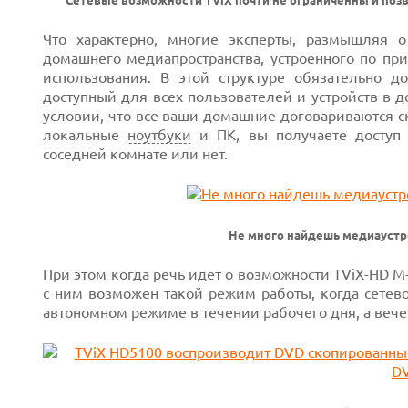
Сетевые возможности TViX почти не ограниченны и позв
Что характерно, многие эксперты, размышляя 
домашнего медиапространства, устроенного по пр
использования. В этой структуре обязательно д
доступный для всех пользователей и устройств в д
условии, что все ваши домашние договариваются с
локальные
ноутбуки
и ПК, вы получаете доступ
соседней комнате или нет.
Не много найдешь медиаустр
При этом когда речь идет о возможности TViX-HD M
с ним возможен такой режим работы, когда сетево
автономном режиме в течении рабочего дня, а вече