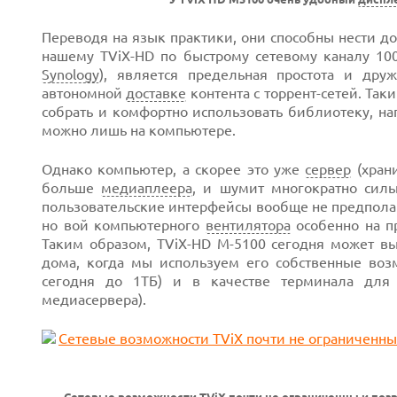
Переводя на язык практики, они способны нести до
нашему TViX-HD по быстрому сетевому каналу 100
Synology
), является предельная простота и дру
автономной
доставке
контента с торрент-сетей. Так
собрать и комфортно использовать библиотеку, н
можно лишь на компьютере.
Однако компьютер, а скорее это уже
сервер
(храни
больше
медиаплеера
, и шумит многократно силь
пользовательские интерфейсы вообще не предполага
но вой компьютерного
вентилятора
особенно на п
Таким образом, TViX-HD M-5100 сегодня может вы
дома, когда мы используем его собственные воз
сегодня до 1ТБ) и в качестве терминала для 
медиасервера).