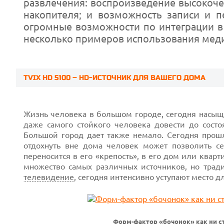
развлечения: воспроизведение высокочет
накопителя; и возможность записи и пе
огромные возможности по интеграции в
несколько примеров использования мед
TVIX HD 5100 – HD-ИСТОЧНИК ДЛЯ ВАШЕГО ДОМА
Жизнь человека в большом городе, сегодня насыще
даже самого стойкого человека довести до сост
Большой город дает также немало. Сегодня прош
отдохнуть вне дома человек может позволить се
переносится в его «крепость», в его дом или кварт
множество самых различных источников, но трад
телевидение
, сегодня интенсивно уступают место д
Prev
Форм-фактор «бочонок» как ни с