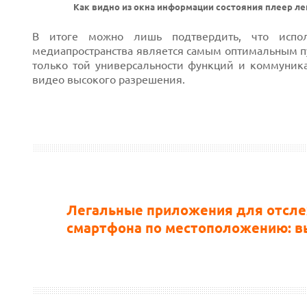
Как видно из окна информации состояния плеер ле
В итоге можно лишь подтвердить, что испол
медиапространства является самым оптимальным пу
только той универсальности функций и коммуник
видео высокого разрешения.
Легальные приложения для отсл
смартфона по местоположению: 