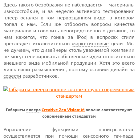
Здесь такого безобразия не наблюдается – материалы
износостойкие, и за неделю активного тестирования
плеер остался в том первозданном виде, в котором
попал к нам. Если же отбросить вопросы качества
материалов и говорить непосредственно о дизайне, то
нам кажется, что гонка за
iPod
в вопросах стиля
преследует исключительно
маркетинговые
цели. Мы
не думаем, что дизайнеры столь уважаемой компании
не могут генерировать собственные идеи относительно
внешнего вида мобильной продукции. Хотя это всего
лишь наши размышления, поэтому оставим дизайн на
совести
разработчиков.
Габариты
плеера
Creative Zen Vision: M
вполне соответствуют
современным стандартам
Управление функциями проигрывателя
осуществляется при помощи
сенсорного
тач-пада,