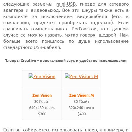
следующие разъемы:
mini-USB
, гнездо для сетевого
адаптера и видеовыход. Все эти шнуры также есть в
комплекте за исключением видеокабеля (его, к
сожалению, придется приобретать отдельно). Если
сравнивать комплектацию с iPod’овской, то в данном
случае ее можно назвать, мягко говоря, щедрой. Нам
больше всего пришлось по душе использование
стандартного
USB-кабеля
.
Плееры Creative – кристальный звук и удобство использования
Zen Vision
Zen Vision: M
30 Гбайт
30 Гбайт
640х480 точек
320х240 точек
$300
$400
Если вы собираетесь использовать плеер, к примеру, и