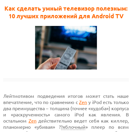
Как сделать умный телевизор полезным:
10 лучших приложений для Android TV
Лейтмотивом подведения итогов может стать наше
впечатление, что по сравнению с
Zen
у iPod есть только
два преимущества – толщина (точнее «худоба») корпуса
и «раскрученность» самого iPod как явления. В
остальном
Zen
действительно ведет себя как киллер,
планомерно «убивая» ?
?яблочный
» плеер по всем