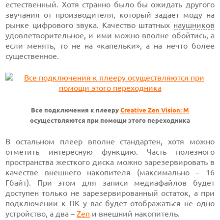
естественный. Хотя странно было бы ожидать другого
звучания от производителя, который задает моду на
рынке цифрового звука. Качество штатных
наушников
удовлетворительное, и ими можно вполне обойтись, а
если менять, то не на «капельки», а на нечто более
существенное.
Все подключения к плееру
Creative Zen Vision: M
осуществляются при помощи этого переходника
В остальном плеер вполне стандартен, хотя можно
отметить интересную функцию. Часть полезного
пространства жесткого диска можно зарезервировать в
качестве внешнего накопителя (максимально – 16
Гбайт). При этом для записи медиафайлов будет
доступен только не зарезервированный остаток, а при
подключении к ПК у вас будет отображаться не одно
устройство, а два –
Zen
и внешний накопитель.