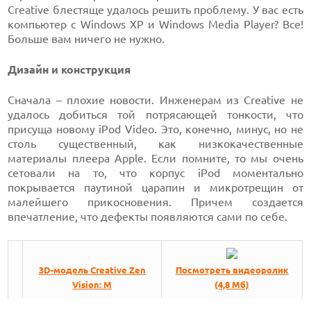
Creative блестяще удалось решить проблему. У вас есть
компьютер с Windows XP и Windows Media Player? Все!
Больше вам ничего не нужно.
Дизайн и конструкция
Сначала – плохие новости. Инженерам из Creative не
удалось добиться той потрясающей тонкости, что
присуща новому iPod Video. Это, конечно, минус, но не
столь существенный, как низкокачественные
материалы плеера Apple. Если помните, то мы очень
сетовали на то, что корпус iPod моментально
покрывается паутиной царапин и микротрещин от
малейшего прикосновения. Причем создается
впечатление, что дефекты появляются сами по себе.
3D-модель Creative Zen
Посмотреть видеоролик
Vision: M
(4,8 Мб)