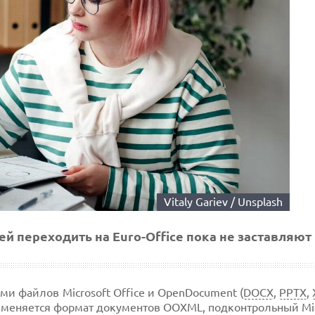
Vitaly Gariev / Unsplash
й переходить на Euro-Office пока не заставляют
ми файлов Microsoft Office и OpenDocument (
DOCX
,
PPTX
,
применяется формат документов OOXML, подконтрольный Mic