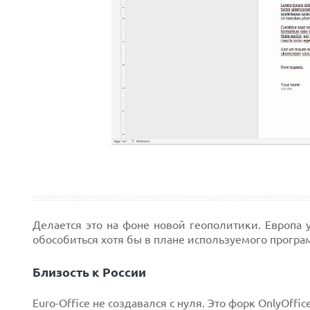
Делается это на фоне новой геополитики. Европа 
обособиться хотя бы в плане используемого програ
Близость к России
Euro-Office не создавался с нуля. Это форк OnlyOffi