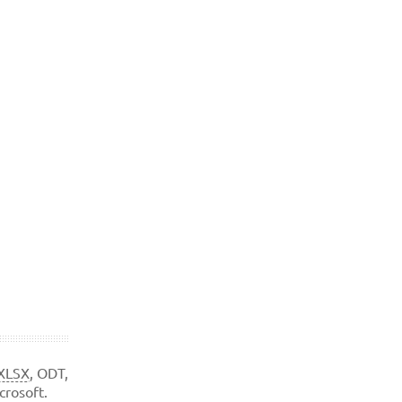
XLSX
, ODT,
rosoft.