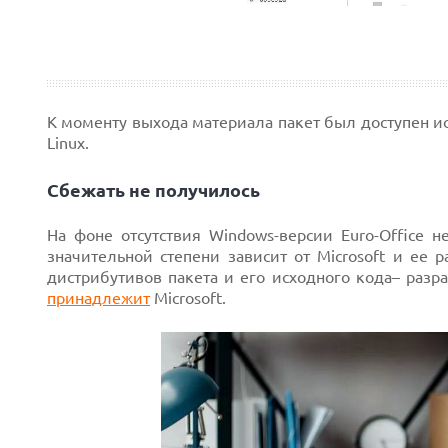
К моменту выхода материала пакет был доступен ис
Linux.
Сбежать не получилось
На фоне отсутствия Windows-версии Euro-Office н
значительной степени зависит от Microsoft и ее р
дистрибутивов пакета и его исходного кода– раз
принадлежит
Microsoft.