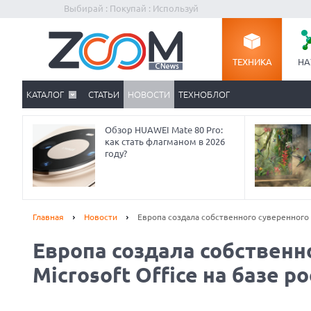
Выбирай : Покупай : Используй
ТЕХНИКА
НА
КАТАЛОГ
СТАТЬИ
НОВОСТИ
ТЕХНОБЛОГ
Обзор HUAWEI Mate 80 Pro:
как стать флагманом в 2026
году?
Главная
Новости
Европа создала собственного суверенного «
Европа создала собственн
Prev
Microsoft Office на базе р