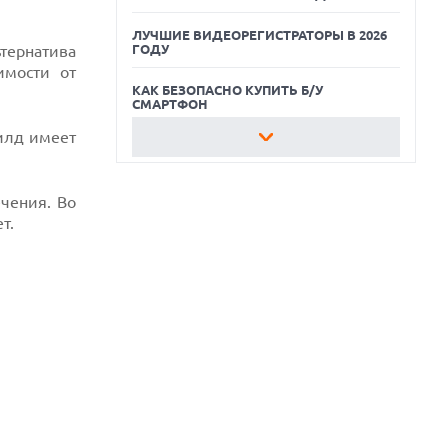
ЛУЧШИЕ ВИДЕОРЕГИСТРАТОРЫ В 2026
тернатива
ГОДУ
имости от
КАК БЕЗОПАСНО КУПИТЬ Б/У
СМАРТФОН
билд имеет
ЛУЧШИЕ АВТОНОМНЫЕ
ГАЗОНОКОСИЛКИ В 2026 ГОДУ
чения. Во
ЛУЧШИЕ ВИДЕОРЕГИСТРАТОРЫ В 2026
ГОДУ
т.
КАК БЕЗОПАСНО КУПИТЬ Б/У
СМАРТФОН