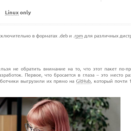
Linux
only
ключительно в форматах .deb и .
rpm
для различных дист
ельзя не обратить внимание на то, что этот пакет по-п
азработок. Первое, что бросается в глаза – это место 
работчики выгрузили их прямо на
GitHub
, который почти 