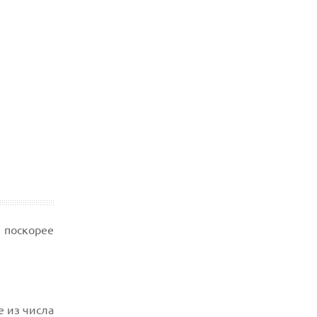
 поскорее
e из числа