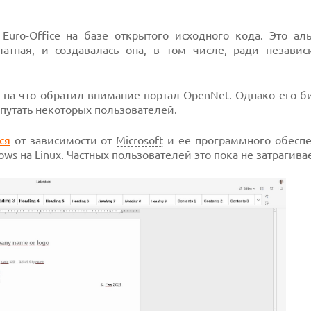
uro-Office на базе открытого исходного кода. Это аль
латная, и создавалась она, в том числе, ради независ
, на что обратил внимание портал OpenNet. Однако его 
апутать некоторых пользователей.
ся
от зависимости от
Microsoft
и ее программного обеспе
ws на Linux. Частных пользователей это пока не затрагивае