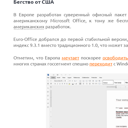
Бегство от США
В Европе разработан суверенный офисный пакет E
американскому Microsoft Office, к тому же бесп
американских
разработок.
Next
Euro-Office добрался до первой стабильной версии
индекс 9.3.1 вместо традиционного 1.0, что может з
Отметим, что Европа
мечтает
поскорее
освободить
многих странах госсегмент спешно
переходит
с Windo