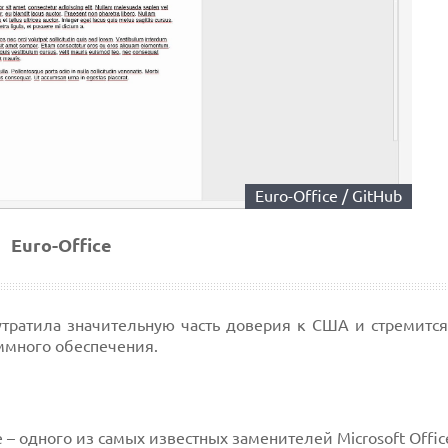
Euro-Office / GitHub
Euro-Office
утратила значительную часть доверия к США и стремится
ммного обеспечения.
ce – одного из самых известных заменителей Microsoft Offic