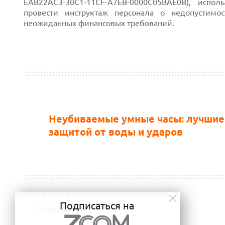
EAB22AC3-30C1-11CF-A7EB-0000C05BAE0B), испо
провести инструктаж персонала о недопустимо
неожиданных финансовых требований.
Неубиваемые умные часы: лучшие
защитой от воды и ударов
Подписаться на
ПОДЕЛИТЬСЯ