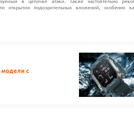
льзуемый в цепочке атаки. Также настоятельно реко
сти открытия подозрительных вложений, особенно к
 модели с