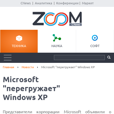
CNews
|
Аналитика
|
Конференции
|
Маркет
ТЕХНИКА
НАУКА
СОФТ
Главная
Новости
Microsoft "перегружает" Windows XP
Microsoft
"перегружает"
Windows XP
Представители корпорации Microsoft объявили о