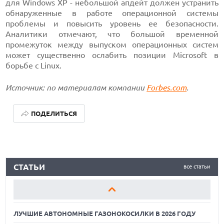
для Windows XP - небольшой апдейт должен устранить
обнаруженные в работе операционной системы
проблемы и повысить уровень ее безопасности.
Аналитики отмечают, что большой временной
промежуток между выпуском операционных систем
может существенно ослабить позиции Microsoft в
борьбе с Linux.
Источник: по материалам компании
Forbes.com
.
ПОДЕЛИТЬСЯ
ЛУЧШИЕ АВТОНОМНЫЕ ГАЗОНОКОСИЛКИ В 2026 ГОДУ
СТАТЬИ
все статьи
ЛУЧШИЕ ВИДЕОРЕГИСТРАТОРЫ В 2026 ГОДУ
КАК БЕЗОПАСНО КУПИТЬ Б/У СМАРТФОН
ЛУЧШИЕ АВТОНОМНЫЕ ГАЗОНОКОСИЛКИ В 2026 ГОДУ