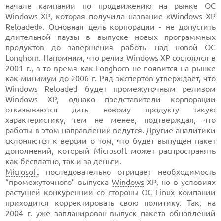
начале кампании по продвижению на рынке ОС
Windows XP, которая получила название «Windows XP
Reloaded». Основная цель корпорации - не допустить
длительной паузы в выпуске новых программных
продуктов до завершения работы над новой OC
Longhorn. Напомним, что релиз Windows XP состоялся в
2001 г., в то время как Longhorn не появится на рынке
как минимум до 2006 г. Ряд экспертов утверждает, что
Windows Reloaded будет промежуточным релизом
Windows XP, однако представители корпорации
отказываются дать новому продукту такую
характеристику, тем не менее, подтверждая, что
работы в этом направлении ведутся. Другие аналитики
склоняются к версии о том, что будет выпущен пакет
дополнений, который Microsoft может распространять
как бесплатно, так и за деньги.
Microsoft
последовательно отрицает необходимость
“промежуточного” выпуска
Windows
XP, но в условиях
растущей конкуренции со стороны
ОС
Linux
компании
приходится корректировать свою политику. Так, на
2004 г. уже запланирован выпуск пакета обновлений