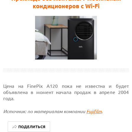
кондиционеров с Wi-Fi
Цена на FinePix A120 пока не известна и будет
объявлена в момент начала продаж в апреле 2004
года.
Источник: по материалам компании
Fujifilm
.
ПОДЕЛИТЬСЯ