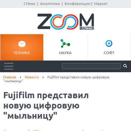
CNews
|
Аналитика
|
Конференции
|
Маркет
ТЕХНИКА
НАУКА
СОФТ
Главная
Новости
Fujifilm представил новую цифровую
"мыльницу"
Fujifilm представил
новую цифровую
"мыльницу"