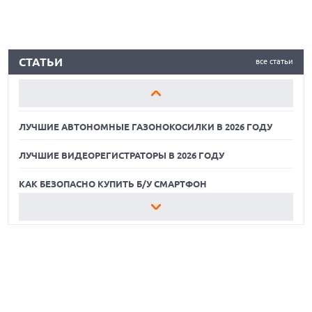
ЛУЧШИЕ АВТОНОМНЫЕ ГАЗОНОКОСИЛКИ В 2026 ГОДУ
СТАТЬИ
все статьи
ЛУЧШИЕ ВИДЕОРЕГИСТРАТОРЫ В 2026 ГОДУ
КАК БЕЗОПАСНО КУПИТЬ Б/У СМАРТФОН
ЛУЧШИЕ АВТОНОМНЫЕ ГАЗОНОКОСИЛКИ В 2026 ГОДУ
ЛУЧШИЕ ВИДЕОРЕГИСТРАТОРЫ В 2026 ГОДУ
КАК БЕЗОПАСНО КУПИТЬ Б/У СМАРТФОН
ЛУЧШИЕ АВТОНОМНЫЕ ГАЗОНОКОСИЛКИ В 2026 ГОДУ
ЛУЧШИЕ ВИДЕОРЕГИСТРАТОРЫ В 2026 ГОДУ
КАК БЕЗОПАСНО КУПИТЬ Б/У СМАРТФОН