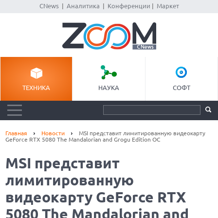
CNews
|
Аналитика
|
Конференции
|
Маркет
ТЕХНИКА
НАУКА
СОФТ
Главная
Новости
MSI представит лимитированную видеокарту
GeForce RTX 5080 The Mandalorian and Grogu Edition OC
MSI представит
лимитированную
видеокарту GeForce RTX
5080 The Mandalorian and