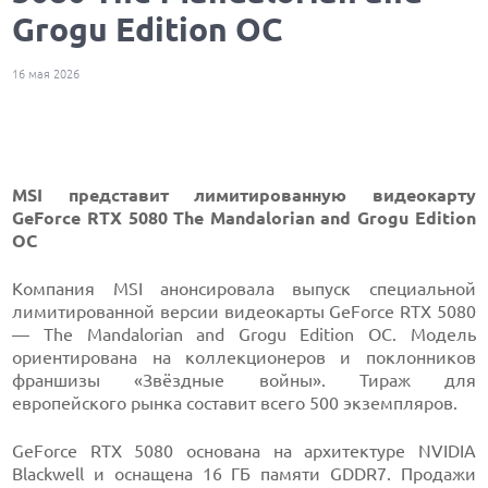
Grogu Edition OC
16 мая 2026
MSI представит лимитированную видеокарту
GeForce RTX 5080 The Mandalorian and Grogu Edition
OC
Компания MSI анонсировала выпуск специальной
лимитированной версии видеокарты GeForce RTX 5080
— The Mandalorian and Grogu Edition OC. Модель
ориентирована на коллекционеров и поклонников
франшизы «Звёздные войны». Тираж для
европейского рынка составит всего 500 экземпляров.
GeForce RTX 5080 основана на архитектуре NVIDIA
Blackwell и оснащена 16 ГБ памяти GDDR7. Продажи