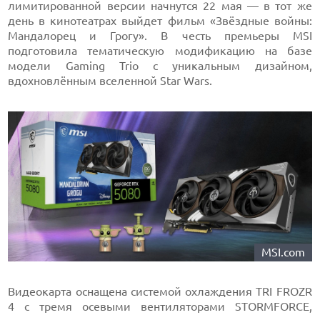
лимитированной версии начнутся 22 мая — в тот же
день в кинотеатрах выйдет фильм «Звёздные войны:
Мандалорец и Грогу». В честь премьеры MSI
подготовила тематическую модификацию на базе
модели Gaming Trio с уникальным дизайном,
вдохновлённым вселенной Star Wars.
MSI.com
Видеокарта оснащена системой охлаждения TRI FROZR
4 с тремя осевыми вентиляторами STORMFORCE,