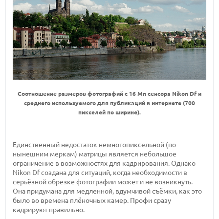
Соотношение размеров фотографий с 16 Мп сенсора Nikon Df и
среднего используемого для публикаций в интернете (700
пикселей по ширине).
Единственный недостаток немногопиксельной (по
нынешним меркам) матрицы является небольшое
ограничение в возможностях для кадрирования. Однако
Nikon Df создана для ситуаций, когда необходимости в
серьёзной обрезке фотографии может и не возникнуть.
Она придумана для медленной, вдумчивой съёмки, как это
было во времена плёночных камер. Профи сразу
кадрируют правильно.