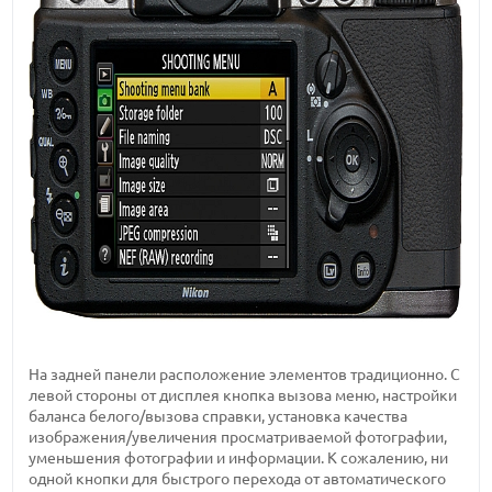
На задней панели расположение элементов традиционно. С
левой стороны от дисплея кнопка вызова меню, настройки
баланса белого/вызова справки, установка качества
изображения/увеличения просматриваемой фотографии,
уменьшения фотографии и информации. К сожалению, ни
одной кнопки для быстрого перехода от автоматического