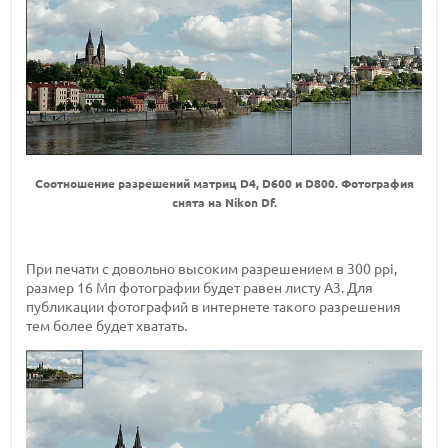
Cоотношение разрешений матриц D4, D600 и D800. Фотография
снята на Nikon Df.
При печати с довольно высоким разрешением в 300 ppi,
размер 16 Мп фотографии будет равен листу А3. Для
публикации фотографий в интернете такого разрешения
тем более будет хватать.