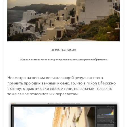
35 mm, F6.3, ISO 560
При нажатии на миниатюру откроется полноразмерное изображение
Несмотря на весьма впечатляющий результат стоит
помнить про один важный нюанс. То, что в Nikon Df можно
вытянуть практически любые тени, не означает того, что
тоже самое относится и к пересветам.