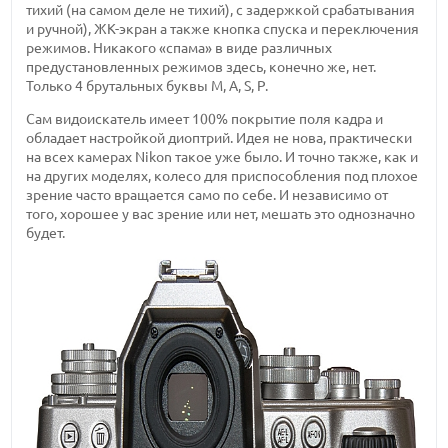
тихий (на самом деле не тихий), с задержкой срабатывания
и ручной), ЖК-экран а также кнопка спуска и переключения
режимов. Никакого «спама» в виде различных
предустановленных режимов здесь, конечно же, нет.
Только 4 брутальных буквы M, A, S, P.
Сам видоискатель имеет 100% покрытие поля кадра и
обладает настройкой диоптрий. Идея не нова, практически
на всех камерах Nikon такое уже было. И точно также, как и
на других моделях, колесо для приспособления под плохое
зрение часто вращается само по себе. И независимо от
того, хорошее у вас зрение или нет, мешать это однозначно
будет.