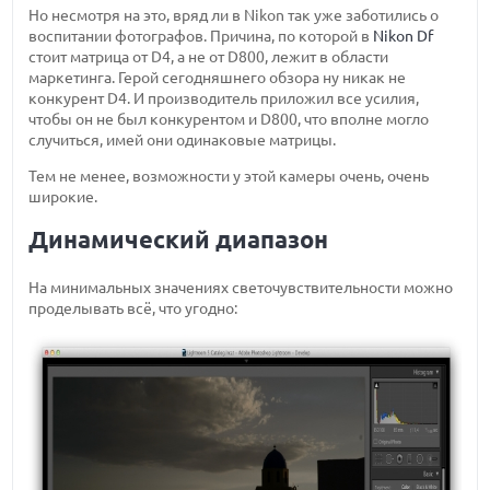
Но несмотря на это, вряд ли в Nikon так уже заботились о
воспитании фотографов. Причина, по которой в
Nikon Df
стоит матрица от D4, а не от D800, лежит в области
маркетинга. Герой сегодняшнего обзора ну никак не
конкурент D4. И производитель приложил все усилия,
чтобы он не был конкурентом и D800, что вполне могло
случиться, имей они одинаковые матрицы.
Тем не менее, возможности у этой камеры очень, очень
широкие.
Динамический диапазон
На минимальных значениях светочувствительности можно
проделывать всё, что угодно: