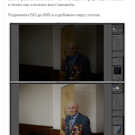
и тенях мы сможем восстановить.
Поднимем ISO до 800-а и добавим пару стопов: