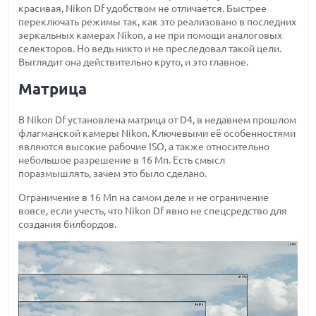
красивая, Nikon Df удобством не отличается. Быстрее
переключать режимы так, как это реализовано в последних
зеркальных камерах Nikon, а не при помощи аналоговых
селекторов. Но ведь никто и не преследовал такой цели.
Выглядит она действительно круто, и это главное.
Матрица
В Nikon Df установлена матрица от D4, в недавнем прошлом
флагманской камеры Nikon. Ключевыми её особенностями
являются высокие рабочие ISO, а также относительно
небольшое разрешение в 16 Мп. Есть смысл
поразмышлять, зачем это было сделано.
Ограничение в 16 Мп на самом деле и не ограничение
вовсе, если учесть, что Nikon Df явно не спецсредство для
создания билбордов.