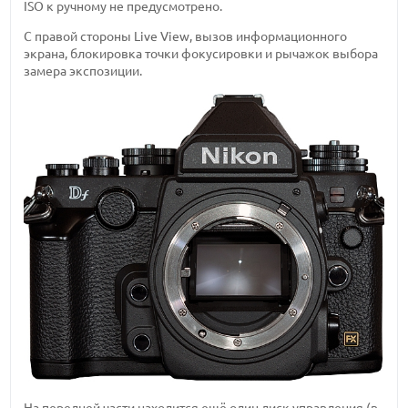
ISO к ручному не предусмотрено.
С правой стороны Live View, вызов информационного
экрана, блокировка точки фокусировки и рычажок выбора
замера экспозиции.
На передней части находится ещё один диск управления (в