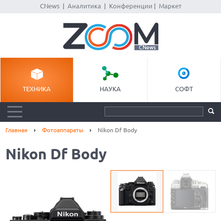
CNews
|
Аналитика
|
Конференции
|
Маркет
ТЕХНИКА
НАУКА
СОФТ
Главная
Фотоаппараты
Nikon Df Body
Nikon Df Body