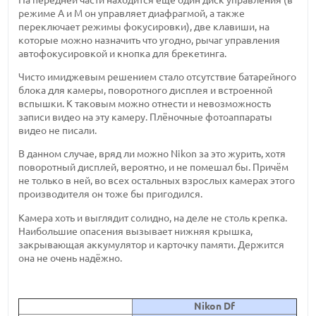
режиме A и M он управляет диафрагмой, а также
переключает режимы фокусировки), две клавиши, на
которые можно назначить что угодно, рычаг управления
автофокусировкой и кнопка для брекетинга.
Чисто имиджевым решением стало отсутствие батарейного
блока для камеры, поворотного дисплея и встроенной
вспышки. К таковым можно отнести и невозможность
записи видео на эту камеру. Плёночные фотоаппараты
видео не писали.
В данном случае, вряд ли можно Nikon за это журить, хотя
поворотный дисплей, вероятно, и не помешал бы. Причём
не только в ней, во всех остальных взрослых камерах этого
производителя он тоже бы пригодился.
Камера хоть и выглядит солидно, на деле не столь крепка.
Наибольшие опасения вызывает нижняя крышка,
закрывающая аккумулятор и карточку памяти. Держится
она не очень надёжно.
Nikon Df