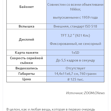
Совместим со всеми объективами
Байонет
Nikkor,
выпускаемыми с 1959 года
Вспышка
Внешняя, стандарт ISO 518
TFT 3,2 ‘’ (921 Кпс)
Дисплей
Фиксированный, не сенсорный
Карта памяти
1xSD
Скорость серийной
До 5,5 кадров в секунду
съёмки
Видеозапись
Отсутствует
Габариты
14,4x11x6,7 см, 760 грамм
Цена
125 тыс.
i
Источник: ZOOM.CNews
В целом, как и любая вещь, которая в первую очередь