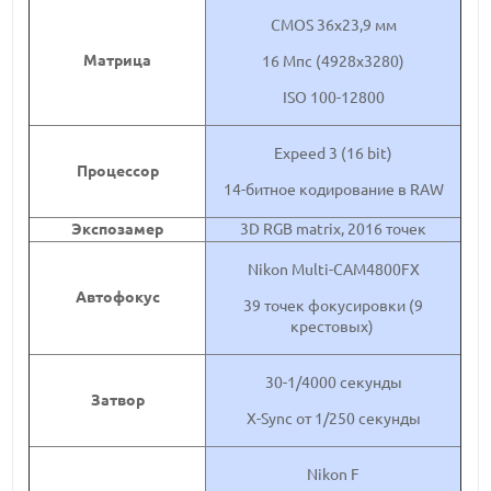
CMOS 36x23,9 мм
Матрица
16 Мпс (4928x3280)
ISO 100-12800
Expeed 3 (16 bit)
Процессор
14-битное кодирование в RAW
Экспозамер
3D RGB matrix, 2016 точек
Nikon Multi-CAM4800FX
Автофокус
39 точек фокусировки (9
крестовых)
30-1/4000 секунды
Затвор
X-Sync от 1/250 секунды
Nikon F