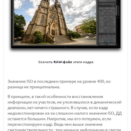
Скачать
RAW-файл
этого кадра
Значение ISO в последнем примере на уровне 400, но
разница не принципиальна.
В принципе, в такой особенности восстановления
информации из участков, не уложившихся в динамический
диапазон, нет ничего страшного. В случае, если кадр
недоэкспонирован из-за слишком малого значения ISO, ДД
останется большим. Напротив, мы его потеряем, если
переэкспонируем кадр. Ведь чем выше значение
светочувствительности - тем меньше информации в светах