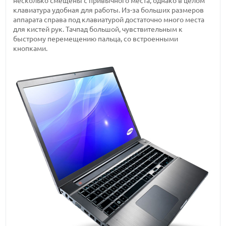
несколько смещены с привычного места, однако в целом
клавиатура удобная для работы. Из-за больших размеров
аппарата справа под клавиатурой достаточно много места
для кистей рук. Тачпад большой, чувствительным к
быстрому перемещению пальца, со встроенными
кнопками.