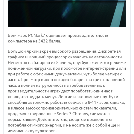
Бенчмарк PCMark7 оценивает производительность
компьютера на 3432 балла.
Большой яркий экран высокого разрешения, дискретная
графика и мощный процессор сказались на автономности.
Несмотря на батарею из 8 ячеек, ноутбук «живет» в режиме
пониженной нагрузки, при просмотре интернет-страниц или
при работе с офисными документами, чуть более четырех
часов. Просмотр видео посадит батарею за три с половиной
часа, а полная нагруженность в требовательных к
производительности играх даст поработать один час и
двадцать-тридцать минут. Легкие и экономные ноутбуки
способны автономно работать сейчас по 8-11 часов, однако,
в классе высокопроизводительных систем показатели,
продемонстрированные Series 7 Chronos, считаются
нормальными. Действительно, мощные компоненты
потребляют много энергии, и не носить же с собой еще и
чемодан аккумуляторов.