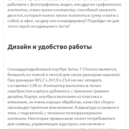
работаете с фотографиями, видео, или другим графическим
контентом, и вам нужен компьютер, способный заменить
десктоп, который можно также положить в сумку и взять с
собой, в офис, на дачу или командировку? Подойдет ли для
этого герой сегодняшнего теста?
Дизайн и удобство работы
Семнадцатидюймовый ноутбук Series 7 Chronos является,
большой, но тонкой и легкой для своих размеров машиной.
При размерах 405,7 x 261,9 x 25,4 мм вес аппарата
составляет 2,98 кг. Компьютер выполнен в темно-
серебристом корпусе рубленого, с прямыми гранями
дизайна. Корпус ноутбука выполнен из пластика и
алюминия, он очень хорошо обработан, качество сборки
производит приятное впечатление. Клавиатура островного
типа, с подсветкой, с темными полноразмерными
кнопками. Некоторое привыкание может потребоваться
для клавиш, управляющих курсором, они мелкие и