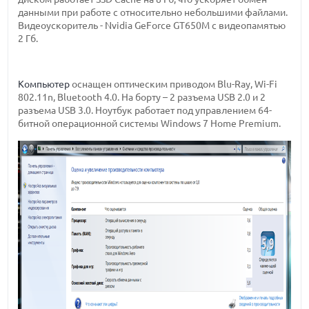
данными при работе с относительно небольшими файлами.
Видеоускоритель - Nvidia GeForce GT650M с видеопамятью
2 Гб.
Компьютер
оснащен оптическим приводом Blu-Ray, Wi-Fi
802.11n, Bluetooth 4.0. На борту – 2 разъема USB 2.0 и 2
разъема USB 3.0. Ноутбук работает под управлением 64-
битной операционной системы Windows 7 Home Premium.