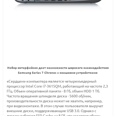
Набор интерфейсов дает возможности широкого взаимодействия
Samsung Series 7 Chronos с внешними устройствами
«Сердцем» компьютера является четырехъядерный
процессор Intel Core i7-3615QM, работающий на частоте 2,3
ГГц. Объем оперативной памяти - 8 Гб, объем HDD 1 Тб.
Частота вращения шпинделя диска - 5600 об/мин,
производительности диска может не хватить, например,
при видеомонтаже. В этом случае пользователя выручат
внешние диски, поддерживающие USB 3.0. Однако с
диском работает SSD Cache на 8 Гб, что ускоряет обмен