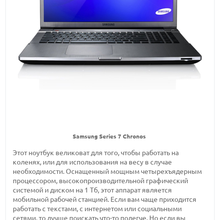
Samsung Series 7 Chronos
Этот ноутбук великоват для того, чтобы работать на
коленях, или для использования на весу в случае
необходимости. Оснащенный мощным четырехъядерным
процессором, высокопроизводительной графический
системой и диском на 1 Тб, этот аппарат является
мобильной рабочей станцией. Если вам чаще приходится
работать с текстами, с интернетом или социальными
сетями, то лучше поискать что-то полегче. Но если вы