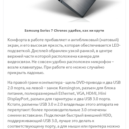
Samsung Series 7 Chronos удобен, как ни крути
Комфорта в работе прибавляет и антибликовый (матовый)
экран, и его высокая яркость, которая обеспечивается LED-
подсветкой. Дисплей обрамлен узкой рамкой, в центре
верхней части которой расположена камера для
видеосвязи. Не совсем удобно расположен микрофон –
возле клавиатуры. При работе его можно случайно
прикрыть ладонью.
На правой грани компьютера - щель DVD-привода и два USB
2.0 порта, на левой – замок Kensington, разъем для блока
питания, полноразмерный Ethernet, VGA, HDMI, Mini
DisplayPort, разъем для гарнитуры и два USB 3.0 порта.
Кстати, разъемы USB 3.0 и 2.0 владельцы этого аппарата не
перепутают: более производительные 3.0 отмечены
синими вставками. Подключая быстрый внешний HDD,
поддерживающий USB 3.0, лучше это делать к
соответствующему порту, а для мыши или принтера можно