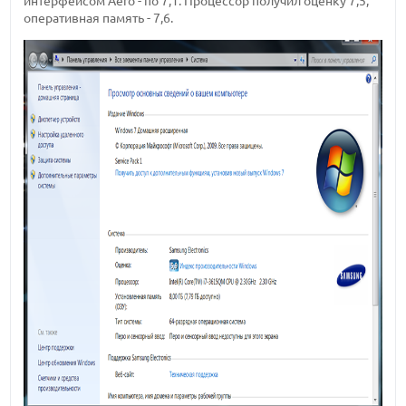
интерфейсом Aero - по 7,1. Процессор получил оценку 7,5,
оперативная память - 7,6.