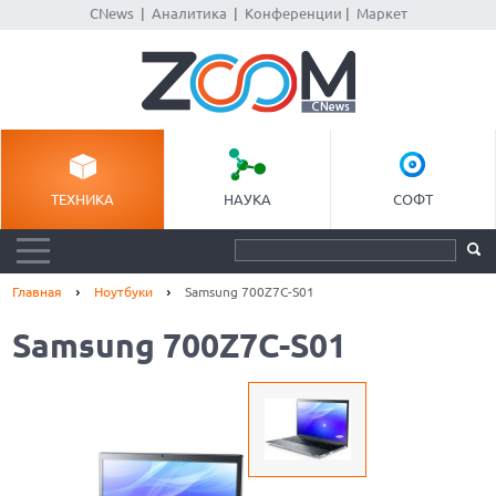
CNews
|
Аналитика
|
Конференции
|
Маркет
ТЕХНИКА
НАУКА
СОФТ
Главная
Ноутбуки
Samsung 700Z7C-S01
Samsung 700Z7C-S01