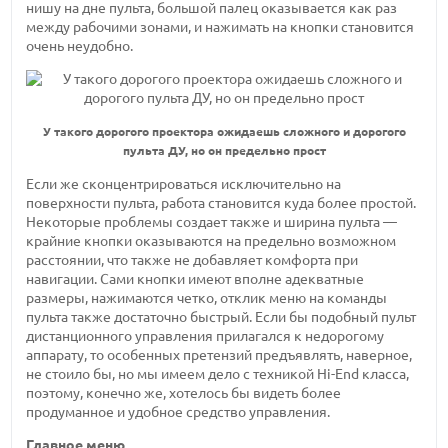
нишу на дне пульта, большой палец оказывается как раз
между рабочими зонами, и нажимать на кнопки становится
очень неудобно.
У такого дорогого проектора ожидаешь сложного и дорогого
пульта ДУ, но он предельно прост
Если же сконцентрироваться исключительно на
поверхности пульта, работа становится куда более простой.
Некоторые проблемы создает также и ширина пульта —
крайние кнопки оказываются на предельно возможном
расстоянии, что также не добавляет комфорта при
навигации. Сами кнопки имеют вполне адекватные
размеры, нажимаются четко, отклик меню на команды
пульта также достаточно быстрый. Если бы подобный пульт
дистанционного управления прилагался к недорогому
аппарату, то особенных претензий предъявлять, наверное,
не стоило бы, но мы имеем дело с техникой Hi-End класса,
поэтому, конечно же, хотелось бы видеть более
продуманное и удобное средство управления.
Главное меню