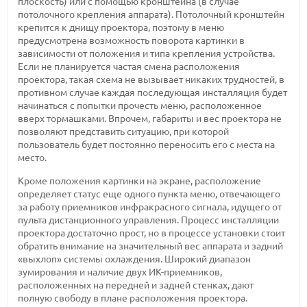
плоскость) или с помощью кронштейна (в случае
потолочного крепления аппарата). Потолочный кронштейн
крепится к днищу проектора, поэтому в меню
предусмотрена возможность поворота картинки в
зависимости от положения и типа крепления устройства.
Если не планируется частая смена расположения
проектора, такая схема не вызывает никаких трудностей, в
противном случае каждая последующая инсталляция будет
начинаться с попытки прочесть меню, расположенное
вверх тормашками. Впрочем, габариты и вес проектора не
позволяют представить ситуацию, при которой
пользователь будет постоянно переносить его с места на
место.
Кроме положения картинки на экране, расположение
определяет статус еще одного пункта меню, отвечающего
за работу приемников инфракрасного сигнала, идущего от
пульта дистанционного управления. Процесс инсталляции
проектора достаточно прост, но в процессе установки стоит
обратить внимание на значительный вес аппарата и задний
«выхлоп» системы охлаждения. Широкий диапазон
зумирования и наличие двух ИК-приемников,
расположенных на передней и задней стенках, дают
полную свободу в плане расположения проектора.