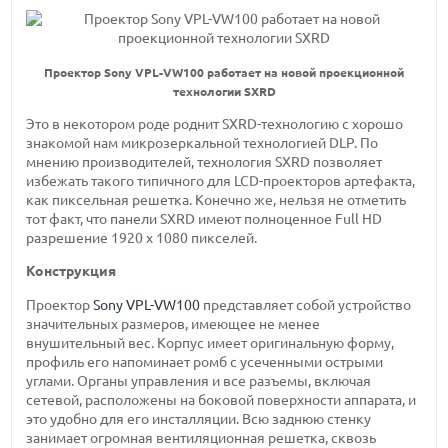
Проектор Sony VPL-VW100 работает на новой проекционной
технологии SXRD
Это в некотором роде роднит SXRD-технологию с хорошо
знакомой нам микрозеркальной технологией DLP. По
мнению производителей, технология SXRD позволяет
избежать такого типичного для LCD-проекторов артефакта,
как пиксельная решетка. Конечно же, нельзя не отметить
тот факт, что панели SXRD имеют полноценное Full HD
разрешение 1920 х 1080 пикселей.
Конструкция
Проектор
Sony VPL-VW100
представляет собой устройство
значительных размеров, имеющее не менее
внушительный вес. Корпус имеет оригинальную форму,
профиль его напоминает ромб с усеченными острыми
углами. Органы управления и все разъемы, включая
сетевой, расположены на боковой поверхности аппарата, и
это удобно для его инсталляции. Всю заднюю стенку
занимает огромная вентиляционная решетка, сквозь