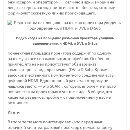
режиссером и оператором, — отлично видны эмоции на
лицах актеров, взгляд притягивают те объекты, которые
формируют сюжетную линию происходящего.
Редко когда на площадке разъемов проектора увидишь
одновременно, и HDMI, и DVI, и D-Sub
Коннектная площадка проектора содержит по одному
разъему из всех возможных интерфейсов. Особенно
приятно, что на ней присутствуют оба варианта
компьютерных видеоразъемов (DVI и D-Sub). Кроме
высококачественного компонентного соединения есть
цифровой HDMI. Единственный разъем, которому не
нашлось место, — это SCART, который, впрочем, не часто
появляется на проекторах в чистом виде. В общем, что
касается разъемов, проблем с подключением у вас не
возникнет.
Итоги
В итоге теста могу констатировать, что перед нами
отличный кинотеатральный проектор с по-настоящему