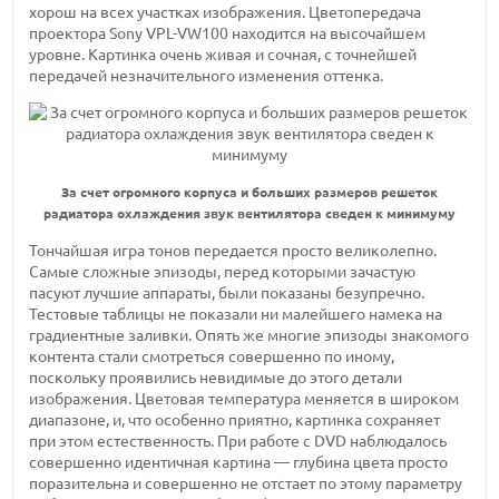
хорош на всех участках изображения. Цветопередача
проектора Sony VPL-VW100 находится на высочайшем
уровне. Картинка очень живая и сочная, с точнейшей
передачей незначительного изменения оттенка.
За счет огромного корпуса и больших размеров решеток
радиатора охлаждения звук вентилятора сведен к минимуму
Тончайшая игра тонов передается просто великолепно.
Самые сложные эпизоды, перед которыми зачастую
пасуют лучшие аппараты, были показаны безупречно.
Тестовые таблицы не показали ни малейшего намека на
градиентные заливки. Опять же многие эпизоды знакомого
контента стали смотреться совершенно по иному,
поскольку проявились невидимые до этого детали
изображения. Цветовая температура меняется в широком
диапазоне, и, что особенно приятно, картинка сохраняет
при этом естественность. При работе с DVD наблюдалось
совершенно идентичная картина — глубина цвета просто
поразительна и совершенно не отстает по этому параметру