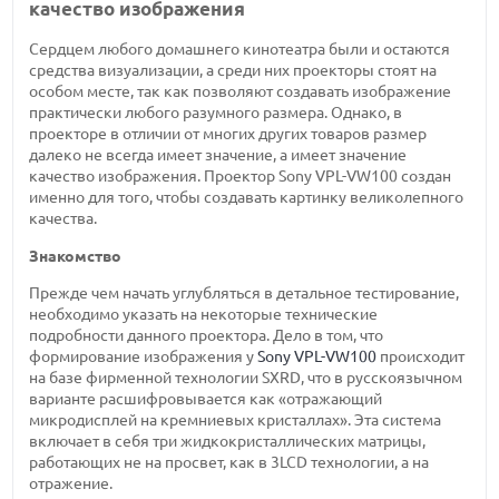
качество изображения
Сердцем любого домашнего кинотеатра были и остаются
средства визуализации, а среди них проекторы стоят на
особом месте, так как позволяют создавать изображение
практически любого разумного размера. Однако, в
проекторе в отличии от многих других товаров размер
далеко не всегда имеет значение, а имеет значение
качество изображения. Проектор Sony VPL-VW100 создан
именно для того, чтобы создавать картинку великолепного
качества.
Знакомство
Прежде чем начать углубляться в детальное тестирование,
необходимо указать на некоторые технические
подробности данного проектора. Дело в том, что
формирование изображения у
Sony VPL-VW100
происходит
на базе фирменной технологии SXRD, что в русскоязычном
варианте расшифровывается как «отражающий
микродисплей на кремниевых кристаллах». Эта система
включает в себя три жидкокристаллических матрицы,
работающих не на просвет, как в 3LCD технологии, а на
отражение.