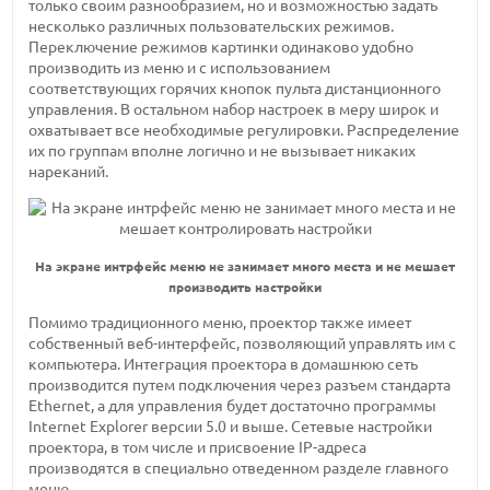
только своим разнообразием, но и возможностью задать
несколько различных пользовательских режимов.
Переключение режимов картинки одинаково удобно
производить из меню и с использованием
соответствующих горячих кнопок пульта дистанционного
управления. В остальном набор настроек в меру широк и
охватывает все необходимые регулировки. Распределение
их по группам вполне логично и не вызывает никаких
нареканий.
На экране интрфейс меню не занимает много места и не мешает
производить настройки
Помимо традиционного меню, проектор также имеет
собственный веб-интерфейс, позволяющий управлять им с
компьютера. Интеграция проектора в домашнюю сеть
производится путем подключения через разъем стандарта
Ethernet, а для управления будет достаточно программы
Internet Explorer версии 5.0 и выше. Сетевые настройки
проектора, в том числе и присвоение IP-адреса
производятся в специально отведенном разделе главного
меню.