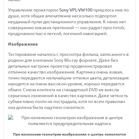
Управление проектором
Sony VPL-VW100
пришлось мне по
душе, хотя общее впечатление несколько подпортил
неудачный пульт дистанционного управления. К меню нет
совершенно никаких претензий — оно радует простотой,
продуманностью и легкой, логичной навигацией.
Изображение
Тестирование началось с просмотра фильма, записанного в
родном для компании Sony Blu-ray формате. Даже без
детальных настроек проектор продемонстрировал
отличное качество изображения. Картинка очень живая,
точно передаются мельчайшие оттенки цвета, детализация
находится на очень высоком уровне, хорошо передается
объем. Смена контента на стандартный DVD не внесла
серьезных изменений в качество картинки. Даже четкость
субъективно почти не пострадала, хотя по всем правилам
она должна была ощутимо снизиться.
При изменении геометрии изображения в центре появляется