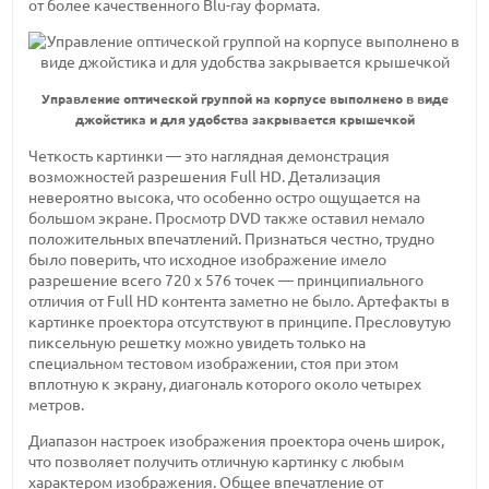
от более качественного Blu-ray формата.
Управление оптической группой на корпусе выполнено в виде
джойстика и для удобства закрывается крышечкой
Четкость картинки — это наглядная демонстрация
возможностей разрешения Full HD. Детализация
невероятно высока, что особенно остро ощущается на
большом экране. Просмотр DVD также оставил немало
положительных впечатлений. Признаться честно, трудно
было поверить, что исходное изображение имело
разрешение всего 720 х 576 точек — принципиального
отличия от Full HD контента заметно не было. Артефакты в
картинке проектора отсутствуют в принципе. Пресловутую
пиксельную решетку можно увидеть только на
специальном тестовом изображении, стоя при этом
вплотную к экрану, диагональ которого около четырех
метров.
Диапазон настроек изображения проектора очень широк,
что позволяет получить отличную картинку с любым
характером изображения. Общее впечатление от