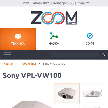
CNews
|
Аналитика
|
Конференции
|
Маркет
ТЕХНИКА
НАУКА
СОФТ
Главная
Проекторы
Sony VPL-VW100
Sony VPL-VW100