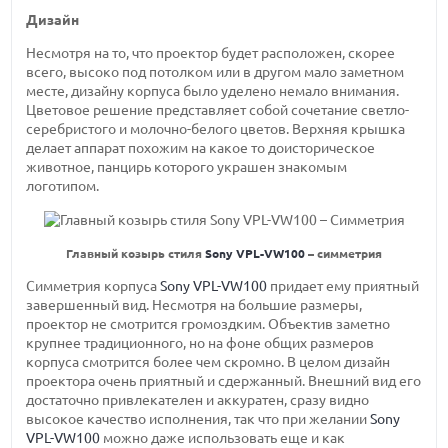
Дизайн
Несмотря на то, что проектор будет расположен, скорее
всего, высоко под потолком или в другом мало заметном
месте, дизайну корпуса было уделено немало внимания.
Цветовое решение представляет собой сочетание светло-
серебристого и молочно-белого цветов. Верхняя крышка
делает аппарат похожим на какое то доисторическое
животное, панцирь которого украшен знакомым
логотипом.
Главный козырь стиля
Sony VPL-VW100
– симметрия
Симметрия корпуса
Sony VPL-VW100
придает ему приятный
завершенный вид. Несмотря на большие размеры,
проектор не смотрится громоздким. Объектив заметно
крупнее традиционного, но на фоне общих размеров
корпуса смотрится более чем скромно. В целом дизайн
проектора очень приятный и сдержанный. Внешний вид его
достаточно привлекателен и аккуратен, сразу видно
высокое качество исполнения, так что при желании
Sony
VPL-VW100
можно даже использовать еще и как