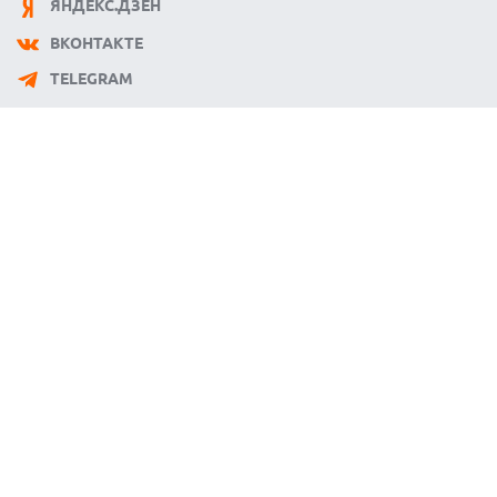
ЯНДЕКС.ДЗЕН
ВКОНТАКТЕ
TELEGRAM