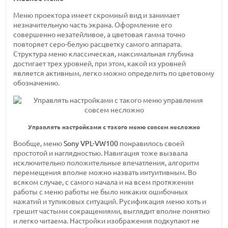
Меню проектора имеет скромный вид и занимает
незначительную часть экрана. Оформление его
совершенно незатейливое, а цветовая гамма точно
повторяет серо-белую расцветку самого аппарата.
Структура меню классическая, максимальная глубина
достигает трех уровней, при этом, какой из уровней
является активным, легко можно определить по цветовому
обозначению.
Управлять настройками с такого меню совсем несложно
Вообще, меню
Sony VPL-VW100
понравилось своей
простотой и наглядностью. Навигация тоже вызвала
исключительно положительные впечатления, алгоритм
перемещения вполне можно назвать интуитивным. Во
всяком случае, с самого начала и на всем протяжении
работы с меню работы не было никаких ошибочных
нажатий и тупиковых ситуаций. Русификация меню хоть и
грешит частыми сокращениями, выглядит вполне понятно
и легко читаема. Настройки изображения подкупают не