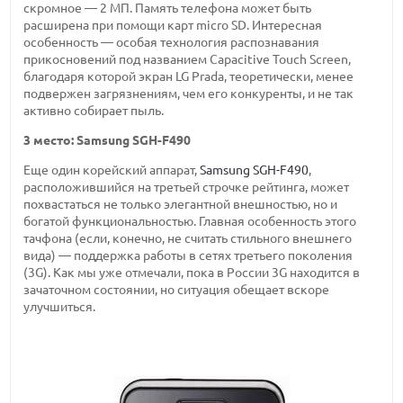
скромное — 2 МП. Память телефона может быть
расширена при помощи карт micro SD. Интересная
особенность — особая технология распознавания
прикосновений под названием Capacitive Touch Screen,
благодаря которой экран LG Prada, теоретически, менее
подвержен загрязнениям, чем его конкуренты, и не так
активно собирает пыль.
3 место: Samsung SGH-F490
Еще один корейский аппарат,
Samsung SGH-F490
,
расположившийся на третьей строчке рейтинга, может
похвастаться не только элегантной внешностью, но и
богатой функциональностью. Главная особенность этого
тачфона (если, конечно, не считать стильного внешнего
вида) — поддержка работы в сетях третьего поколения
(3G). Как мы уже отмечали, пока в России 3G находится в
зачаточном состоянии, но ситуация обещает вскоре
улучшиться.