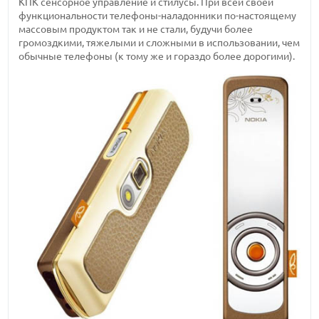
КПК сенсорное управление и стилусы. При всей своей
функциональности телефоны-наладонники по-настоящему
массовым продуктом так и не стали, будучи более
громоздкими, тяжелыми и сложными в использовании, чем
обычные телефоны (к тому же и гораздо более дорогими).