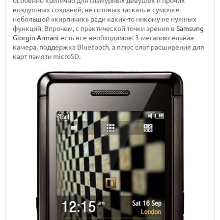
особенно критично для гламурных девушек и прочих
воздушных созданий, не готовых таскать в сумочке
небольшой «кирпичик» ради каких-то никому не нужных
функций. Впрочем, с практической точки зрения в
Samsung
Giorgio Armani
есть все необходимое: 3-мегапиксельная
камера, поддержка Bluetooth, а плюс слот расширения для
карт памяти microSD.