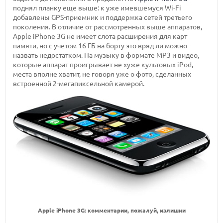
поднял планку еще выше: к уже имевшемуся Wi-Fi
добавлены GPS-приемник и поддержка сетей третьего
поколения. В отличие от рассмотренных выше аппаратов,
Apple iPhone 3G не имеет слота расширения для карт
памяти, но с учетом 16 ГБ на борту это вряд ли можно
назвать недостатком. На музыку в формате MP3 и видео,
которые аппарат проигрывает не хуже культовых iPod,
места вполне хватит, не говоря уже о фото, сделанных
встроенной 2-мегапиксельной камерой.
Apple iPhone 3G: комментарии, пожалуй, излишни