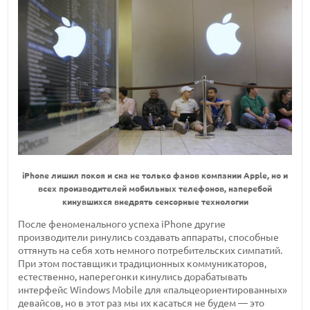
iPhone лишил покоя и сна не только фанов компании Apple, но и
всех производителей мобильных телефонов, наперебой
кинувшихся внедрять сенсорные технологии
После феноменального успеха iPhone другие
производители ринулись создавать аппараты, способные
оттянуть на себя хоть немного потребительских симпатий.
При этом поставщики традиционных коммуникаторов,
естественно, наперегонки кинулись дорабатывать
интерфейс Windows Mobile для «пальцеориентированных»
девайсов, но в этот раз мы их касаться не будем — это