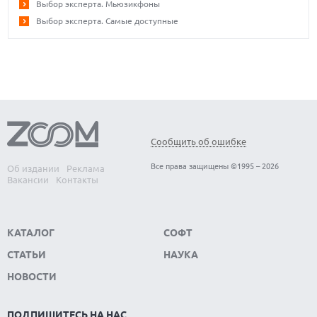
Выбор эксперта. Мьюзикфоны
Выбор эксперта. Самые доступные
Сообщить об ошибке
Все права защищены ©1995 – 2026
Об издании
Реклама
Вакансии
Контакты
КАТАЛОГ
СОФТ
СТАТЬИ
НАУКА
НОВОСТИ
ПОДПИШИТЕСЬ НА НАС