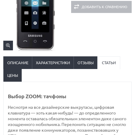
ДОБАВИТЬ К СРАВНЕНИЮ
ОПИСАНИЕ
ХАРАКТЕРИСТИКИ
ОТЗЫВЫ
СТАТЬИ
ЦЕНЫ
Выбор ZOOM: тачфоны
Несмотря на все дизайнерские выкрутасы, цифровая
клавиатура — хоть какая-нибудь! — до определенного
момента оставалась обязательным элементом даже самого
изощренного мобильника. Переломить ситуацию не смогло
даже появление коммуникаторов, позаимствовавших у