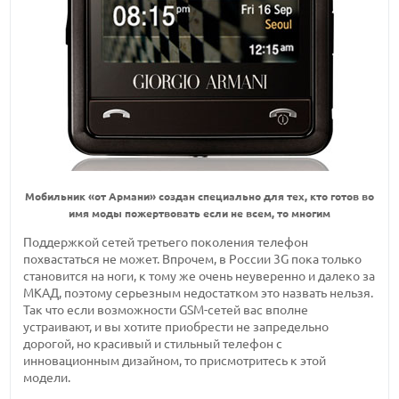
Мобильник «от Армани» создан специально для тех, кто готов во
имя моды пожертвовать если не всем, то многим
Поддержкой сетей третьего поколения телефон
похвастаться не может. Впрочем, в России 3G пока только
становится на ноги, к тому же очень неуверенно и далеко за
МКАД, поэтому серьезным недостатком это назвать нельзя.
Так что если возможности GSM-сетей вас вполне
устраивают, и вы хотите приобрести не запредельно
дорогой, но красивый и стильный телефон с
инновационным дизайном, то присмотритесь к этой
модели.