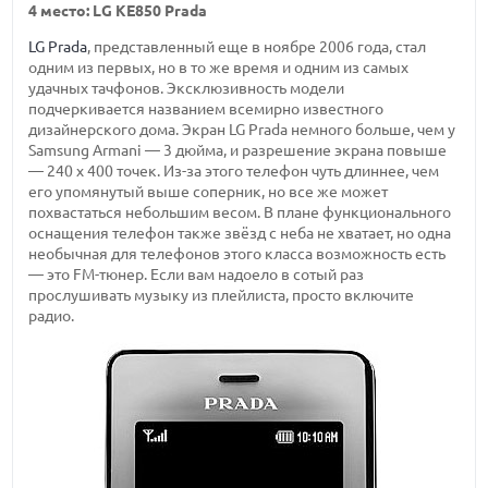
4 место: LG KE850 Prada
LG Prada
, представленный еще в ноябре 2006 года, стал
одним из первых, но в то же время и одним из самых
удачных тачфонов. Эксклюзивность модели
подчеркивается названием всемирно известного
дизайнерского дома. Экран LG Prada немного больше, чем у
Samsung Armani — 3 дюйма, и разрешение экрана повыше
— 240 x 400 точек. Из-за этого телефон чуть длиннее, чем
его упомянутый выше соперник, но все же может
похвастаться небольшим весом. В плане функционального
оснащения телефон также звёзд с неба не хватает, но одна
необычная для телефонов этого класса возможность есть
— это FM-тюнер. Если вам надоело в сотый раз
прослушивать музыку из плейлиста, просто включите
радио.