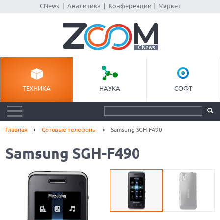
CNews
|
Аналитика
|
Конференции
|
Маркет
ТЕХНИКА
НАУКА
СОФТ
Главная
Сотовые телефоны
Samsung SGH-F490
Samsung SGH-F490