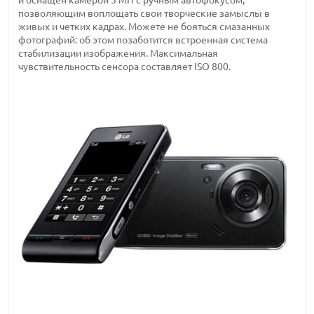
и оснащен камерой 5 МП с ручным автофокусом,
позволяющим воплощать свои творческие замыслы в
живых и четких кадрах. Можете не бояться смазанных
фотографий: об этом позаботится встроенная система
стабилизации изображения. Максимальная
чувствительность сенсора составляет ISO 800.