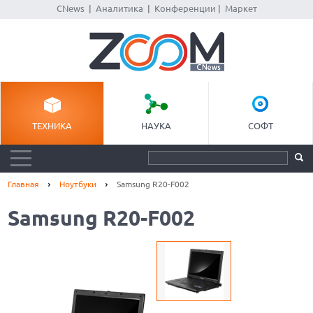
CNews
|
Аналитика
|
Конференции
|
Маркет
ТЕХНИКА
НАУКА
СОФТ
Главная
Ноутбуки
Samsung R20-F002
Samsung R20-F002