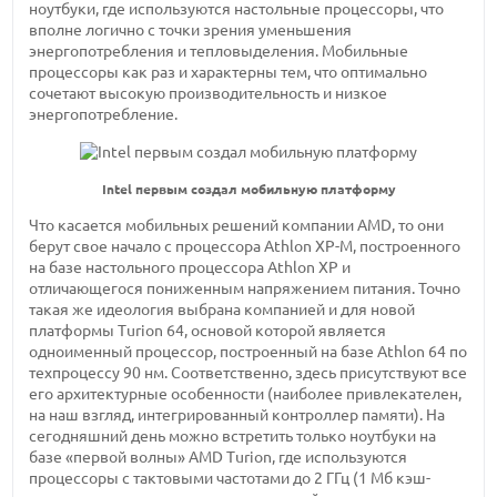
ноутбуки, где используются настольные процессоры, что
вполне логично с точки зрения уменьшения
энергопотребления и тепловыделения. Мобильные
процессоры как раз и характерны тем, что оптимально
сочетают высокую производительность и низкое
энергопотребление.
Intel первым создал мобильную платформу
Что касается мобильных решений компании AMD, то они
берут свое начало с процессора Athlon XP-M, построенного
на базе настольного процессора Athlon XP и
отличающегося пониженным напряжением питания. Точно
такая же идеология выбрана компанией и для новой
платформы Turion 64, основой которой является
одноименный процессор, построенный на базе Athlon 64 по
техпроцессу 90 нм. Соответственно, здесь присутствуют все
его архитектурные особенности (наиболее привлекателен,
на наш взгляд, интегрированный контроллер памяти). На
сегодняшний день можно встретить только ноутбуки на
базе «первой волны» AMD Turion, где используются
процессоры с тактовыми частотами до 2 ГГц (1 Мб кэш-