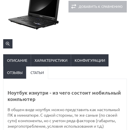
ДОБАВИТЬ К СРАВНЕНИЮ
ОПИСАНИЕ
ХАРАКТЕРИСТИКИ
КОНФИГУРАЦИИ
ОТЗЫВЫ
СТАТЬИ
Ноутбук изнутри - из чего состоит мобильный
компьютер
В общем виде ноутбук можно представить как настольный
ПК в миниатюре. С одной стороны, те же самые (по своей
сути) компоненты, но с учетом ряда факторов (габариты,
энергопотребление, условия использования и т.д.)