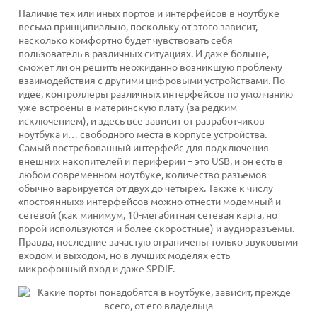
Наличие тех или иных портов и интерфейсов в ноутбуке
весьма принципиально, поскольку от этого зависит,
насколько комфортно будет чувствовать себя
пользователь в различных ситуациях. И даже больше,
сможет ли он решить неожиданно возникшую проблему
взаимодействия с другими цифровыми устройствами. По
идее, контроллеры различных интерфейсов по умолчанию
уже встроены в материнскую плату (за редким
исключением), и здесь все зависит от разработчиков
ноутбука и… свободного места в корпусе устройства.
Самый востребованный интерфейс для подключения
внешних накопителей и периферии – это USB, и он есть в
любом современном ноутбуке, количество разъемов
обычно варьируется от двух до четырех. Также к числу
«постоянных» интерфейсов можно отнести модемный и
сетевой (как минимум, 10-мегабитная сетевая карта, но
порой используются и более скоростные) и аудиоразъемы.
Правда, последние зачастую ограничены только звуковыми
входом и выходом, но в лучших моделях есть
микрофонный вход и даже SPDIF.