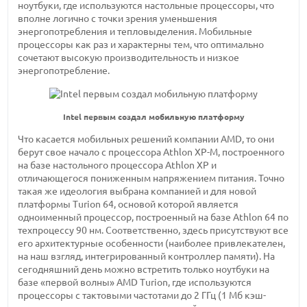
ноутбуки, где используются настольные процессоры, что
вполне логично с точки зрения уменьшения
энергопотребления и тепловыделения. Мобильные
процессоры как раз и характерны тем, что оптимально
сочетают высокую производительность и низкое
энергопотребление.
Intel первым создал мобильную платформу
Что касается мобильных решений компании AMD, то они
берут свое начало с процессора Athlon XP-M, построенного
на базе настольного процессора Athlon XP и
отличающегося пониженным напряжением питания. Точно
такая же идеология выбрана компанией и для новой
платформы Turion 64, основой которой является
одноименный процессор, построенный на базе Athlon 64 по
техпроцессу 90 нм. Соответственно, здесь присутствуют все
его архитектурные особенности (наиболее привлекателен,
на наш взгляд, интегрированный контроллер памяти). На
сегодняшний день можно встретить только ноутбуки на
базе «первой волны» AMD Turion, где используются
процессоры с тактовыми частотами до 2 ГГц (1 Мб кэш-