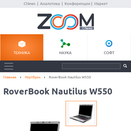
CNews
|
Аналитика
|
Конференции
|
Маркет
ТЕХНИКА
НАУКА
СОФТ
Главная
Ноутбуки
RoverBook Nautilus W550
RoverBook Nautilus W550