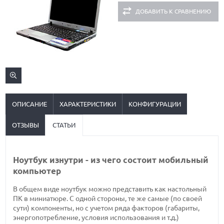
ДОБАВИТЬ К СРАВНЕНИЮ
ОПИСАНИЕ
ХАРАКТЕРИСТИКИ
КОНФИГУРАЦИИ
ОТЗЫВЫ
СТАТЬИ
Ноутбук изнутри - из чего состоит мобильный
компьютер
В общем виде ноутбук можно представить как настольный
ПК в миниатюре. С одной стороны, те же самые (по своей
сути) компоненты, но с учетом ряда факторов (габариты,
энергопотребление, условия использования и т.д.)