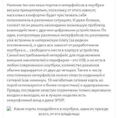
Наличие тех или иных портов и интерфейсов в ноутбуке
весьма принципиально, поскольку от этого зависит,
насколько комфортно будет чувствовать себя
пользователь в различных ситуациях. И даже больше,
сможет ли он решить неожиданно возникшую проблему
взаимодействия с другими цифровыми устройствами. По
идее, контроллеры различных интерфейсов по умолчанию
уже встроены в материнскую плату (за редким
исключением), и здесь все зависит от разработчиков
ноутбука и… свободного места в корпусе устройства.
Самый востребованный интерфейс для подключения
внешних накопителей и периферии – это USB, и он есть в
любом современном ноутбуке, количество разъемов
обычно варьируется от двух до четырех. Также к числу
«постоянных» интерфейсов можно отнести модемный и
сетевой (как минимум, 10-мегабитная сетевая карта, но
порой используются и более скоростные) и аудиоразъемы.
Правда, последние зачастую ограничены только звуковыми
входом и выходом, но в лучших моделях есть
микрофонный вход и даже SPDIF.