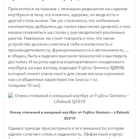
Прокатиться на машине с лежащим рядышком на сиденье
ноутбуком в тему это конечно, здорово, но ведь есть и
другой стиль жизни. Так уж сложилось, что мобильные
компьютеры добрались до самых «высоких» уровней, и они
начали появляться на столах у руководителей различных
рангов. Наверное, не стоит говорить о том, что такое
устройство должно сочетать в себе компактность и
производительность, функциональность и автономность…,
в общем, быть кладезем высоких технологий и выглядеть
достойно. И на роль идеала корпоративного имиджевого
ноутбука, на наш взгляд, подходит Fujitsu Siemens
Q2010
,
который может очень много для своих весьма скромных
массогабаритных характеристик
(масса 1 кг,
толщина 18 мм).
Очень стильный и изящный ноутбук от Fujitsu Siemens – Lifebook
Q2010
Однако прежде присмотримся к его внешности, которая
удачно сочетает стиль и надежность. Эффектный корпус