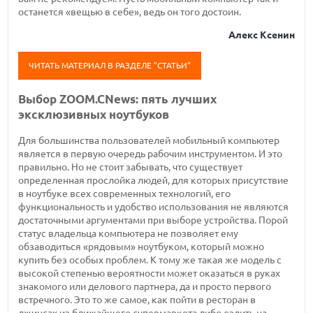
останется «вещью в себе», ведь он того достоин.
Алекс Ксенин
ЧИТАТЬ МАТЕРИАЛ В РАЗДЕЛЕ "СТАТЬИ"
Выбор ZOOM.CNews: пять лучших
эксклюзивных ноутбуков
Для большинства пользователей мобильный компьютер
является в первую очередь рабочим инструментом. И это
правильно. Но не стоит забывать, что существует
определенная прослойка людей, для которых присутствие
в ноутбуке всех современных технологий, его
функциональность и удобство использования не являются
достаточными аргументами при выборе устройства. Порой
статус владельца компьютера не позволяет ему
обзаводиться «рядовым» ноутбуком, который можно
купить без особых проблем. К тому же такая же модель с
высокой степенью вероятности может оказаться в руках
знакомого или делового партнера, да и просто первого
встречного. Это то же самое, как пойти в ресторан в
джинсах из ближайшего супермаркета либо ездить на