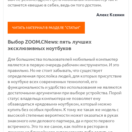
останется «вещью в себе», ведь он того достоин.
Алекс Ксенин
ЧИТАТЬ МАТЕРИАЛ В РАЗДЕЛЕ "СТАТЬИ"
Выбор ZOOM.CNews: пять лучших
эксклюзивных ноутбуков
Для большинства пользователей мобильный компьютер
является в первую очередь рабочим инструментом. И это
правильно. Но не стоит забывать, что существует
определенная прослойка людей, для которых присутствие
в ноутбуке всех современных технологий, его
функциональность и удобство использования не являются
достаточными аргументами при выборе устройства. Порой
статус владельца компьютера не позволяет ему
обзаводиться «рядовым» ноутбуком, который можно
купить без особых проблем. К тому же такая же модель с
высокой степенью вероятности может оказаться в руках
знакомого или делового партнера, да и просто первого
встречного. Это то же самое, как пойти в ресторан в
джинсах из ближайшего супермаркета либо ездить на