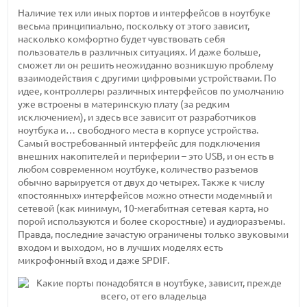
Наличие тех или иных портов и интерфейсов в ноутбуке
весьма принципиально, поскольку от этого зависит,
насколько комфортно будет чувствовать себя
пользователь в различных ситуациях. И даже больше,
сможет ли он решить неожиданно возникшую проблему
взаимодействия с другими цифровыми устройствами. По
идее, контроллеры различных интерфейсов по умолчанию
уже встроены в материнскую плату (за редким
исключением), и здесь все зависит от разработчиков
ноутбука и… свободного места в корпусе устройства.
Самый востребованный интерфейс для подключения
внешних накопителей и периферии – это USB, и он есть в
любом современном ноутбуке, количество разъемов
обычно варьируется от двух до четырех. Также к числу
«постоянных» интерфейсов можно отнести модемный и
сетевой (как минимум, 10-мегабитная сетевая карта, но
порой используются и более скоростные) и аудиоразъемы.
Правда, последние зачастую ограничены только звуковыми
входом и выходом, но в лучших моделях есть
микрофонный вход и даже SPDIF.