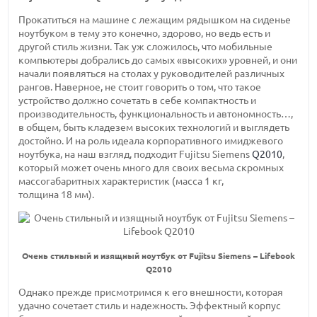
Прокатиться на машине с лежащим рядышком на сиденье
ноутбуком в тему это конечно, здорово, но ведь есть и
другой стиль жизни. Так уж сложилось, что мобильные
компьютеры добрались до самых «высоких» уровней, и они
начали появляться на столах у руководителей различных
рангов. Наверное, не стоит говорить о том, что такое
устройство должно сочетать в себе компактность и
производительность, функциональность и автономность…,
в общем, быть кладезем высоких технологий и выглядеть
достойно. И на роль идеала корпоративного имиджевого
ноутбука, на наш взгляд, подходит Fujitsu Siemens
Q2010
,
который может очень много для своих весьма скромных
массогабаритных характеристик
(масса 1 кг,
толщина 18 мм).
Очень стильный и изящный ноутбук от Fujitsu Siemens – Lifebook
Q2010
Однако прежде присмотримся к его внешности, которая
удачно сочетает стиль и надежность. Эффектный корпус