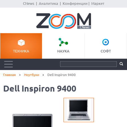
CNews
|
Аналитика
|
Конференции
|
Маркет
ТЕХНИКА
НАУКА
СОФТ
Главная
Ноутбуки
Dell Inspiron 9400
Dell Inspiron 9400