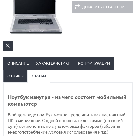
ДОБАВИТЬ К СРАВНЕНИЮ
ОПИСАНИЕ
ХАРАКТЕРИСТИКИ
КОНФИГУРАЦИИ
ОТЗЫВЫ
СТАТЬИ
Ноутбук изнутри - из чего состоит мобильный
компьютер
В общем виде ноутбук можно представить как настольный
ПК в миниатюре. С одной стороны, те же самые (по своей
сути) компоненты, но с учетом ряда факторов (габариты,
энергопотребление, условия использования и т.д.)