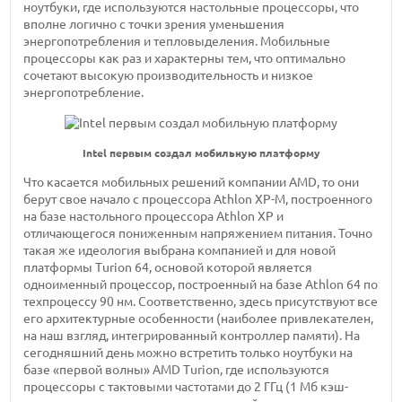
ноутбуки, где используются настольные процессоры, что
вполне логично с точки зрения уменьшения
энергопотребления и тепловыделения. Мобильные
процессоры как раз и характерны тем, что оптимально
сочетают высокую производительность и низкое
энергопотребление.
Intel первым создал мобильную платформу
Что касается мобильных решений компании AMD, то они
берут свое начало с процессора Athlon XP-M, построенного
на базе настольного процессора Athlon XP и
отличающегося пониженным напряжением питания. Точно
такая же идеология выбрана компанией и для новой
платформы Turion 64, основой которой является
одноименный процессор, построенный на базе Athlon 64 по
техпроцессу 90 нм. Соответственно, здесь присутствуют все
его архитектурные особенности (наиболее привлекателен,
на наш взгляд, интегрированный контроллер памяти). На
сегодняшний день можно встретить только ноутбуки на
базе «первой волны» AMD Turion, где используются
процессоры с тактовыми частотами до 2 ГГц (1 Мб кэш-