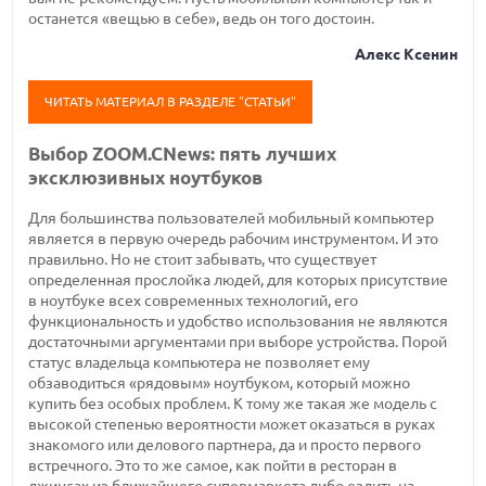
останется «вещью в себе», ведь он того достоин.
Алекс Ксенин
ЧИТАТЬ МАТЕРИАЛ В РАЗДЕЛЕ "СТАТЬИ"
Выбор ZOOM.CNews: пять лучших
эксклюзивных ноутбуков
Для большинства пользователей мобильный компьютер
является в первую очередь рабочим инструментом. И это
правильно. Но не стоит забывать, что существует
определенная прослойка людей, для которых присутствие
в ноутбуке всех современных технологий, его
функциональность и удобство использования не являются
достаточными аргументами при выборе устройства. Порой
статус владельца компьютера не позволяет ему
обзаводиться «рядовым» ноутбуком, который можно
купить без особых проблем. К тому же такая же модель с
высокой степенью вероятности может оказаться в руках
знакомого или делового партнера, да и просто первого
встречного. Это то же самое, как пойти в ресторан в
джинсах из ближайшего супермаркета либо ездить на