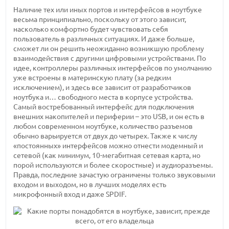
Наличие тех или иных портов и интерфейсов в ноутбуке
весьма принципиально, поскольку от этого зависит,
насколько комфортно будет чувствовать себя
пользователь в различных ситуациях. И даже больше,
сможет ли он решить неожиданно возникшую проблему
взаимодействия с другими цифровыми устройствами. По
идее, контроллеры различных интерфейсов по умолчанию
уже встроены в материнскую плату (за редким
исключением), и здесь все зависит от разработчиков
ноутбука и… свободного места в корпусе устройства.
Самый востребованный интерфейс для подключения
внешних накопителей и периферии – это USB, и он есть в
любом современном ноутбуке, количество разъемов
обычно варьируется от двух до четырех. Также к числу
«постоянных» интерфейсов можно отнести модемный и
сетевой (как минимум, 10-мегабитная сетевая карта, но
порой используются и более скоростные) и аудиоразъемы.
Правда, последние зачастую ограничены только звуковыми
входом и выходом, но в лучших моделях есть
микрофонный вход и даже SPDIF.