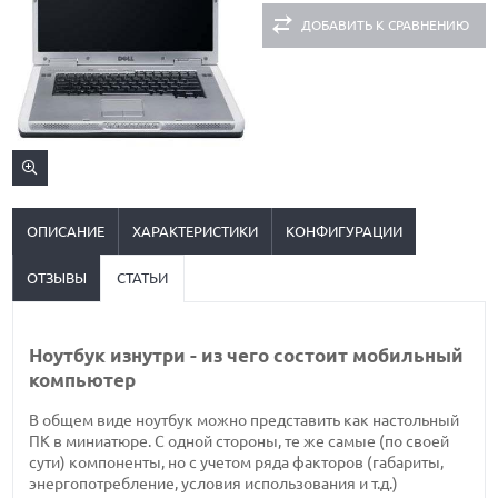
ДОБАВИТЬ К СРАВНЕНИЮ
ОПИСАНИЕ
ХАРАКТЕРИСТИКИ
КОНФИГУРАЦИИ
ОТЗЫВЫ
СТАТЬИ
Ноутбук изнутри - из чего состоит мобильный
компьютер
В общем виде ноутбук можно представить как настольный
ПК в миниатюре. С одной стороны, те же самые (по своей
сути) компоненты, но с учетом ряда факторов (габариты,
энергопотребление, условия использования и т.д.)