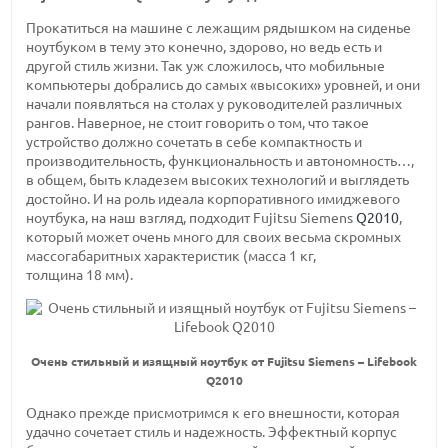
Прокатиться на машине с лежащим рядышком на сиденье
ноутбуком в тему это конечно, здорово, но ведь есть и
другой стиль жизни. Так уж сложилось, что мобильные
компьютеры добрались до самых «высоких» уровней, и они
начали появляться на столах у руководителей различных
рангов. Наверное, не стоит говорить о том, что такое
устройство должно сочетать в себе компактность и
производительность, функциональность и автономность…,
в общем, быть кладезем высоких технологий и выглядеть
достойно. И на роль идеала корпоративного имиджевого
ноутбука, на наш взгляд, подходит Fujitsu Siemens
Q2010
,
который может очень много для своих весьма скромных
массогабаритных характеристик
(масса 1 кг,
толщина 18 мм).
Очень стильный и изящный ноутбук от Fujitsu Siemens – Lifebook
Q2010
Однако прежде присмотримся к его внешности, которая
удачно сочетает стиль и надежность. Эффектный корпус