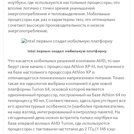
ноутбуки, где используются настольные процессоры, что
вполне логично с точки зрения уменьшения
энергопотребления и тепловыделения. Мобильные
процессоры как раз и характерны тем, что оптимально
сочетают высокую производительность и низкое
энергопотребление.
Intel первым создал мобильную платформу
Что касается мобильных решений компании AMD, то они
берут свое начало с процессора Athlon XP-M, построенного
на базе настольного процессора Athlon XP и
отличающегося пониженным напряжением питания. Точно
такая же идеология выбрана компанией и для новой
платформы Turion 64, основой которой является
одноименный процессор, построенный на базе Athlon 64 по
техпроцессу 90 нм. Соответственно, здесь присутствуют все
его архитектурные особенности (наиболее привлекателен,
на наш взгляд, интегрированный контроллер памяти). На
сегодняшний день можно встретить только ноутбуки на
базе «первой волны» AMD Turion, где используются
процессоры с тактовыми частотами до 2 ГГц (1 Мб кэш-