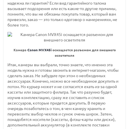
надежна ли гарантия? Если вид гарантийного талона
вызывает подозрения или есть какие-то другие причины,
помните, что вы не обязаны покупать товар, который вам
привезли, заказ — это только «договор о намерениях», не
более того.
Камера
Canon MVX45i
оснащается разъемом для внешнего
осветителя
Итак, камеры вы выбрали, точно знаете, что именно эта
модель нужна и готовы звонить в интернет-магазин, чтобы
сделать заказ. Не забудьте при этом о необходимых
аксессуарах. Конечно, можно все необходимое докупить и
потом. Но курьер может и не согласится ехать из-за одной
кассеты или защитного фильтра. Так что разумно будет,
изучив комплектацию, сразу же составить и список
аксессуаров, которые придется докупить. В первую
очередь позаботьтесь о том, в чем камеру хранить и
перевозить: выбор чехлов и сумок очень широк. Затем,
понадобятся носители (кассеты, флэш-карты или диски),
дополнительный аккумулятор (в комплекте поставки