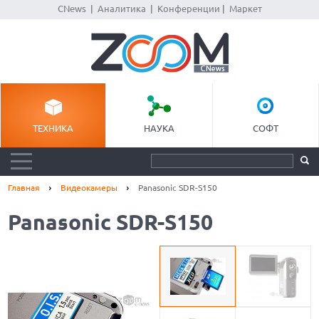
CNews
|
Аналитика
|
Конференции
|
Маркет
ТЕХНИКА
НАУКА
СОФТ
Главная
Видеокамеры
Panasonic SDR-S150
Panasonic SDR-S150