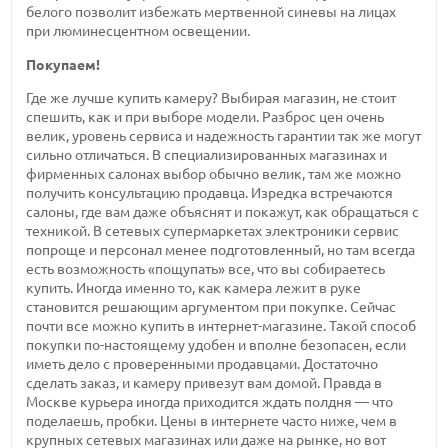
белого позволит избежать мертвенной синевы на лицах
при люминесцентном освещении.
Покупаем!
Где же лучше купить камеру? Выбирая магазин, не стоит
спешить, как и при выборе модели. Разброс цен очень
велик, уровень сервиса и надежность гарантии так же могут
сильно отличаться. В специализированных магазинах и
фирменных салонах выбор обычно велик, там же можно
получить консультацию продавца. Изредка встречаются
салоны, где вам даже объяснят и покажут, как обращаться с
техникой. В сетевых супермаркетах электроники сервис
попроще и персонал менее подготовленный, но там всегда
есть возможность «пощупать» все, что вы собираетесь
купить. Иногда именно то, как камера лежит в руке
становится решающим аргументом при покупке. Сейчас
почти все можно купить в интернет-магазине. Такой способ
покупки по-настоящему удобен и вполне безопасен, если
иметь дело с проверенными продавцами. Достаточно
сделать заказ, и камеру привезут вам домой. Правда в
Москве курьера иногда приходится ждать полдня — что
поделаешь, пробки. Цены в интернете часто ниже, чем в
крупных сетевых магазинах или даже на рынке, но вот