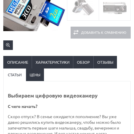
ДОБАВИТЬ К СРАВНЕНИЮ
ОПИСАНИЕ
ХАРАКТЕРИСТИКИ
ОБЗОР
ОТЗЫВЫ
СТАТЬИ
ЦЕНЫ
Выбираем цифровую видеокамеру
С чего начать?
Скоро отпуск? В семье ожидается пополнение? Вы уже
давно решились купить видеокамеру, чтобы можно было
запечатлеть первые шаги малыша, свадьбу, вечеринки и
пляжные развлечения. И вот настал момент, когда