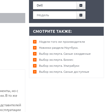
Dell
Модель
СМОТРИТЕ ТАКЖЕ:
Модели того же производителя
Новинки раздела Ноутбуки.
Выбор эксперта. Самые ожидаемые
Выбор эксперта. Бизнес
Выбор эксперта. Ультрабуки
Выбор эксперта. Самые доступные
ненты, но с
и. В то же
едставителей
эксплуатации