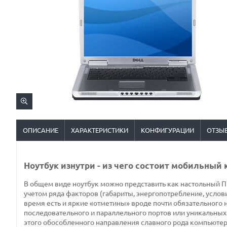
ОПИСАНИЕ
ХАРАКТЕРИСТИКИ
КОНФИГУРАЦИИ
ОТЗЫ
Ноутбук изнутри - из чего состоит мобильный
В общем виде ноутбук можно представить как настольный ПК
учетом ряда факторов (габариты, энергопотребление, услов
время есть и яркие «отметины» вроде почти обязательного 
последовательного и параллельного портов или уникальных 
этого обособленного направления славного рода компьютер