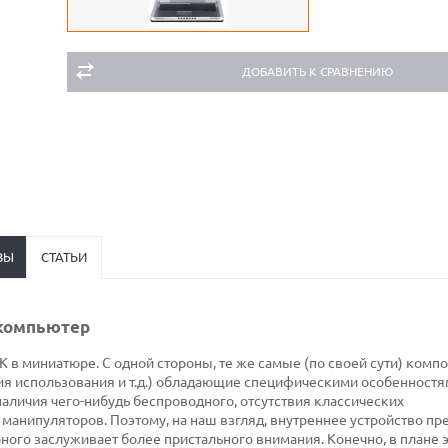
ДОБАВИТЬ К СРАВНЕНИЮ
ВЫ
СТАТЬИ
 компьютер
 в миниатюре. С одной стороны, те же самые (по своей сути) компо
ия использования и т.д.) обладающие специфическими особенностям
наличия чего-нибудь беспроводного, отсутствия классических
манипуляторов. Поэтому, на наш взгляд, внутреннее устройство пр
ного заслуживает более пристального внимания. Конечно, в плане 