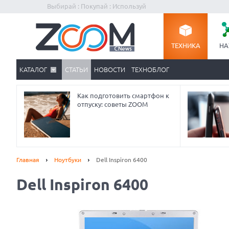
Выбирай : Покупай : Используй
ТЕХНИКА
НА
КАТАЛОГ
СТАТЬИ
НОВОСТИ
ТЕХНОБЛОГ
Как подготовить смартфон к
отпуску: советы ZOOM
Главная
Ноутбуки
Dell Inspiron 6400
Dell Inspiron 6400