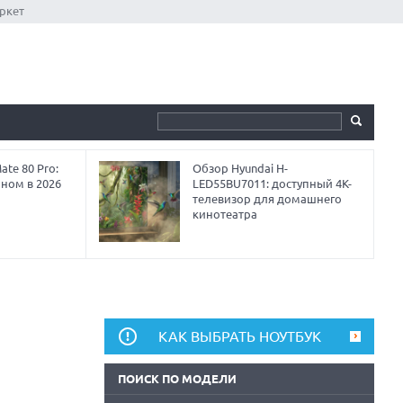
ркет
te 80 Pro:
Обзор Hyundai H-
аном в 2026
LED55BU7011: доступный 4K-
телевизор для домашнего
кинотеатра
КАК ВЫБРАТЬ НОУТБУК
ПОИСК ПО МОДЕЛИ