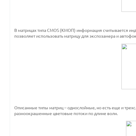
В матрицах типа CMOS (КМОП) информация считывается инд
позволяет использовать матрицу для экспозамера и автофо
Описанные типы матриц – однослойные, но есть еще и трехс
разноокрашенные цветовые потоки по длине волн.