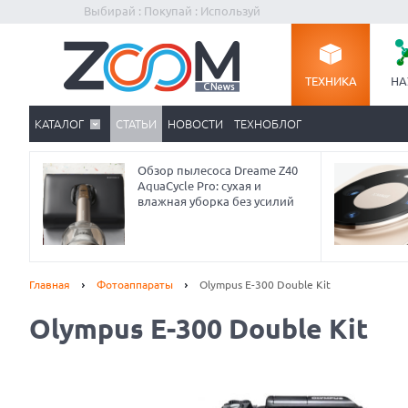
Выбирай : Покупай : Используй
ТЕХНИКА
НА
КАТАЛОГ
СТАТЬИ
НОВОСТИ
ТЕХНОБЛОГ
Обзор пылесоса Dreame Z40
AquaCycle Pro: сухая и
влажная уборка без усилий
Главная
Фотоаппараты
Olympus E-300 Double Kit
Olympus E-300 Double Kit