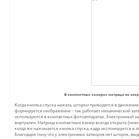
В компактных камерах матрица не закр
Когда кнопка спуска нажата, шторки приводятся в движение
формируется изображение – так работает механический зат
используются в компактных фотоаппаратах. Электронный затв
виртуален. Матрица компактных камер всегда открыта (именн
когда же нажимается кнопка спуска, кадр экспонируется в 
Благодаря тому что у электронных затворов нет шторок, выд