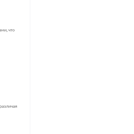
ми, что
 различая