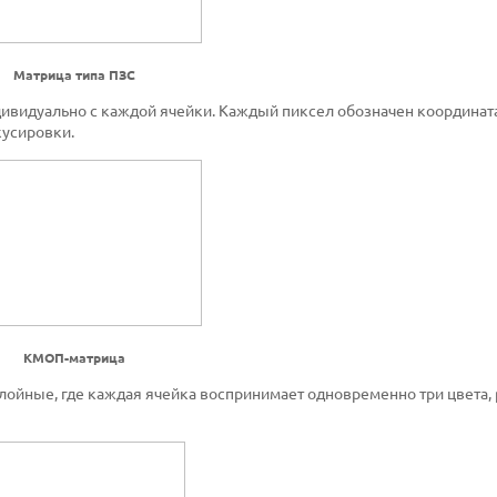
Матрица типа ПЗС
ивидуально с каждой ячейки. Каждый пиксел обозначен координата
кусировки.
КМОП-матрица
лойные, где каждая ячейка воспринимает одновременно три цвета,