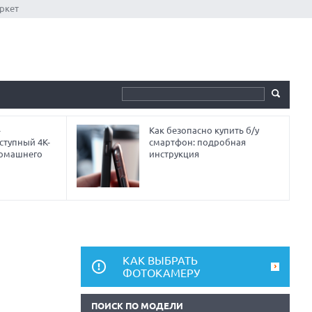
ркет
-
Как безопасно купить б/у
ступный 4K-
смартфон: подробная
домашнего
инструкция
КАК ВЫБРАТЬ
ФОТОКАМЕРУ
ПОИСК ПО МОДЕЛИ