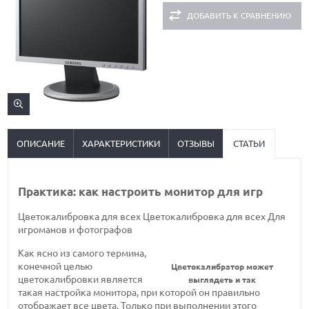
ДОБАВИТЬ К СРАВНЕНИЮ
ОПИСАНИЕ
ХАРАКТЕРИСТИКИ
ОТЗЫВЫ
СТАТЬИ
Практика: как настроить монитор для игр
Цветокалибровка для всех
Цветокалибровка для всех
Для
игроманов и фотографов
Как ясно из самого термина,
конечной целью
Цветокалибратор может
цветокалибровки является
выглядеть и так
такая настройка монитора, при которой он правильно
отображает все цвета. Только при выполнении этого