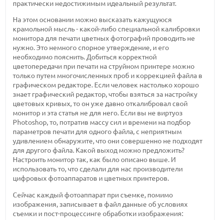
практически недостижимым идеальный результат.
На этом основании можно высказать кажущуюся
крамольной мысль - какой-либо специальной калибровки
монитора для печати цветных фотографий проводить не
нужно. Это немного спорное утверждение, и его
необходимо пояснить. Добиться корректной
цветопередачи при печати на струйном принтере можно
только путем многочисленных проб и коррекцией файла в
графическом редакторе. Если человек настолько хорошо
знает графический редактор, чтобы взяться за настройку
цветовых кривых, то он уже давно откалибровал свой
монитор и эта статья не для него. Если вы не виртуоз
Photoshop, то, потратив массу сил и времени на подбор
параметров печати для одного файла, с неприятным
удивлением обнаружите, что они совершенно не подходят
для другого файла. Какой выход можно предложить?
Настроить монитор так, как было описано выше. И
использовать то, что сделали для нас производители
цифровых фотоаппаратов и цветных принтеров.
Сейчас каждый фотоаппарат при съемке, помимо
изображения, записывает в файл данные об условиях
съемки и пост-процессинге обработки изображения: