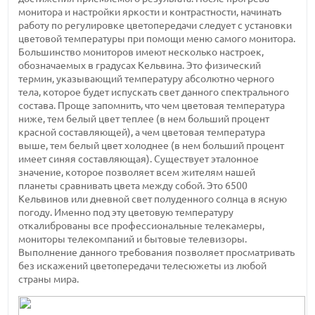
монитора и настройки яркости и контрастности, начинать
работу по регулировке цветопередачи следует с установки
цветовой температуры при помощи меню самого монитора.
Большинство мониторов имеют несколько настроек,
обозначаемых в градусах Кельвина. Это физический
термин, указывающий температуру абсолютно черного
тела, которое будет испускать свет данного спектрального
состава. Проще запомнить, что чем цветовая температура
ниже, тем белый цвет теплее (в нем больший процент
красной составляющей), а чем цветовая температура
выше, тем белый цвет холоднее (в нем больший процент
имеет синяя составляющая). Существует эталонное
значение, которое позволяет всем жителям нашей
планеты сравнивать цвета между собой. Это 6500
Кельвинов или дневной свет полуденного солнца в ясную
погоду. Именно под эту цветовую температуру
откалиброваны все профессиональные телекамеры,
мониторы телекомпаний и бытовые телевизоры.
Выполнение данного требования позволяет просматривать
без искажений цветопередачи телесюжеты из любой
страны мира.