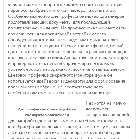
условия можно говорить о какой-то совместимости при
переносе изображений с компьютера на компьютер.
Особенно важно это для профессиональных дизайнеров,
подготавливающих документы для последующей
полиграфической печати. Но профессионалы имеют свои
возможности для правильной настройки своего
оборудования, которые нам, рядовым пользователям,
совершенно недоступны. С точки зрения физики, белый
цвет есть не что иное как смешанные в равных пропорциях
красный, зеленый и синий. Аппаратные цветоанализаторы
и проверяют это равенство, причем при нескольких
уровнях яркости изображения, после чего записывается
цветовой профиль конкретного монитора и уже он
используется драйвером видеокарты для формирования
правильного изображения, соответствующего
особенностям именно этого экземпляра монитора.
Несмотря на малую
доступность
Для профессиональной работы
аппаратных решений
калибратор обязателен
для настройки домашнего монитора (обычно стоимость
калибратора зашкаливает за несколько сотен у.е.), в нашем
арсенале есть несколько разнообразных способов для
достижения приемлемого результата. После прогрева