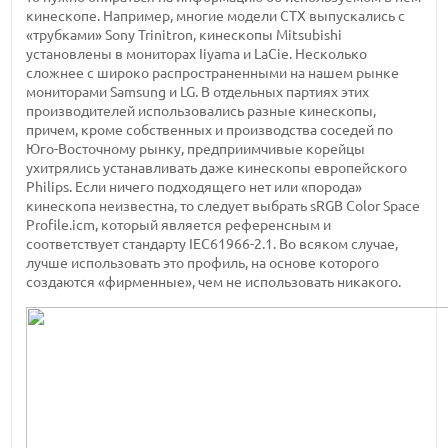
кинескопе. Например, многие модели CTX выпускались с
«трубками» Sony Trinitron, кинескопы Mitsubishi
установлены в мониторах Iiyama и LaCie. Несколько
сложнее с широко распространенными на нашем рынке
мониторами Samsung и LG. В отдельных партиях этих
производителей использовались разные кинескопы,
причем, кроме собственных и производства соседей по
Юго-Восточному рынку, предприимчивые корейцы
ухитрялись устанавливать даже кинескопы европейского
Philips. Если ничего подходящего нет или «порода»
кинескопа неизвестна, то следует выбрать sRGB Color Space
Profile.icm, который является референсным и
соответствует стандарту IEC61966-2.1. Во всяком случае,
лучше использовать это профиль, на основе которого
создаются «фирменные», чем не использовать никакого.