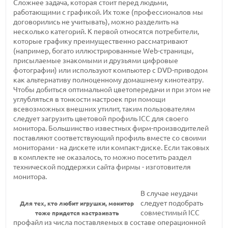
Сложнее задача, которая стоит перед людьми,
работающими с графикой. Их тоже (профессионалов мы
договорились не учитывать), можно разделить на
несколько категорий. К первой относятся потребители,
которые графику преимущественно рассматривают
(например, богато иллюстрированные Web-страницы,
присылаемые знакомыми и друзьями цифровые
фотографии) или используют компьютер с DVD-приводом
как альтернативу полноценному домашнему кинотеатру.
Чтобы добиться оптимальной цветопередачи и при этом не
углубляться в тонкости настроек при помощи
всевозможных внешних утилит, таким пользователям
следует загрузить цветовой профиль ICC для своего
монитора. Большинство известных фирм-производителей
поставляют соответствующий профиль вместе со своими
мониторами - на дискете или компакт-диске. Если таковых
в комплекте не оказалось, то можно посетить раздел
технической поддержки сайта фирмы - изготовителя
монитора.
В случае неудачи
следует подобрать
Для тех, кто любит игрушки, монитор
совместимый ICC
тоже придется настраивать
профайл из числа поставляемых в составе операционной