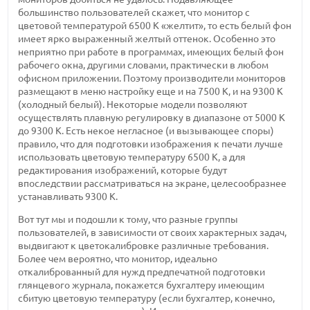
большинство пользователей скажет, что монитор с
цветовой температурой 6500 К «желтит», то есть белый фон
имеет ярко выраженный желтый оттенок. Особенно это
неприятно при работе в программах, имеющих белый фон
рабочего окна, другими словами, практически в любом
офисном приложении. Поэтому производители мониторов
размещают в меню настройку еще и на 7500 К, и на 9300 К
(холодный белый). Некоторые модели позволяют
осуществлять плавную регулировку в диапазоне от 5000 К
до 9300 К. Есть некое негласное (и вызывающее споры)
правило, что для подготовки изображения к печати лучше
использовать цветовую температуру 6500 К, а для
редактирования изображений, которые будут
впоследствии рассматриваться на экране, целесообразнее
устанавливать 9300 К.
Вот тут мы и подошли к тому, что разные группы
пользователей, в зависимости от своих характерных задач,
выдвигают к цветокалибровке различные требования.
Более чем вероятно, что монитор, идеально
откалиброванный для нужд предпечатной подготовки
глянцевого журнала, покажется бухгалтеру имеющим
сбитую цветовую температуру (если бухгалтер, конечно,