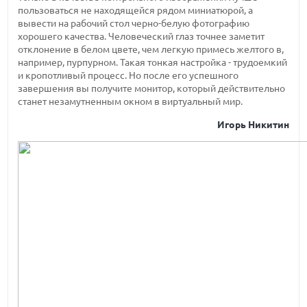
пользоваться не находящейся рядом миниатюрой, а
вывести на рабочий стол черно-белую фотографию
хорошего качества. Человеческий глаз точнее заметит
отклонение в белом цвете, чем легкую примесь желтого в,
например, пурпурном. Такая тонкая настройка - трудоемкий
и кропотливый процесс. Но после его успешного
завершения вы получите монитор, который действительно
станет незамутненным окном в виртуальный мир.
Игорь Никитин