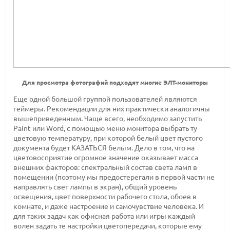
Для просмотра фотографий подходят многие ЭЛТ-мониторы
Еще одной большой группой пользователей являются
геймеры. Рекомендации для них практически аналогичны
вышеприведенным. Чаще всего, необходимо запустить
Paint или Word, с помощью меню монитора выбрать ту
цветовую температуру, при которой белый цвет пустого
документа будет КАЗАТЬСЯ белым. Дело в том, что на
цветовосприятие огромное значение оказывает масса
внешних факторов: спектральный состав света ламп в
помещении (поэтому мы предостерегали в первой части не
направлять свет лампы в экран), общий уровень
освещения, цвет поверхности рабочего стола, обоев в
комнате, и даже настроение и самочувствие человека. И
для таких задач как офисная работа или игры каждый
волен задать те настройки цветопередачи, которые ему