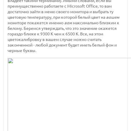
владеет такими терминами). Иными словами, если вы
преимущественно работаете с Microsoft Office, то вам
достаточно зайти в меню своего монитора и выбрать ту
цветовую температуру, при которой белый цвет на
вашем
мониторе покажется именно
вам
максимально близким к
белому. Беремся утверждать, что это значение окажется
гораздо ближе к 9300 К чем к 6500 К. Все, на этом
цветокалибровку в вашем случае можно считать
законченной - любой документ будет иметь белый фон и
черные буквы.