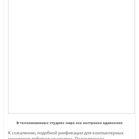
В телевизионных студиях мира все настроено одинаково
К сожалению, подобной унификации для компьютерных
мониторов добиться не удалось. Подавляющее