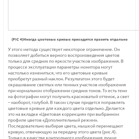
(PIC 4)Иногда цветовые кривые приходится править отдельно
У этого метода существует некоторое ограничение. Он
позволяет добиться верного воспроизведения цветов
только для средних по яркости участков изображения. В
процессе эксплуатации параметры монитора могут
настолько измениться, что его цветовые кривые
приобретут разный наклон. Результатом этого будет
окрашивание светлых или темных участков изображения
при нормальном отображении средних тонов. То есть тени
на фотографии могут получить красноватый оттенок, а свет
– наоборот, голубой. В таком случае придется поправлять
цветовые кривые для каждого цвета отдельно. Делается
это на вкладке «Цветовая коррекция» при выбранном
профиле цветов «Дополнительный режим».
Последовательно выбирая цвета, мышкой перемещают
кривую, отвечающую за передачу этого цвета (рис.4).
Только в качестве контрольного изображения лучше