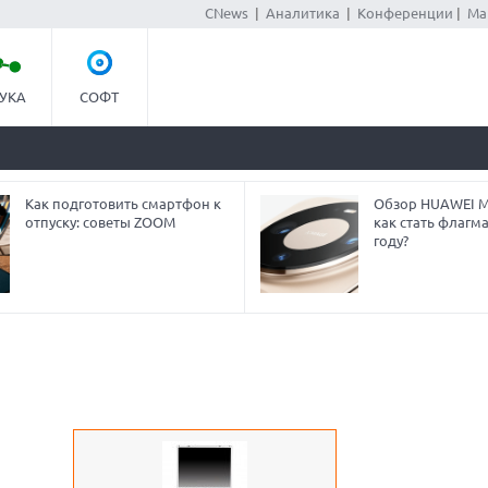
CNews
|
Аналитика
|
Конференции
|
Ма
УКА
СОФТ
Как подготовить смартфон к
Обзор HUAWEI Ma
отпуску: советы ZOOM
как стать флагм
году?