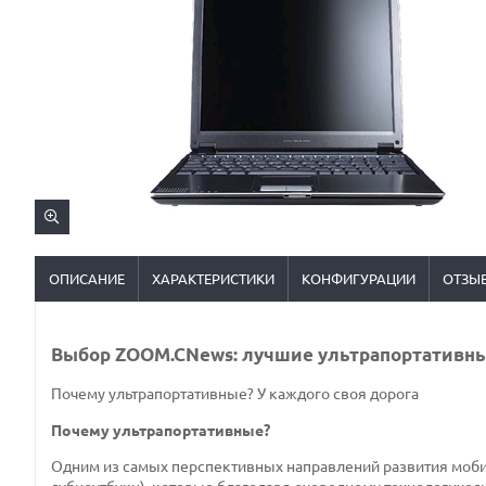
ОПИСАНИЕ
ХАРАКТЕРИСТИКИ
КОНФИГУРАЦИИ
ОТЗЫ
Выбор ZOOM.CNews: лучшие ультрапортативны
Почему ультрапортативные?
У каждого своя дорога
Почему ультрапортативные?
Одним из самых перспективных направлений развития моби