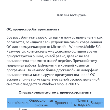
Как мы тестируем
ОС, процессор, батарея, память
Все разработчики стараются идти в ногу со временем и, как
полагается, оснащают свои устройства самой современной
ОС для коммуникаторов от Microsoft – Windows Mobile 5.0.
Разумеется, хоть система уже довольно большое время
присутствует на рынке, но всё равно, далеко не все
пользователи стремятся на неё перейти. Причиной тому –
медленная работа flash-памяти, в которой хранятся
программы. Но намного более дружелюбный интерфейс
пользователя, а также другие преимущества новой ОС
вскоре вполне могут сделать её самой распространённой,
сместив с пьедестала Windows Mobile 2003 SE.
Операционная система, процессор, память
Операционная
Память
Место
Модель
Процессор
Батарея
система
ROM/RAM
E-ten