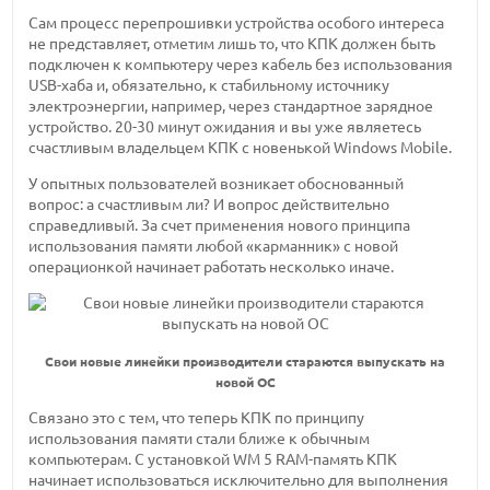
Сам процесс перепрошивки устройства особого интереса
не представляет, отметим лишь то, что КПК должен быть
подключен к компьютеру через кабель без использования
USB-хаба и, обязательно, к стабильному источнику
электроэнергии, например, через стандартное зарядное
устройство. 20-30 минут ожидания и вы уже являетесь
счастливым владельцем КПК с новенькой Windows Mobile.
У опытных пользователей возникает обоснованный
вопрос: а счастливым ли? И вопрос действительно
справедливый. За счет применения нового принципа
использования памяти любой «карманник» с новой
операционкой начинает работать несколько иначе.
Свои новые линейки производители стараются выпускать на
новой ОС
Связано это с тем, что теперь КПК по принципу
использования памяти стали ближе к обычным
компьютерам. С установкой WM 5 RAM-память КПК
начинает использоваться исключительно для выполнения