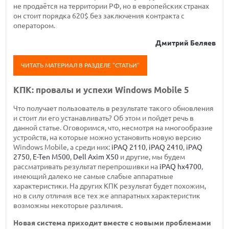
не продаётся на территории РФ, но в европейских странах
он стоит порядка 620$ без заключения контракта с
оператором.
Дмитрий Беляев
ЧИТАТЬ МАТЕРИАЛ В РАЗДЕЛЕ "СТАТЬИ"
КПК: провалы и успехи Windows Mobile 5
Что получает пользователь в результате такого обновления
и стоит ли его устанавливать? Об этом и пойдет речь в
данной статье. Оговоримся, что, несмотря на многообразие
устройств, на которые можно установить новую версию
Windows Mobile, а среди них:
iPAQ 2110
,
iPAQ 2410
,
iPAQ
2750
,
E-Ten M500
,
Dell Axim X50
и другие, мы будем
рассматривать результат перепрошивки на
iPAQ hx4700
,
имеющий далеко не самые слабые аппаратные
характеристики. На других КПК результат будет похожим,
но в силу отличия все тех же аппаратных характеристик
возможны некоторые различия.
Новая система приходит вместе с новыми проблемами