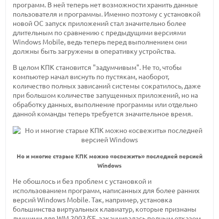
программ. В ней теперь нет возможности хранить данные
пользователя и программы. Именно поэтому с установкой
новой ОС запуск приложений стал значительно более
длительным по сравнению с предыдущими версиями
Windows Mobile, ведь теперь перед выполнением они
должны быть загружены в оперативку устройства.
В целом КПК становится "задумчивым". Не то, чтобы
компьютер начал виснуть по пустякам, наоборот,
количество полных зависаний системы сократилось, даже
при большом количестве запущенных приложений, но на
обработку данных, выполнение программы или отдельно
данной команды теперь требуется значительное время.
Но и многие старые КПК можно «освежить» последней версией
Windows
Не обошлось и без проблем с установкой и
использованием программ, написанных для более ранних
версий Windows Mobile. Так, например, установка
большинства виртуальных клавиатур, которые признаны
лучшими для WM 2003/SE, заканчивалась полным отказом