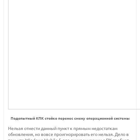
Подопытный КПК стойко перенес смену операционной системы
Нельзя отнести данный пункт к прямым недостаткам
обновления, но вовсе проигнорировать его нельзя. Дело в