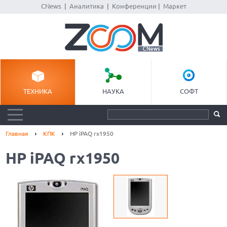
CNews
|
Аналитика
|
Конференции
|
Маркет
ТЕХНИКА
НАУКА
СОФТ
Главная
КПК
HP iPAQ rx1950
HP iPAQ rx1950