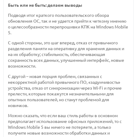
Быть или не быть: делаем выводы
Подводя итог краткого пользовательского обзора
обновления ОС, так и не удается прийти к четкому мнению
о целесообразности перепрошивки КПК на Windows Mobile
5.
С одной стороны, это шаг вперед, отказ от привычного
разделения памяти на оперативку для хранения данных и
на их обработку; стабильность, обеспечивающая
сохранность всех данных, улучшенный интерфейс, новые
возможности.
С другой – новая порция проблем, связанных с
некорректной работой привычного ПО, «задумчивость»
устройства, отказ от синхронизации через Wi-Fi и прочие
прелести, которые покажутся незначительными для
опытных пользователей, но станут проблемой для
новичков.
Можно сказать, что если ваш стиль работы в основном
предполагает использование офисных приложений, то с
Windows Mobile 5 вы ничего не потеряете, а только
получите новые возможности обработки данных и