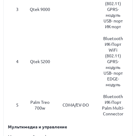
(802.11)
3
Qtek 9000
GPRS-
модуль
USB- порт
ИК-порт
Bluetooth
ИК-Порт
WiFi
(802.11)
4
Qtek S200
GPRS-
модуль
USB- порт
EDGE-
модуль
Bluetooth
Palm Treo
ИК-Порт
5
CDMA/EV-DO
700w
Palm Multi-
Connector
Мультимедиа и управление