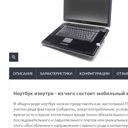
ОПИСАНИЕ
ХАРАКТЕРИСТИКИ
КОНФИГУРАЦИИ
ОТЗЫ
Ноутбук изнутри - из чего состоит мобильный
В общем виде ноутбук можно представить как настольный ПК
учетом ряда факторов (габариты, энергопотребление, услов
время есть и яркие «отметины» вроде почти обязательного 
последовательного и параллельного портов или уникальных 
этого обособленного направления славного рода компьютер