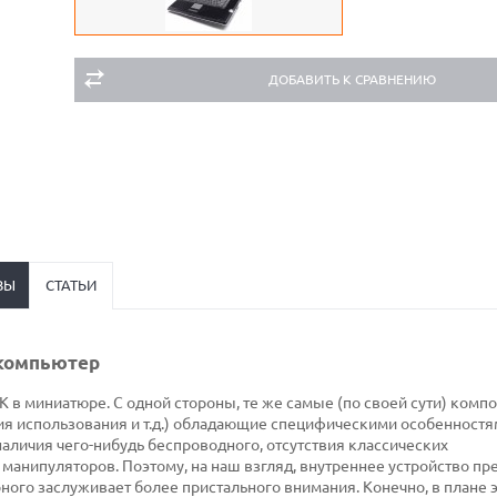
ДОБАВИТЬ К СРАВНЕНИЮ
ВЫ
СТАТЬИ
 компьютер
 в миниатюре. С одной стороны, те же самые (по своей сути) компо
ия использования и т.д.) обладающие специфическими особенностям
наличия чего-нибудь беспроводного, отсутствия классических
манипуляторов. Поэтому, на наш взгляд, внутреннее устройство пр
ного заслуживает более пристального внимания. Конечно, в плане 