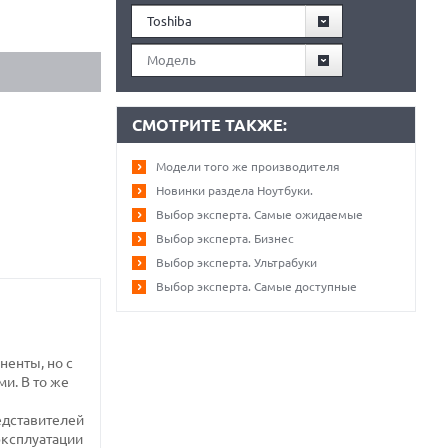
Toshiba
Модель
СМОТРИТЕ ТАКЖЕ:
Модели того же производителя
Новинки раздела Ноутбуки.
Выбор эксперта. Самые ожидаемые
Выбор эксперта. Бизнес
Выбор эксперта. Ультрабуки
Выбор эксперта. Самые доступные
ненты, но с
и. В то же
едставителей
эксплуатации