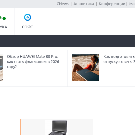
CNews
|
Аналитика
|
Конференции
|
Ма
УКА
СОФТ
Обзор HUAWEI Mate 80 Pro:
Как подготовить
как стать флагманом в 2026
отпуску: советы
году?