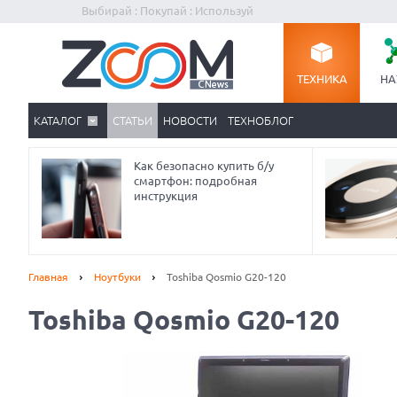
Выбирай : Покупай : Используй
ТЕХНИКА
НА
КАТАЛОГ
СТАТЬИ
НОВОСТИ
ТЕХНОБЛОГ
Как безопасно купить б/у
смартфон: подробная
инструкция
Главная
Ноутбуки
Toshiba Qosmio G20-120
Toshiba Qosmio G20-120