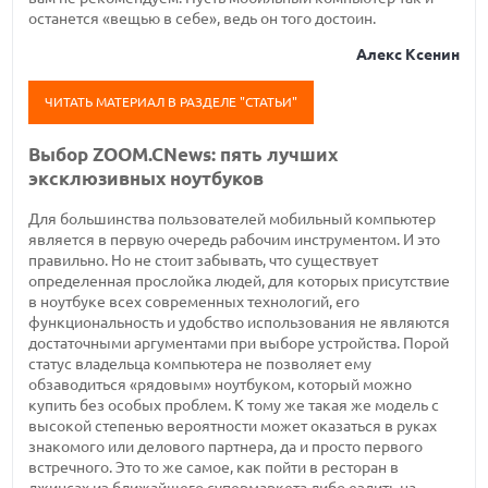
останется «вещью в себе», ведь он того достоин.
Алекс Ксенин
ЧИТАТЬ МАТЕРИАЛ В РАЗДЕЛЕ "СТАТЬИ"
Выбор ZOOM.CNews: пять лучших
эксклюзивных ноутбуков
Для большинства пользователей мобильный компьютер
является в первую очередь рабочим инструментом. И это
правильно. Но не стоит забывать, что существует
определенная прослойка людей, для которых присутствие
в ноутбуке всех современных технологий, его
функциональность и удобство использования не являются
достаточными аргументами при выборе устройства. Порой
статус владельца компьютера не позволяет ему
обзаводиться «рядовым» ноутбуком, который можно
купить без особых проблем. К тому же такая же модель с
высокой степенью вероятности может оказаться в руках
знакомого или делового партнера, да и просто первого
встречного. Это то же самое, как пойти в ресторан в
джинсах из ближайшего супермаркета либо ездить на