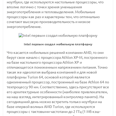
ноутбуки, где используются настольные процессоры, что
вполне логично с точки зрения уменьшения
энергопотребления и тепловыделения. Мобильные
процессоры как раз и характерны тем, что оптимально
сочетают высокую производительность и низкое
энергопотребление.
Intel первым создал мобильную платформу
Что касается мобильных решений компании AMD, то они
берут свое начало с процессора Athlon XP-M, построенного
на базе настольного процессора Athlon XP и
отличающегося пониженным напряжением питания. Точно
такая же идеология выбрана компанией и для новой
платформы Turion 64, основой которой является
одноименный процессор, построенный на базе Athlon 64 по
техпроцессу 90 нм. Соответственно, здесь присутствуют все
его архитектурные особенности (наиболее привлекателен,
на наш взгляд, интегрированный контроллер памяти). На
сегодняшний день можно встретить только ноутбуки на
базе «первой волны» AMD Turion, где используются
процессоры с тактовыми частотами до 2 ГГц (1 Мб кэш-