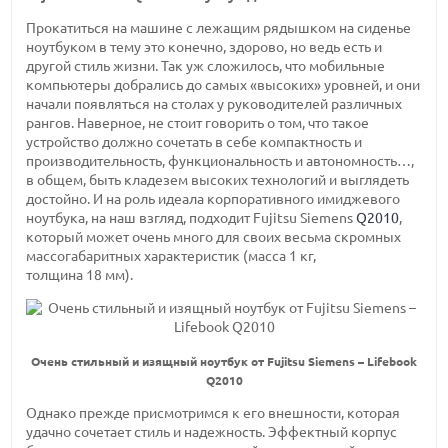
Прокатиться на машине с лежащим рядышком на сиденье
ноутбуком в тему это конечно, здорово, но ведь есть и
другой стиль жизни. Так уж сложилось, что мобильные
компьютеры добрались до самых «высоких» уровней, и они
начали появляться на столах у руководителей различных
рангов. Наверное, не стоит говорить о том, что такое
устройство должно сочетать в себе компактность и
производительность, функциональность и автономность…,
в общем, быть кладезем высоких технологий и выглядеть
достойно. И на роль идеала корпоративного имиджевого
ноутбука, на наш взгляд, подходит Fujitsu Siemens
Q2010
,
который может очень много для своих весьма скромных
массогабаритных характеристик
(масса 1 кг,
толщина 18 мм).
Очень стильный и изящный ноутбук от Fujitsu Siemens – Lifebook
Q2010
Однако прежде присмотримся к его внешности, которая
удачно сочетает стиль и надежность. Эффектный корпус