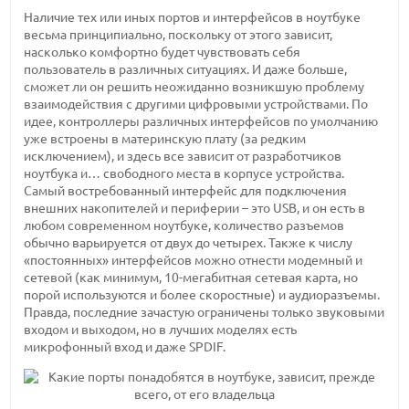
Наличие тех или иных портов и интерфейсов в ноутбуке
весьма принципиально, поскольку от этого зависит,
насколько комфортно будет чувствовать себя
пользователь в различных ситуациях. И даже больше,
сможет ли он решить неожиданно возникшую проблему
взаимодействия с другими цифровыми устройствами. По
идее, контроллеры различных интерфейсов по умолчанию
уже встроены в материнскую плату (за редким
исключением), и здесь все зависит от разработчиков
ноутбука и… свободного места в корпусе устройства.
Самый востребованный интерфейс для подключения
внешних накопителей и периферии – это USB, и он есть в
любом современном ноутбуке, количество разъемов
обычно варьируется от двух до четырех. Также к числу
«постоянных» интерфейсов можно отнести модемный и
сетевой (как минимум, 10-мегабитная сетевая карта, но
порой используются и более скоростные) и аудиоразъемы.
Правда, последние зачастую ограничены только звуковыми
входом и выходом, но в лучших моделях есть
микрофонный вход и даже SPDIF.