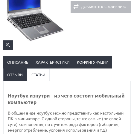
ДОБАВИТЬ К СРАВНЕНИЮ
ОПИСАНИЕ
ХАРАКТЕРИСТИКИ
КОНФИГУРАЦИИ
ОТЗЫВЫ
СТАТЬИ
Ноутбук изнутри - из чего состоит мобильный
компьютер
В общем виде ноутбук можно представить как настольный
ПК в миниатюре. С одной стороны, те же самые (по своей
сути) компоненты, но с учетом ряда факторов (габариты,
энергопотребление, условия использования и т.д.)