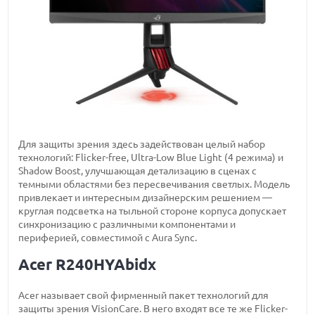
Для защиты зрения здесь задействован целый набор
технологий: Flicker-free, Ultra-Low Blue Light (4 режима) и
Shadow Boost, улучшающая детализацию в сценах с
темными областями без пересвечивания светлых. Модель
привлекает и интересным дизайнерским решением —
круглая подсветка на тыльной стороне корпуса допускает
синхронизацию с различными компонентами и
периферией, совместимой с Aura Sync.
Acer R240HYAbidx
Acer называет свой фирменный пакет технологий для
защиты зрения VisionCare. В него входят все те же Flicker-