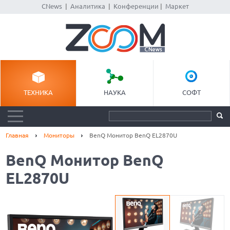
CNews
|
Аналитика
|
Конференции
|
Маркет
ТЕХНИКА
НАУКА
СОФТ
Главная
Мониторы
BenQ Монитор BenQ EL2870U
BenQ Монитор BenQ
EL2870U