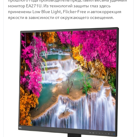
прошлого года производитель представил весьма удачный
монитор EA271U. Из технологий защиты глаз здесь
применены Low Blue Light, Flicker-Free и автокоррекция
яркости в зависимости от окружающего освещения.