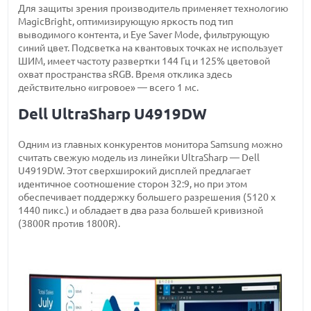
Для защиты зрения производитель применяет технологию
MagicBright, оптимизирующую яркость под тип
выводимого контента, и Eye Saver Mode, фильтрующую
синий цвет. Подсветка на квантовых точках не использует
ШИМ, имеет частоту развертки 144 Гц и 125% цветовой
охват пространства sRGB. Время отклика здесь
действительно «игровое» — всего 1 мс.
Dell UltraSharp U4919DW
Одним из главных конкурентов монитора Samsung можно
считать свежую модель из линейки UltraSharp — Dell
U4919DW. Этот сверхширокий дисплей предлагает
идентичное соотношение сторон 32:9, но при этом
обеспечивает поддержку большего разрешения (5120 x
1440 пикс.) и обладает в два раза большей кривизной
(3800R против 1800R).