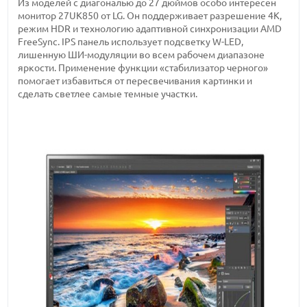
Из моделей с диагональю до 27 дюймов особо интересен
монитор 27UK850 от LG. Он поддерживает разрешение 4K,
режим HDR и технологию адаптивной синхронизации AMD
FreeSync. IPS панель использует подсветку W-LED,
лишенную ШИ-модуляции во всем рабочем диапазоне
яркости. Применение функции «стабилизатор черного»
помогает избавиться от пересвечивания картинки и
сделать светлее самые темные участки.