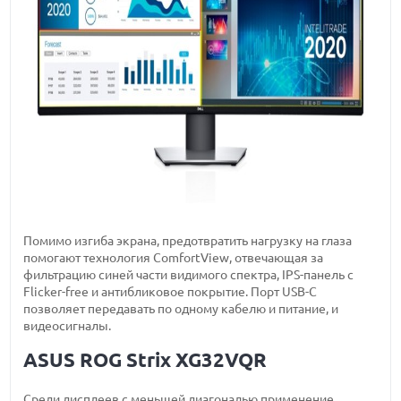
Помимо изгиба экрана, предотвратить нагрузку на глаза
помогают технология ComfortView, отвечающая за
фильтрацию синей части видимого спектра, IPS-панель с
Flicker-free и антибликовое покрытие. Порт USB-C
позволяет передавать по одному кабелю и питание, и
видеосигналы.
ASUS ROG Strix XG32VQR
Среди дисплеев с меньшей диагональю применение