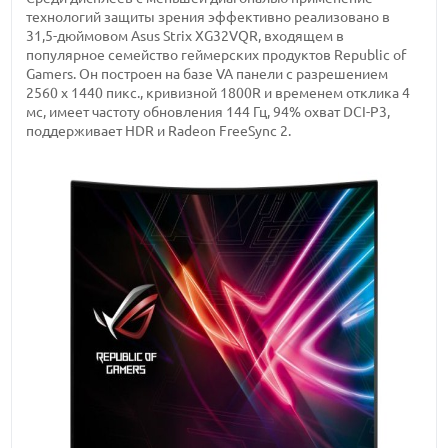
технологий защиты зрения эффективно реализовано в
31,5-дюймовом Asus Strix XG32VQR, входящем в
популярное семейство геймерских продуктов Republic of
Gamers. Он построен на базе VA панели с разрешением
2560 x 1440 пикс., кривизной 1800R и временем отклика 4
мс, имеет частоту обновления 144 Гц, 94% охват DCI-P3,
поддерживает HDR и Radeon FreeSync 2.