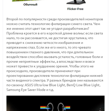
Второй по популярности среди производителей мониторов
можно считать технологию фильтрации синего света. Чем
же именно этот цвет так не угодил разработчикам?
Проблема кроется в его короткой длине волны: если света
мало, то он рассеивается, не достигая хрусталика, что
приводит к снижению четкости изображения и
напряжению глаз. Если же его много, то это чревато
повышением глазного давления, что при длительном
воздействии способно вызвать усталость, головные боли и
прочие неприятные эффекты, а впоследствии и вовсе
может привести к ухудшению зрения. Чтобы этого не
происходило, производители применяют при
проектировании дисплеев технологии фильтрации нижней
части видимого спектра. У разных брендов они называются
по-своему: ASUS Ultra-low Blue Light, BenQ Low Blue Light,
Samsung Eye Saver Mode и т.д.