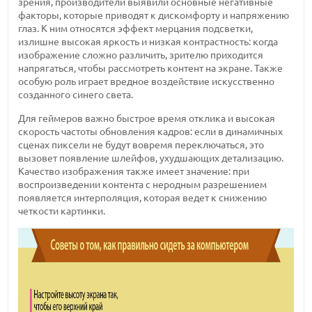
зрения, производители выявили основные негативные
факторы, которые приводят к дискомфорту и напряжению
глаз. К ним относятся эффект мерцания подсветки,
излишне высокая яркость и низкая контрастность: когда
изображение сложно различить, зрителю приходится
напрягаться, чтобы рассмотреть контент на экране. Также
особую роль играет вредное воздействие искусственно
созданного синего света.
Для геймеров важно быстрое время отклика и высокая
скорость частоты обновления кадров: если в динамичных
сценах пиксели не будут вовремя переключаться, это
вызовет появление шлейфов, ухудшающих детализацию.
Качество изображения также имеет значение: при
воспроизведении контента с неродным разрешением
появляется интерполяция, которая ведет к снижению
четкости картинки.