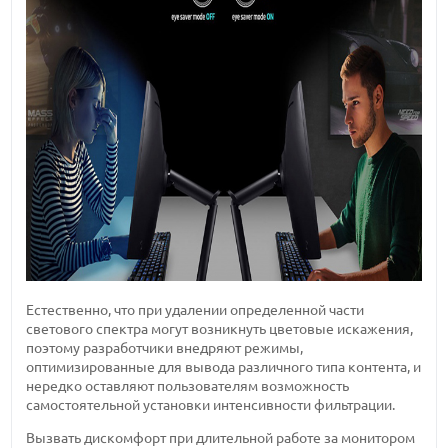
Естественно, что при удалении определенной части
светового спектра могут возникнуть цветовые искажения,
поэтому разработчики внедряют режимы,
оптимизированные для вывода различного типа контента, и
нередко оставляют пользователям возможность
самостоятельной установки интенсивности фильтрации.
Вызвать дискомфорт при длительной работе за монитором