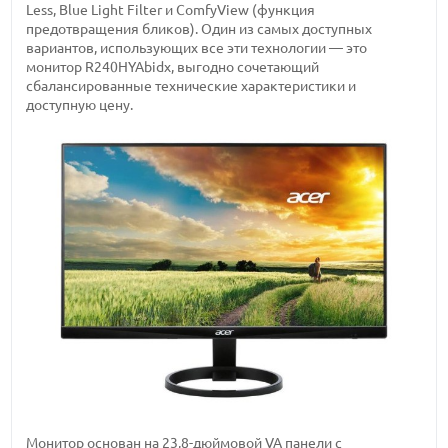
Less, Blue Light Filter и ComfyView (функция
предотвращения бликов). Один из самых доступных
вариантов, использующих все эти технологии — это
монитор R240HYAbidx, выгодно сочетающий
сбалансированные технические характеристики и
доступную цену.
Монитор основан на 23,8-дюймовой VA панели с