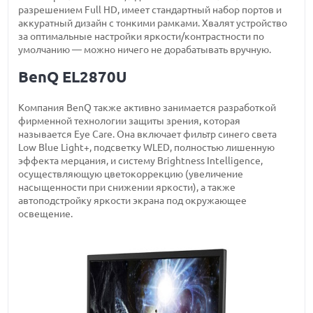
разрешением Full HD, имеет стандартный набор портов и
аккуратный дизайн с тонкими рамками. Хвалят устройство
за оптимальные настройки яркости/контрастности по
умолчанию — можно ничего не дорабатывать вручную.
BenQ EL2870U
Компания BenQ также активно занимается разработкой
фирменной технологии защиты зрения, которая
называется Eye Care. Она включает фильтр синего света
Low Blue Light+, подсветку WLED, полностью лишенную
эффекта мерцания, и систему Brightness Intelligence,
осуществляющую цветокоррекцию (увеличение
насыщенности при снижении яркости), а также
автоподстройку яркости экрана под окружающее
освещение.