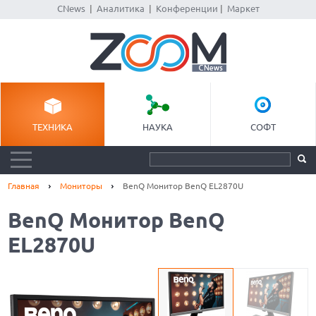
CNews
|
Аналитика
|
Конференции
|
Маркет
ТЕХНИКА
НАУКА
СОФТ
Главная
Мониторы
BenQ Монитор BenQ EL2870U
BenQ Монитор BenQ
EL2870U